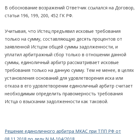
В обоснование возражений Ответчик ссылался на Договор,
статьи 196, 199, 200, 452 ГК РФ.
Учитывая, что Истец предъявил исковые требования
только на сумму, составляющую десять процентов от
заявленной Истцом общей суммы задолженности, и
уплатил арбитражный сбор только в отношении данной
суммы, единоличный арбитр рассматривает исковые
требования только на данную сумму. Тем не менее, в целях
установления оснований для удовлетворения иска или
отказа в его удовлетворении единоличный арбитр считает
необходимым определить правомерность требования
Истца о взыскании задолженности как таковой.
Решение единоличного арбитра МКАС при ТПП РФ от
08.11.2018 по делу N М-104/2018