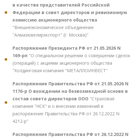
в качестве представителей Российской
Федерации в совет директоров и ревизионную
комиссию акционерного общества
"Внешнеэкономическое объединение
"Алмазювелирэкспорт" (г. Москва)"
Распоряжение Президента РФ от 21.05.2026 N
169-рп
"О специальном решении о совершении сделок
(операций) с акциями акционерного общества
"Холдинговая компания "МЕТАЛЛОИНВЕСТ"
Распоряжение Правительства РФ от 21.05.2026 N
1176-р О вхождении на безвозмездной основе в
состав совета директоров ООО
"Страховая
компания "НСК" и о внесении изменений в
распоряжение Правительства РФ от 26.12.2022 N
4212-р"
Распоряжение Правительства РФ от 26.12.2022 N