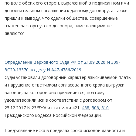
по воле обеих его сторон, выраженной в подписанном ими
дополнительном соглашении к данному договору, а также
пришли к выводу, что сделки общества, совершенные
взамен расторгнутого договора, замещающими не
являются.
Определение Верховного Суда РФ от 21.09.2020 N 309-
ЭС20-13370 по делу N А47-4786/2019
Суды установили договорный характер взыскиваемой платы
и нарушение ответчиком согласованного срока выгрузки
вагонов, за которое она применяется, поэтому
удовлетворили иск в соответствии с договором от
25.12.2017 N 23/5ЖА и статьями 421,
458
,
506
,
510
Гражданского кодекса Российской Федерации.
Предъявление иска в пределах срока исковой давности и