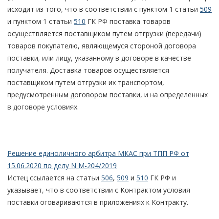
исходит из того, что в соответствии с пунктом 1 статьи
509
и пунктом 1 статьи
510
ГК РФ поставка товаров
осуществляется поставщиком путем отгрузки (передачи)
товаров покупателю, являющемуся стороной договора
поставки, или лицу, указанному в договоре в качестве
получателя. Доставка товаров осуществляется
поставщиком путем отгрузки их транспортом,
предусмотренным договором поставки, и на определенных
в договоре условиях.
Решение единоличного арбитра МКАС при ТПП РФ от
15.06.2020 по делу N М-204/2019
Истец ссылается на статьи
506
,
509
и
510
ГК РФ и
указывает, что в соответствии с Контрактом условия
поставки оговариваются в приложениях к Контракту.