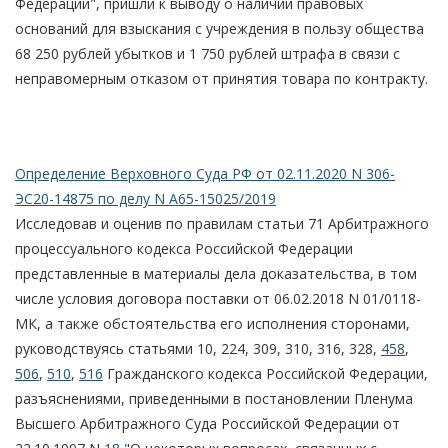
Федерации", пришли к выводу о наличии правовых
оснований для взыскания с учреждения в пользу общества
68 250 рублей убытков и 1 750 рублей штрафа в связи с
неправомерным отказом от принятия товара по контракту.
Определение Верховного Суда РФ от 02.11.2020 N 306-
ЭС20-14875 по делу N А65-15025/2019
Исследовав и оценив по правилам статьи 71 Арбитражного
процессуального кодекса Российской Федерации
представленные в материалы дела доказательства, в том
числе условия договора поставки от 06.02.2018 N 01/0118-
МК, а также обстоятельства его исполнения сторонами,
руководствуясь статьями 10, 224, 309, 310, 316, 328,
458
,
506
,
510
,
516
Гражданского кодекса Российской Федерации,
разъяснениями, приведенными в постановлении Пленума
Высшего Арбитражного Суда Российской Федерации от