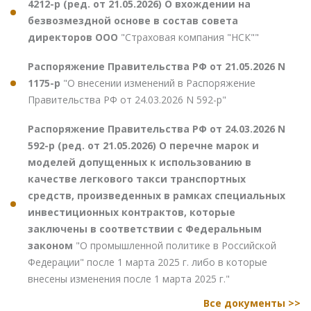
4212-р (ред. от 21.05.2026) О вхождении на
безвозмездной основе в состав совета
директоров ООО
"Страховая компания "НСК""
Распоряжение Правительства РФ от 21.05.2026 N
1175-р
"О внесении изменений в Распоряжение
Правительства РФ от 24.03.2026 N 592-р"
Распоряжение Правительства РФ от 24.03.2026 N
592-р (ред. от 21.05.2026) О перечне марок и
моделей допущенных к использованию в
качестве легкового такси транспортных
средств, произведенных в рамках специальных
инвестиционных контрактов, которые
заключены в соответствии с Федеральным
законом
"О промышленной политике в Российской
Федерации" после 1 марта 2025 г. либо в которые
внесены изменения после 1 марта 2025 г."
Все документы >>