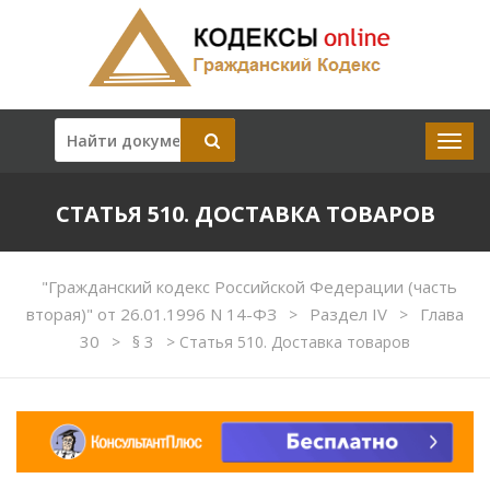
СТАТЬЯ 510. ДОСТАВКА ТОВАРОВ
"Гражданский кодекс Российской Федерации (часть
вторая)" от 26.01.1996 N 14-ФЗ
Раздел IV
Глава
>
>
30
§ 3
>
>
Статья 510. Доставка товаров