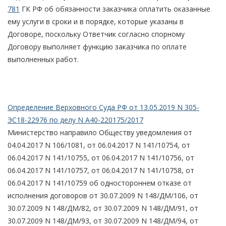
781
ГК РФ об обязанности заказчика оплатить оказанные
ему услуги в сроки и в порядке, которые указаны в
Договоре, поскольку Ответчик согласно спорному
Договору выполняет функцию заказчика по оплате
выполненных работ.
Определение Верховного Суда РФ от 13.05.2019 N 305-
ЭС18-22976 по делу N А40-220175/2017
Министерство направило Обществу уведомления от
04.04.2017 N 106/1081, от 06.04.2017 N 141/10754, от
06.04.2017 N 141/10755, от 06.04.2017 N 141/10756, от
06.04.2017 N 141/10757, от 06.04.2017 N 141/10758, от
06.04.2017 N 141/10759 об одностороннем отказе от
исполнения договоров от 30.07.2009 N 148/ДМ/106, от
30.07.2009 N 148/ДМ/82, от 30.07.2009 N 148/ДМ/91, от
30.07.2009 N 148/ДМ/93, от 30.07.2009 N 148/ДМ/94, от