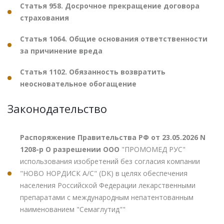
Статья 958. Досрочное прекращение договора
страхования
Статья 1064. Общие основания ответственности
за причинение вреда
Статья 1102. Обязанность возвратить
неосновательное обогащение
Законодательство
Распоряжение Правительства РФ от 23.05.2026 N
1208-р О разрешении ООО
"ПРОМОМЕД РУС"
использования изобретений без согласия компании
"НОВО НОРДИСК А/С" (DK) в целях обеспечения
населения Российской Федерации лекарственными
препаратами с международным непатентованным
наименованием "Семаглутид""