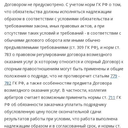
Договором не предусмотрено. С учетом норм ГК РФ о том,
что обязательства должны исполняться надлежащим
образом в соответствии с условиями обязательства и
требованиями закона, иных правовых актов, а при
отсутствии таких условий и требований - в соответствии с
обычаями делового оборота или иными обычно
предъявляемыми требованиями (ст. 309 ГК РФ), и норм ст.
783 о правовом регулировании договора возмездного
оказания услуг (к которому относится и спорный Договор) к
спорным правоотношениям могут быть применены и общие
положения о подряде, что не противоречит статьям
779
-
782
ГК РФ, а также особенностям предмета Договора
возмездного оказания услуг. В частности, коллегия
арбитров считает возможным применить нормы ст.
711
ГК
РФ об обязанности заказчика уплатить подрядчику
обусловленную цену после окончательной сдачи
результатов работы при условии, что работа выполнена
надлежащим образом и в согласованный срок, и нормы ст.