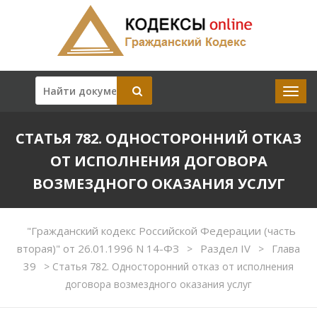
СТАТЬЯ 782. ОДНОСТОРОННИЙ ОТКАЗ
ОТ ИСПОЛНЕНИЯ ДОГОВОРА
ВОЗМЕЗДНОГО ОКАЗАНИЯ УСЛУГ
"Гражданский кодекс Российской Федерации (часть
вторая)" от 26.01.1996 N 14-ФЗ
Раздел IV
Глава
>
>
39
>
Статья 782. Односторонний отказ от исполнения
договора возмездного оказания услуг