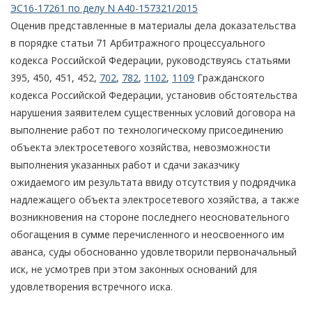
ЭС16-17261 по делу N А40-157321/2015
Оценив представленные в материалы дела доказательства
в порядке статьи 71 Арбитражного процессуального
кодекса Российской Федерации, руководствуясь статьями
395, 450, 451, 452,
702
,
782
,
1102
,
1109
Гражданского
кодекса Российской Федерации, установив обстоятельства
нарушения заявителем существенных условий договора на
выполнение работ по технологическому присоединению
объекта электросетевого хозяйства, невозможности
выполнения указанных работ и сдачи заказчику
ожидаемого им результата ввиду отсутствия у подрядчика
надлежащего объекта электросетевого хозяйства, а также
возникновения на стороне последнего неосновательного
обогащения в сумме перечисленного и неосвоенного им
аванса, суды обоснованно удовлетворили первоначальный
иск, не усмотрев при этом законных оснований для
удовлетворения встречного иска.