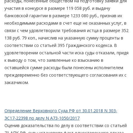
расходы, понесенные обществом на подготовку заявки для
участия в конкурсе в размере 119 058 руб. и выдачу
банковской гарантии в размере 1233 080 руб., признав их
необходимыми расходами в счет еще не оказанных услуг, в
связи с чем удовлетворили требования истца в размере 352
138 руб. 79 коп., начислив на указанную сумму проценты в
соответствии со статьей 395 Гражданского кодекса. В
удовлетворении остальной части иска суды отказали, придя
к выводу о том, что заявленные ко взысканию в
оставшейся сумме расходы были понесены исполнителем
преждевременно без соответствующего согласования их с
заказчиком.
Определение Верховного Суда РФ от 30.01.2018 N 303-
ЭС17-22398 по делу N А73-1050/2017
Оценив доказательства по делу в соответствии со статьей
71 АПК РФ, суды установили факт одностороннего отказа