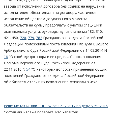
завода от исполнения договора без ссылок на нарушение
исполнителем обязательств по договору, частичное
исполнение обществом до указанного момента
обязательств на сумму предоплаты с учетом специфики
оказываемых услуг и, руководствуясь статьями 182, 310,
421, 450,
720
,
779
,
782
Гражданского кодекса Российской
Федерации, положениями постановления Пленума Высшего
Арбитражного Суда Российской Федерации от 14.03.2014 N
16
"О свободе договора и ее пределах", постановления
Пленума Верховного Суда Российской Федерации от
22.11.2016 N
54
"О некоторых вопросах применения общих
положений Гражданского кодекса Российской Федерации
об обязательствах и их исполнении", отказали в иске.
Решение МКАС при ТПП РФ от 17.02.2017 по делу N 59/2016
Состав арбитража полагает, что характер