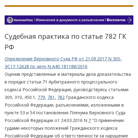
Судебная практика по статье 782 ГК
РФ
Определение Верховного Суда РФ от 21.09.2017 N 305-
ЭС17-12628 по делу N А40-181188/2016
Оценив представленные в материалы дела доказательства
в порядке статьи 71 Арбитражного процессуального
кодекса Российской Федерации, руководствуясь статьями
309, 310, 450.1,
779
,
781
,
782
Гражданского кодекса
Российской Федерации, разъяснениями, изложенными в
пункте 53 и 54 постановления Пленума Верховного Суда
Российской Федерации от 24.03.2016 N
7
"О применении
судами некоторых положений Гражданского кодекса
Российской Федерации об ответственности за нарушение