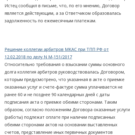
Истец сообщил в письме, что, по его мнению, Договор
является действующим, а за Ответчиком образовалась
задолженность по ежемесячным платежам.
Решение коллегии арбитров МКАС при ТПП РФ от
12.02.2018 по делу N М-151/2017
Относительно требования о взыскании суммы основного
долга коллегия арбитров руководствовалась Договором,
которым предусмотрено, что указанная в акте о приемке
оказанных услуг и счете-фактуре сумма уплачивается не
ранее 60 и не позднее 90 календарных дней с даты
подписания акта о приемке обеими сторонами. Таким
образом, согласно положениям Договора оказанные услуги
(работы) подлежат оплате при наличии подписанных
обеими сторонами актов на основании выставленных
счетов, представление иных первичных документов