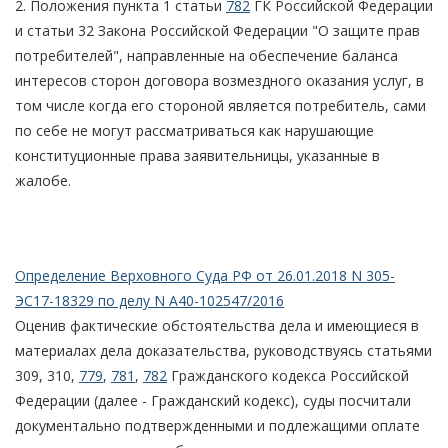
2. Положения пункта 1 статьи
782
ГК Российской Федерации
и статьи 32 Закона Российской Федерации "О защите прав
потребителей", направленные на обеспечение баланса
интересов сторон договора возмездного оказания услуг, в
том числе когда его стороной является потребитель, сами
по себе не могут рассматриваться как нарушающие
конституционные права заявительницы, указанные в
жалобе.
Определение Верховного Суда РФ от 26.01.2018 N 305-
ЭС17-18329 по делу N А40-102547/2016
Оценив фактические обстоятельства дела и имеющиеся в
материалах дела доказательства, руководствуясь статьями
309, 310,
779
,
781
,
782
Гражданского кодекса Российской
Федерации (далее - Гражданский кодекс), суды посчитали
документально подтвержденными и подлежащими оплате