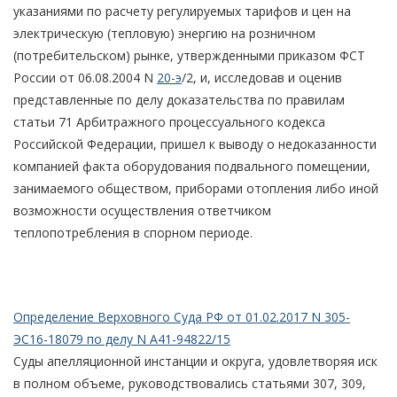
указаниями по расчету регулируемых тарифов и цен на
электрическую (тепловую) энергию на розничном
(потребительском) рынке, утвержденными приказом ФСТ
России от 06.08.2004 N
20-э
/2, и, исследовав и оценив
представленные по делу доказательства по правилам
статьи 71 Арбитражного процессуального кодекса
Российской Федерации, пришел к выводу о недоказанности
компанией факта оборудования подвального помещении,
занимаемого обществом, приборами отопления либо иной
возможности осуществления ответчиком
теплопотребления в спорном периоде.
Определение Верховного Суда РФ от 01.02.2017 N 305-
ЭС16-18079 по делу N А41-94822/15
Суды апелляционной инстанции и округа, удовлетворяя иск
в полном объеме, руководствовались статьями 307, 309,