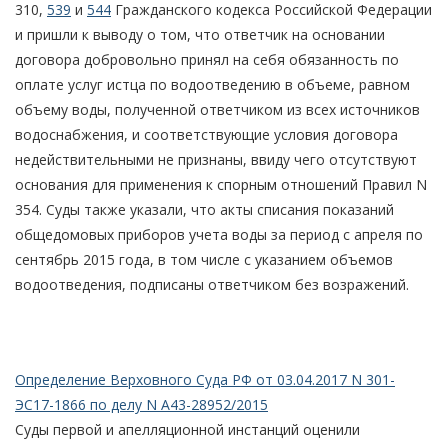
310,
539
и
544
Гражданского кодекса Российской Федерации
и пришли к выводу о том, что ответчик на основании
договора добровольно принял на себя обязанность по
оплате услуг истца по водоотведению в объеме, равном
объему воды, полученной ответчиком из всех источников
водоснабжения, и соответствующие условия договора
недействительными не признаны, ввиду чего отсутствуют
основания для применения к спорным отношений Правил N
354. Суды также указали, что акты списания показаний
общедомовых приборов учета воды за период с апреля по
сентябрь 2015 года, в том числе с указанием объемов
водоотведения, подписаны ответчиком без возражений.
Определение Верховного Суда РФ от 03.04.2017 N 301-
ЭС17-1866 по делу N А43-28952/2015
Суды первой и апелляционной инстанций оценили