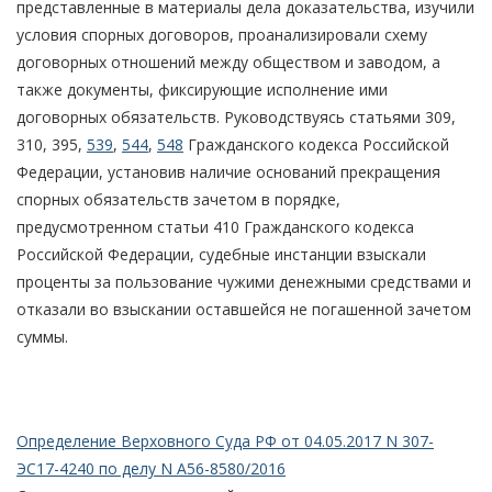
представленные в материалы дела доказательства, изучили
условия спорных договоров, проанализировали схему
договорных отношений между обществом и заводом, а
также документы, фиксирующие исполнение ими
договорных обязательств. Руководствуясь статьями 309,
310, 395,
539
,
544
,
548
Гражданского кодекса Российской
Федерации, установив наличие оснований прекращения
спорных обязательств зачетом в порядке,
предусмотренном статьи 410 Гражданского кодекса
Российской Федерации, судебные инстанции взыскали
проценты за пользование чужими денежными средствами и
отказали во взыскании оставшейся не погашенной зачетом
суммы.
Определение Верховного Суда РФ от 04.05.2017 N 307-
ЭС17-4240 по делу N А56-8580/2016