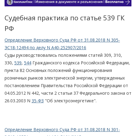
Судебная практика по статье 539 ГК
РФ
Определение Верховного Суда РФ от 31.08.2018 N 305-
ЭС18-12494 по делу N А40-252907/2016
Суды руководствовались положениями статей 309, 310,
330,
539
,
544
Гражданского кодекса Российской Федерации,
пункта 82 Основных положений функционирования
розничных рынков электрической энергии, утвержденных
постановлением Правительства Российской Федерации от
04.05.2012 N 442, части 2 статьи 37 Федерального закона от
26.03.2003 N
35-ФЗ
"Об электроэнергетике".
Определение Верховного Суда РФ от 31.08.2018 N 301-