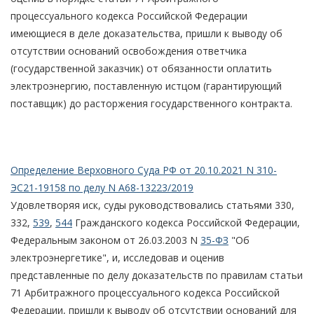
процессуального кодекса Российской Федерации
имеющиеся в деле доказательства, пришли к выводу об
отсутствии оснований освобождения ответчика
(государственной заказчик) от обязанности оплатить
электроэнергию, поставленную истцом (гарантирующий
поставщик) до расторжения государственного контракта.
Определение Верховного Суда РФ от 20.10.2021 N 310-
ЭС21-19158 по делу N А68-13223/2019
Удовлетворяя иск, суды руководствовались статьями 330,
332,
539
,
544
Гражданского кодекса Российской Федерации,
Федеральным законом от 26.03.2003 N
35-ФЗ
"Об
электроэнергетике", и, исследовав и оценив
представленные по делу доказательств по правилам статьи
71 Арбитражного процессуального кодекса Российской
Федерации, пришли к выводу об отсутствии оснований для