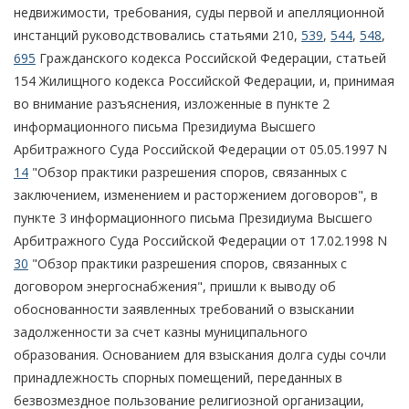
недвижимости, требования, суды первой и апелляционной
инстанций руководствовались статьями 210,
539
,
544
,
548
,
695
Гражданского кодекса Российской Федерации, статьей
154 Жилищного кодекса Российской Федерации, и, принимая
во внимание разъяснения, изложенные в пункте 2
информационного письма Президиума Высшего
Арбитражного Суда Российской Федерации от 05.05.1997 N
14
"Обзор практики разрешения споров, связанных с
заключением, изменением и расторжением договоров", в
пункте 3 информационного письма Президиума Высшего
Арбитражного Суда Российской Федерации от 17.02.1998 N
30
"Обзор практики разрешения споров, связанных с
договором энергоснабжения", пришли к выводу об
обоснованности заявленных требований о взыскании
задолженности за счет казны муниципального
образования. Основанием для взыскания долга суды сочли
принадлежность спорных помещений, переданных в
безвозмездное пользование религиозной организации,