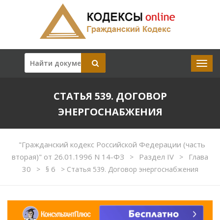
СТАТЬЯ 539. ДОГОВОР
ЭНЕРГОСНАБЖЕНИЯ
"Гражданский кодекс Российской Федерации (часть
вторая)" от 26.01.1996 N 14-ФЗ
Раздел IV
Глава
>
>
30
§ 6
>
>
Статья 539. Договор энергоснабжения