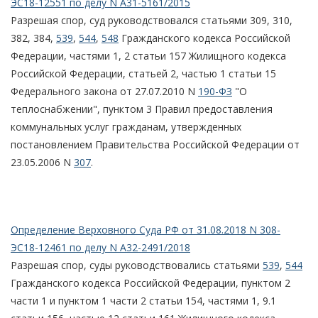
ЭС18-12551 по делу N А31-5161/2015
Разрешая спор, суд руководствовался статьями 309, 310,
382, 384,
539
,
544
,
548
Гражданского кодекса Российской
Федерации, частями 1, 2 статьи 157 Жилищного кодекса
Российской Федерации, статьей 2, частью 1 статьи 15
Федерального закона от 27.07.2010 N
190-ФЗ
"О
теплоснабжении", пунктом 3 Правил предоставления
коммунальных услуг гражданам, утвержденных
постановлением Правительства Российской Федерации от
23.05.2006 N
307
.
Определение Верховного Суда РФ от 31.08.2018 N 308-
ЭС18-12461 по делу N А32-2491/2018
Разрешая спор, суды руководствовались статьями
539
,
544
Гражданского кодекса Российской Федерации, пунктом 2
части 1 и пунктом 1 части 2 статьи 154, частями 1, 9.1