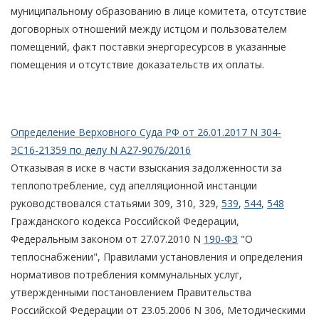
муниципальному образованию в лице комитета, отсутствие
договорных отношений между истцом и пользователем
помещений, факт поставки энергоресурсов в указанные
помещения и отсутствие доказательств их оплаты.
Определение Верховного Суда РФ от 26.01.2017 N 304-
ЭС16-21359 по делу N А27-9076/2016
Отказывая в иске в части взыскания задолженности за
теплопотребление, суд апелляционной инстанции
руководствовался статьями 309, 310, 329,
539
,
544
,
548
Гражданского кодекса Российской Федерации,
Федеральным законом от 27.07.2010 N
190-ФЗ
"О
теплоснабжении", Правилами установления и определения
нормативов потребления коммунальных услуг,
утвержденными постановлением Правительства
Российской Федерации от 23.05.2006 N 306, Методическими