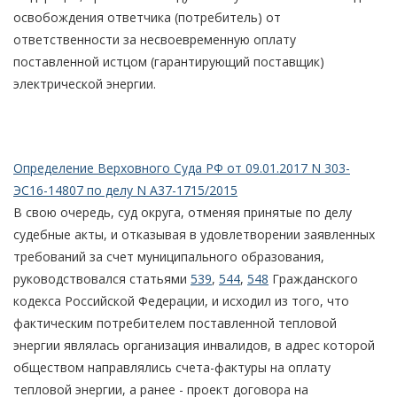
освобождения ответчика (потребитель) от
ответственности за несвоевременную оплату
поставленной истцом (гарантирующий поставщик)
электрической энергии.
Определение Верховного Суда РФ от 09.01.2017 N 303-
ЭС16-14807 по делу N А37-1715/2015
В свою очередь, суд округа, отменяя принятые по делу
судебные акты, и отказывая в удовлетворении заявленных
требований за счет муниципального образования,
руководствовался статьями
539
,
544
,
548
Гражданского
кодекса Российской Федерации, и исходил из того, что
фактическим потребителем поставленной тепловой
энергии являлась организация инвалидов, в адрес которой
обществом направлялись счета-фактуры на оплату
тепловой энергии, а ранее - проект договора на