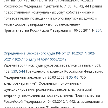
статьи 156, частью 12 статьи 161 Жилищного кодекса
Российской Федерации, пунктами 6, 7, 30, 40, 42, 44 Правил
предоставления коммунальных услуг собственникам и
пользователям помещений в многоквартирных домах и
жилых домов, утвержденных постановлением
Правительства Российской Федерации от 06.05.2011 N
354
.
Определение Верховного Суда РФ от 21.10.2021 N 302-
ЭС21-19267 по делу N А58-10062/2019
Удовлетворяя иск, суды руководствовались статьями 309,
408,
539
,
544
Гражданского кодекса Российской Федерации,
Федеральным законом от 26.03.2003 N
35-ФЗ
"Об
электроэнергетике", Основными положениями
функционирования розничных рынков электрической
энергии, утвержденными постановлением Правительства
Российской Федерации от 04.05.2012 N 442, и, исследовав и
оценив в порядке статьи 71 Арбитражного