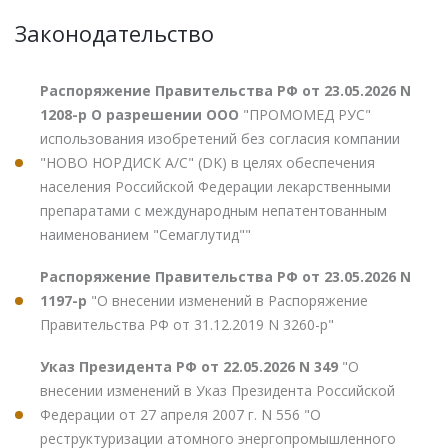
Законодательство
Распоряжение Правительства РФ от 23.05.2026 N
1208-р О разрешении ООО
"ПРОМОМЕД РУС"
использования изобретений без согласия компании
"НОВО НОРДИСК А/С" (DK) в целях обеспечения
населения Российской Федерации лекарственными
препаратами с международным непатентованным
наименованием "Семаглутид""
Распоряжение Правительства РФ от 23.05.2026 N
1197-р
"О внесении изменений в Распоряжение
Правительства РФ от 31.12.2019 N 3260-р"
Указ Президента РФ от 22.05.2026 N 349
"О
внесении изменений в Указ Президента Российской
Федерации от 27 апреля 2007 г. N 556 "О
реструктуризации атомного энергопромышленного