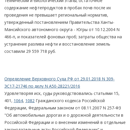
технический и биологический этапы; остаточное
содержание нефтепродуктов в пробах почв после их
проведения не превышает региональный норматив,
утвержденный постановлением Правительства Ханты-
Мансийского автономного округа - Югры от 10.12.2004 N
466-п, и показателей фоновых проб; затраты общества на
устранение разлива нефти и восстановление земель
составили 29 559 718 руб.
Определение Верховного Суда РФ от 29.01.2018 N 309-
ЭС17-21746 по делу N А50-28221/2016
Удовлетворяя иск, суды руководствовались статьями 15,
401,
1064
,
1082
Гражданского кодекса Российской
Федерации, Федеральным законом от 08.11.2007 N 257-ФЗ
"Об автомобильных дорогах и о дорожной деятельности в
Российской Федерации и о внесении изменений в отдельные
законодательные акты Российской Федерации" и,