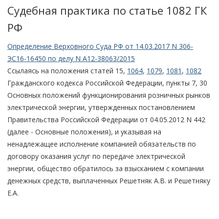
Судебная практика по статье 1082 ГК
РФ
Определение Верховного Суда РФ от 14.03.2017 N 306-
ЭС16-16450 по делу N А12-38063/2015
Ссылаясь на положения статей 15,
1064
,
1079
,
1081
,
1082
Гражданского кодекса Российской Федерации, пункты 7, 30
Основных положений функционирования розничных рынков
электрической энергии, утвержденных постановлением
Правительства Российской Федерации от 04.05.2012 N 442
(далее - Основные положения), и указывая на
ненадлежащее исполнение компанией обязательств по
договору оказания услуг по передаче электрической
энергии, общество обратилось за взысканием с компании
денежных средств, выплаченных Решетняк А.В. и Решетняку
Е.А.