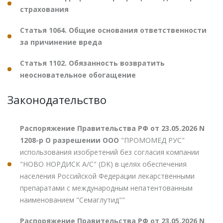
страхования
Статья 1064. Общие основания ответственности
за причинение вреда
Статья 1102. Обязанность возвратить
неосновательное обогащение
Законодательство
Распоряжение Правительства РФ от 23.05.2026 N
1208-р О разрешении ООО
"ПРОМОМЕД РУС"
использования изобретений без согласия компании
"НОВО НОРДИСК А/С" (DK) в целях обеспечения
населения Российской Федерации лекарственными
препаратами с международным непатентованным
наименованием "Семаглутид""
Распоряжение Правительства РФ от 23.05.2026 N