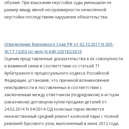
объеме. При взыскании неустойки суды уменьшили ее
размер ввиду явной несоразмерности начисленной
неустойки последствиям нарушения обязательства.
Определение Верховного Суда РФ от 02.10.2017 N 305-
ЭС17-13202 по делу N А40-220182/2016
Оценив представленные доказательства в их совокупности
и взаимной связи в соответствии со статьей 71
Арбитражного процессуального кодекса Российской
Федерации, установив, что причиной возникновения
неисправности в поставленных в соответствии с
заключенным между ответчиком (подрядчиком) и истцом
(заказчиком) договором купли-продажи деталей от
24.02.2014 N 04/2014-ОД колесных парах является
некачественный средний ремонт колесной пары с полной
ревизией буксового узла, выполненный в июне 2012 года,