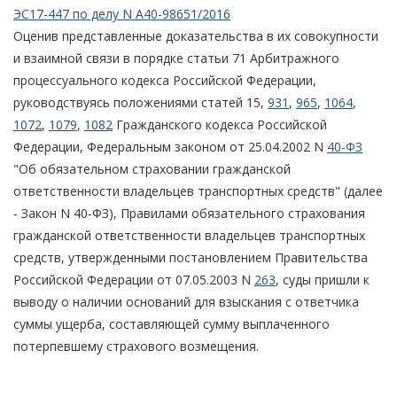
ЭС17-447 по делу N А40-98651/2016
Оценив представленные доказательства в их совокупности
и взаимной связи в порядке статьи 71 Арбитражного
процессуального кодекса Российской Федерации,
руководствуясь положениями статей 15,
931
,
965
,
1064
,
1072
,
1079
,
1082
Гражданского кодекса Российской
Федерации, Федеральным законом от 25.04.2002 N
40-ФЗ
"Об обязательном страховании гражданской
ответственности владельцев транспортных средств" (далее
- Закон N 40-ФЗ), Правилами обязательного страхования
гражданской ответственности владельцев транспортных
средств, утвержденными постановлением Правительства
Российской Федерации от 07.05.2003 N
263
, суды пришли к
выводу о наличии оснований для взыскания с ответчика
суммы ущерба, составляющей сумму выплаченного
потерпевшему страхового возмещения.