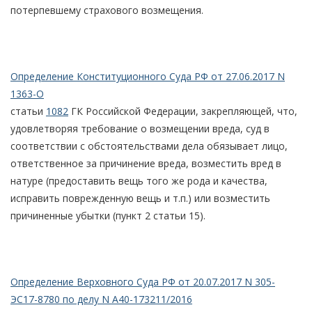
потерпевшему страхового возмещения.
Определение Конституционного Суда РФ от 27.06.2017 N
1363-О
статьи
1082
ГК Российской Федерации, закрепляющей, что,
удовлетворяя требование о возмещении вреда, суд в
соответствии с обстоятельствами дела обязывает лицо,
ответственное за причинение вреда, возместить вред в
натуре (предоставить вещь того же рода и качества,
исправить поврежденную вещь и т.п.) или возместить
причиненные убытки (пункт 2 статьи 15).
Определение Верховного Суда РФ от 20.07.2017 N 305-
ЭС17-8780 по делу N А40-173211/2016