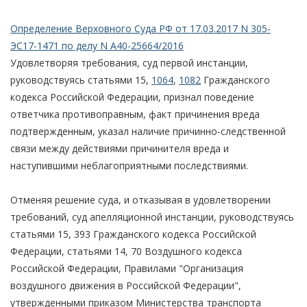
Определение Верховного Суда РФ от 17.03.2017 N 305-
ЭС17-1471 по делу N А40-25664/2016
Удовлетворяя требования, суд первой инстанции,
руководствуясь статьями 15,
1064
,
1082
Гражданского
кодекса Российской Федерации, признал поведение
ответчика противоправным, факт причинения вреда
подтвержденным, указал наличие причинно-следственной
связи между действиями причинителя вреда и
наступившими неблагоприятными последствиями.
Отменяя решение суда, и отказывая в удовлетворении
требований, суд апелляционной инстанции, руководствуясь
статьями 15, 393 Гражданского кодекса Российской
Федерации, статьями 14, 70 Воздушного кодекса
Российской Федерации, Правилами "Организация
воздушного движения в Российской Федерации",
утвержденными приказом Министерства транспорта