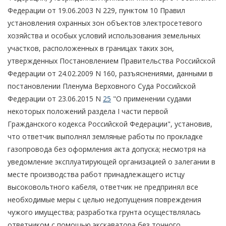
Федерации от 19.06.2003 N 229, пунктом 10 Правил
установления охранных зон объектов электросетевого
хозяйства и особых условий использования земельных
участков, расположенных в границах таких зон,
утвержденных Постановлением Правительства Российской
Федерации от 24.02.2009 N 160, разъяснениями, данными в
постановлении Пленума Верховного Суда Российской
Федерации от 23.06.2015 N
25
"О применении судами
некоторых положений раздела I части первой
Гражданского кодекса Российской Федерации", установив,
что ответчик выполнял земляные работы по прокладке
газопровода без оформления акта допуска; несмотря на
уведомление эксплуатирующей организацией о залегании в
месте производства работ принадлежащего истцу
высоковольтного кабеля, ответчик не предпринял все
необходимые меры с целью недопущения повреждения
чужого имущества; разработка грунта осуществлялась
ответчиком с помощью экскаватора без точного