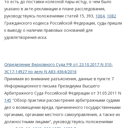
то есть до поставки колесной пары истцу, о чем было
указано в акте-рекламации и плане расследования,
руководствуясь положениями статей 15, 393,
1064
,
1082
Гражданского кодекса Российской Федерации, суды пришли
к выводу о наличии правовых оснований для
удовлетворения иска.
Определение Верховного Суда РФ от 23.10.2017 N 310-
ЭС17-14927 по делу N А83-4364/2016
Принимая во внимание разъяснения, данные в пункте 7
Информационного письма Президиума Высшего
Арбитражного Суда Российской Федерации от 31.05.2011 N
145
"Обзор практики рассмотрения арбитражными судами
дел о возмещении вреда, причиненного государственными
органами, органами местного самоуправления, а также их
должностными лицами", руководствуясь положениями