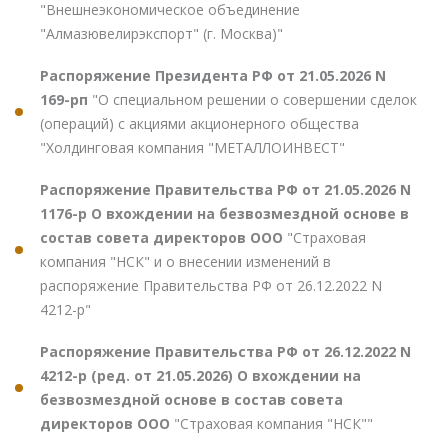
"Внешнеэкономическое объединение
"Алмазювелирэкспорт" (г. Москва)"
Распоряжение Президента РФ от 21.05.2026 N
169-рп
"О специальном решении о совершении сделок
(операций) с акциями акционерного общества
"Холдинговая компания "МЕТАЛЛОИНВЕСТ"
Распоряжение Правительства РФ от 21.05.2026 N
1176-р О вхождении на безвозмездной основе в
состав совета директоров ООО
"Страховая
компания "НСК" и о внесении изменений в
распоряжение Правительства РФ от 26.12.2022 N
4212-р"
Распоряжение Правительства РФ от 26.12.2022 N
4212-р (ред. от 21.05.2026) О вхождении на
безвозмездной основе в состав совета
директоров ООО
"Страховая компания "НСК""