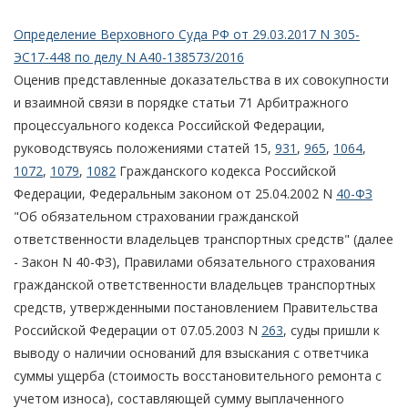
Определение Верховного Суда РФ от 29.03.2017 N 305-
ЭС17-448 по делу N А40-138573/2016
Оценив представленные доказательства в их совокупности
и взаимной связи в порядке статьи 71 Арбитражного
процессуального кодекса Российской Федерации,
руководствуясь положениями статей 15,
931
,
965
,
1064
,
1072
,
1079
,
1082
Гражданского кодекса Российской
Федерации, Федеральным законом от 25.04.2002 N
40-ФЗ
"Об обязательном страховании гражданской
ответственности владельцев транспортных средств" (далее
- Закон N 40-ФЗ), Правилами обязательного страхования
гражданской ответственности владельцев транспортных
средств, утвержденными постановлением Правительства
Российской Федерации от 07.05.2003 N
263
, суды пришли к
выводу о наличии оснований для взыскания с ответчика
суммы ущерба (стоимость восстановительного ремонта с
учетом износа), составляющей сумму выплаченного