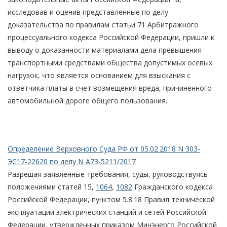
исследовав и оценив представленные по делу
доказательства по правилам статьи 71 Арбитражного
процессуального кодекса Российской Федерации, пришли к
выводу о доказанности материалами дела превышения
транспортными средствами общества допустимых осевых
нагрузок, что является основанием для взыскания с
ответчика платы в счет возмещения вреда, причиненного
автомобильной дороге общего пользования.
Определение Верховного Суда РФ от 05.02.2018 N 303-
ЭС17-22620 по делу N А73-5211/2017
Разрешая заявленные требования, суды, руководствуясь
положениями статей 15,
1064
,
1082
Гражданского кодекса
Российской Федерации, пунктом 5.8.18 Правил технической
эксплуатации электрических станций и сетей Российской
Федерации, утвержденных приказом Минэнерго Российской