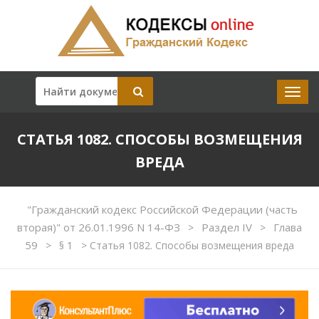
СТАТЬЯ 1082. СПОСОБЫ ВОЗМЕЩЕНИЯ
ВРЕДА
"Гражданский кодекс Российской Федерации (часть
вторая)" от 26.01.1996 N 14-ФЗ
Раздел IV
Глава
>
>
59
§ 1
>
>
Статья 1082. Способы возмещения вреда