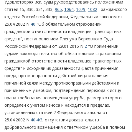
Удовлетворяя иск, суды руководствовались положениями
статей 15, 330, 331, 333,
965
,
1064
,
1079
,
1082
Гражданского
кодекса Российской Федерации, Федеральным законом от
25.04.2002 N
40
"Об обязательном страховании
гражданской ответственности владельцев транспортных
средств", постановлением Пленума Верховного Суда
Российской Федерации от 29.01.2015 N
2
"О применении
судами законодательства об обязательном страховании
гражданской ответственности владельцев транспортных
средств" и исходили из доказанности факта причинения
вреда, противоправности действий лица и наличия
причинной связи между противоправными действиями и
причиненным ущербом, подтверждения перехода к истцу
права требования возмещения ущерба, размер которого
определен с учетом износа и находится в пределах,
установленных статьей 7 Федерального закона от
25.04.2002 N
40-ФЗ
, отсутствия доказательств
добровольного возмещения ответчиком ущерба в полном