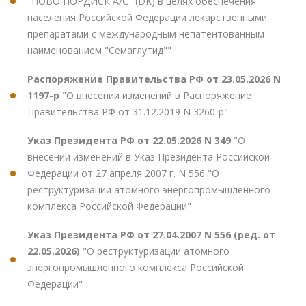
"НОВО НОРДИСК А/С" (DK) в целях обеспечения
населения Российской Федерации лекарственными
препаратами с международным непатентованным
наименованием "Семаглутид""
Распоряжение Правительства РФ от 23.05.2026 N
1197-р
"О внесении изменений в Распоряжение
Правительства РФ от 31.12.2019 N 3260-р"
Указ Президента РФ от 22.05.2026 N 349
"О
внесении изменений в Указ Президента Российской
Федерации от 27 апреля 2007 г. N 556 "О
реструктуризации атомного энергопромышленного
комплекса Российской Федерации"
Указ Президента РФ от 27.04.2007 N 556 (ред. от
22.05.2026)
"О реструктуризации атомного
энергопромышленного комплекса Российской
Федерации"