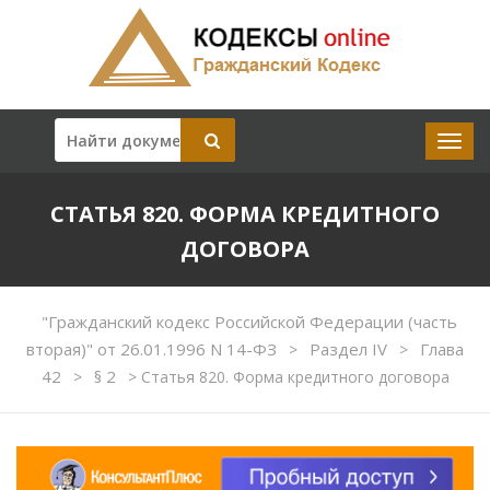
СТАТЬЯ 820. ФОРМА КРЕДИТНОГО
ДОГОВОРА
"Гражданский кодекс Российской Федерации (часть
вторая)" от 26.01.1996 N 14-ФЗ
Раздел IV
Глава
>
>
42
§ 2
>
>
Статья 820. Форма кредитного договора