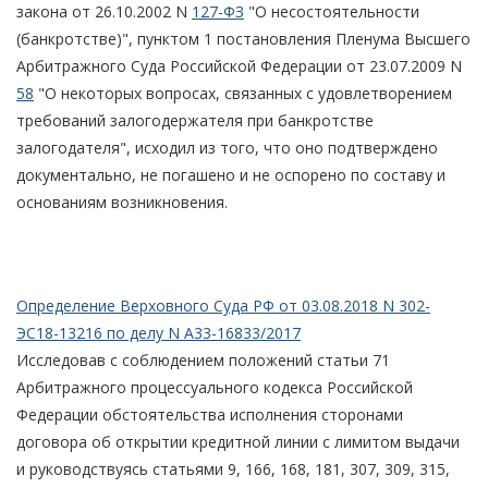
закона от 26.10.2002 N
127-ФЗ
"О несостоятельности
(банкротстве)", пунктом 1 постановления Пленума Высшего
Арбитражного Суда Российской Федерации от 23.07.2009 N
58
"О некоторых вопросах, связанных с удовлетворением
требований залогодержателя при банкротстве
залогодателя", исходил из того, что оно подтверждено
документально, не погашено и не оспорено по составу и
основаниям возникновения.
Определение Верховного Суда РФ от 03.08.2018 N 302-
ЭС18-13216 по делу N А33-16833/2017
Исследовав с соблюдением положений статьи 71
Арбитражного процессуального кодекса Российской
Федерации обстоятельства исполнения сторонами
договора об открытии кредитной линии с лимитом выдачи
и руководствуясь статьями 9, 166, 168, 181, 307, 309, 315,