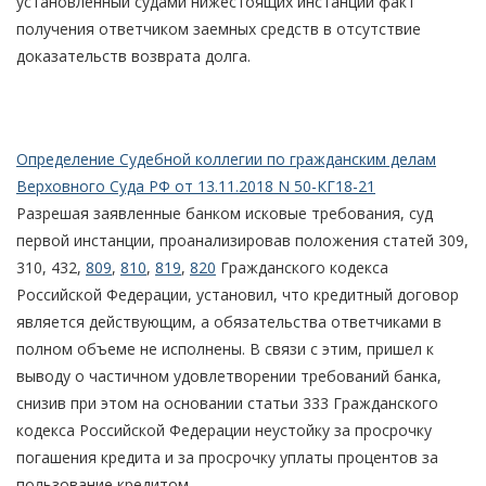
установленный судами нижестоящих инстанций факт
получения ответчиком заемных средств в отсутствие
доказательств возврата долга.
Определение Судебной коллегии по гражданским делам
Верховного Суда РФ от 13.11.2018 N 50-КГ18-21
Разрешая заявленные банком исковые требования, суд
первой инстанции, проанализировав положения статей 309,
310, 432,
809
,
810
,
819
,
820
Гражданского кодекса
Российской Федерации, установил, что кредитный договор
является действующим, а обязательства ответчиками в
полном объеме не исполнены. В связи с этим, пришел к
выводу о частичном удовлетворении требований банка,
снизив при этом на основании статьи 333 Гражданского
кодекса Российской Федерации неустойку за просрочку
погашения кредита и за просрочку уплаты процентов за
пользование кредитом.