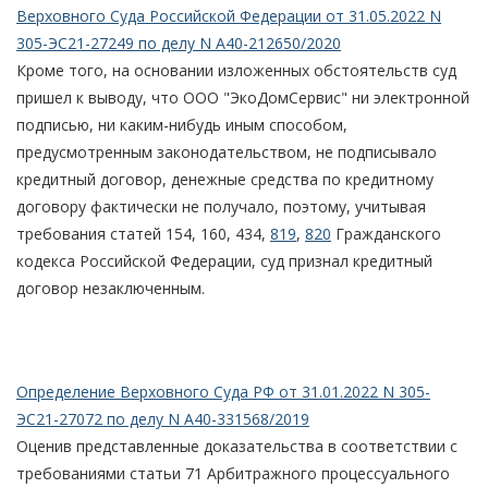
Верховного Суда Российской Федерации от 31.05.2022 N
305-ЭС21-27249 по делу N А40-212650/2020
Кроме того, на основании изложенных обстоятельств суд
пришел к выводу, что ООО "ЭкоДомСервис" ни электронной
подписью, ни каким-нибудь иным способом,
предусмотренным законодательством, не подписывало
кредитный договор, денежные средства по кредитному
договору фактически не получало, поэтому, учитывая
требования статей 154, 160, 434,
819
,
820
Гражданского
кодекса Российской Федерации, суд признал кредитный
договор незаключенным.
Определение Верховного Суда РФ от 31.01.2022 N 305-
ЭС21-27072 по делу N А40-331568/2019
Оценив представленные доказательства в соответствии с
требованиями статьи 71 Арбитражного процессуального