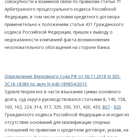
совокупности и взаимной связи по правилам статьи 71
Арбитражного процессуального кодекса Российской
Федерации, в том числе условия кредитного договора
применительно к положениям статьи 431 Гражданского
кодекса Российской Федерации, пришли к выводу о
недоказанности компанией факта возникновения
неосновательного обогащения на стороне банка.
Определение Верховного Суда РФ от 06.11.2018 N 305-
ЭС18-18389 по делу N А40-189854/2015
Удовлетворяя иск в части взыскания суммы основного
долга, суд округа руководствовался статьями 8, 140, 158,
160, 162, 224, 314, 317, 329, 330, 331, 420, 433,
807
-
820
Гражданского кодекса Российской Федерации и исходил из
отсутствия оснований для квалификации спорных
отношений по правилам о кредитном договоре, указав, на