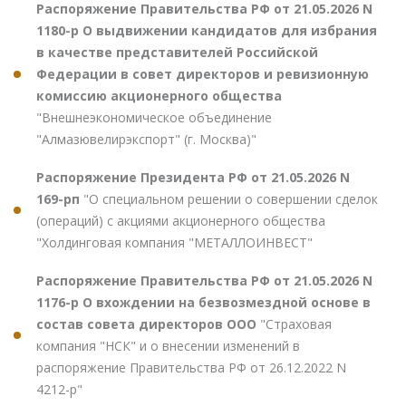
Распоряжение Правительства РФ от 21.05.2026 N
1180-р О выдвижении кандидатов для избрания
в качестве представителей Российской
Федерации в совет директоров и ревизионную
комиссию акционерного общества
"Внешнеэкономическое объединение
"Алмазювелирэкспорт" (г. Москва)"
Распоряжение Президента РФ от 21.05.2026 N
169-рп
"О специальном решении о совершении сделок
(операций) с акциями акционерного общества
"Холдинговая компания "МЕТАЛЛОИНВЕСТ"
Распоряжение Правительства РФ от 21.05.2026 N
1176-р О вхождении на безвозмездной основе в
состав совета директоров ООО
"Страховая
компания "НСК" и о внесении изменений в
распоряжение Правительства РФ от 26.12.2022 N
4212-р"