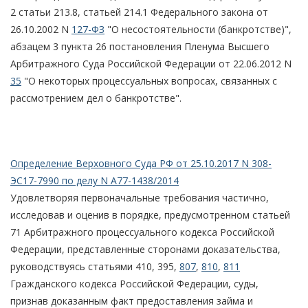
2 статьи 213.8, статьей 214.1 Федерального закона от
26.10.2002 N
127-ФЗ
"О несостоятельности (банкротстве)",
абзацем 3 пункта 26 постановления Пленума Высшего
Арбитражного Суда Российской Федерации от 22.06.2012 N
35
"О некоторых процессуальных вопросах, связанных с
рассмотрением дел о банкротстве".
Определение Верховного Суда РФ от 25.10.2017 N 308-
ЭС17-7990 по делу N А77-1438/2014
Удовлетворяя первоначальные требования частично,
исследовав и оценив в порядке, предусмотренном статьей
71 Арбитражного процессуального кодекса Российской
Федерации, представленные сторонами доказательства,
руководствуясь статьями 410, 395,
807
,
810
,
811
Гражданского кодекса Российской Федерации, суды,
признав доказанным факт предоставления займа и