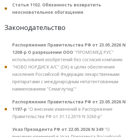
Статья 1102. Обязанность возвратить
неосновательное обогащение
Законодательство
Распоряжение Правительства РФ от 23.05.2026 N
1208-р О разрешении ООО
"ПРОМОМЕД РУС"
использования изобретений без согласия компании
"НОВО НОРДИСК А/С" (DK) в целях обеспечения
населения Российской Федерации лекарственными
препаратами с международным непатентованным
наименованием "Семаглутид""
Распоряжение Правительства РФ от 23.05.2026 N
1197-р
"О внесении изменений в Распоряжение
Правительства РФ от 31.12.2019 N 3260-р"
Указ Президента РФ от 22.05.2026 N 349
"О
внесении изменений в Указ Президента Российской