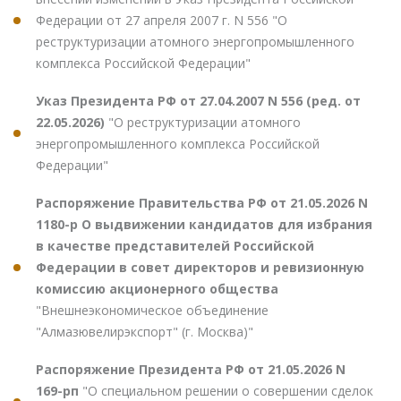
Федерации от 27 апреля 2007 г. N 556 "О
реструктуризации атомного энергопромышленного
комплекса Российской Федерации"
Указ Президента РФ от 27.04.2007 N 556 (ред. от
22.05.2026)
"О реструктуризации атомного
энергопромышленного комплекса Российской
Федерации"
Распоряжение Правительства РФ от 21.05.2026 N
1180-р О выдвижении кандидатов для избрания
в качестве представителей Российской
Федерации в совет директоров и ревизионную
комиссию акционерного общества
"Внешнеэкономическое объединение
"Алмазювелирэкспорт" (г. Москва)"
Распоряжение Президента РФ от 21.05.2026 N
169-рп
"О специальном решении о совершении сделок