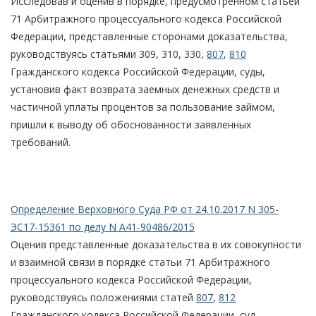
Исследовав и оценив в порядке, предусмотренном статьей
71 Арбитражного процессуального кодекса Российской
Федерации, представленные сторонами доказательства,
руководствуясь статьями 309, 310, 330,
807
,
810
Гражданского кодекса Российской Федерации, суды,
установив факт возврата заемных денежных средств и
частичной уплаты процентов за пользование займом,
пришли к выводу об обоснованности заявленных
требований.
Определение Верховного Суда РФ от 24.10.2017 N 305-
ЭС17-15361 по делу N А41-90486/2015
Оценив представленные доказательства в их совокупности
и взаимной связи в порядке статьи 71 Арбитражного
процессуального кодекса Российской Федерации,
руководствуясь положениями статей
807
,
812
Гражданского кодекса Российской Федерации, суд