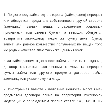
1. По договору займа одна сторона (займодавец) передает
или обязуется передать в собственность другой стороне
(заемщику) деньги, вещи, определенные родовыми
признаками, или ценные бумаги, а заемщик обязуется
возвратить займодавцу такую же сумму денег (сумму
займа) или равное количество полученных им вещей того
же рода и качества либо таких же ценных бумаг.
Если займодавцем в договоре займа является гражданин,
договор считается заключенным с момента передачи
суммы займа или другого предмета договора займа
заемщику или указанному им лицу.
2. Иностранная валюта и валютные ценности могут быть
предметом договора займа на территории Российской
Федерации с соблюдением правил статей 140, 141 и 317