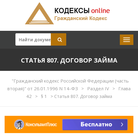
СТАТЬЯ 807. ДОГОВОР ЗАЙМА
"Гражданский кодекс Российской Федерации (часть
вторая)" от 26.01.1996 N 14-ФЗ
Раздел IV
Глава
>
>
42
§ 1
>
>
Статья 807. Договор займа