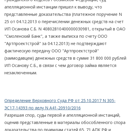
апелляционной инстанции пришел к выводу, что
представленные доказательства (платежное поручение N
25 от 04.12.2013 о перечислении денежных средств на счет
ИП Осанова С.Б. N 40802810400000030981, открытый в ОАО
"Смоленский Банк", а также выписка по счету ООО
"Артпроектстрой" за 04.12.2013) не подтверждают
фактическую передачу ООО "Артпроектстрой"
(заимодавцем) денежных средств в сумме 31 800 000 рублей
ИП Осанову С.Б., в связи с чем договор займа является
незаключенным.
Определение Верховного Суда РФ от 25.10.2017 N 305-
ЭС17-14393 по делу N А41-20910/2016
Разрешая спор, суды первой и апелляционной инстанций,
оценив представленные в материалы обособленного спора
доказательства по правилам статей 65, 71 АПК РФ и