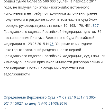
общей сумме более 55 500 000 рублей) в период с 2011
года, не получая при этом какого-либо встречного
исполнения и не требуя от должника исполнения ранее
полученного в разумные сроки, в том числе в судебном
порядке, руководствуясь статьями 10, 168, 170, 431,
807
Гражданского кодекса Российской Федерации, пунктом 86
постановления Пленума Верховного Суда Российской
Федерации от 23.06.2015 N
25
"О применении судами
некоторых положений раздела I части первой
Гражданского кодекса Российской Федерации", суды пришли
к выводу о наличии признаков мнимости договора займа и
его направленности на создании искусственной
задолженности.
Определение Верховного Суда РФ от 23.10.2017 N 305-
ЭС17-15027 по делу N А40-51408/2016