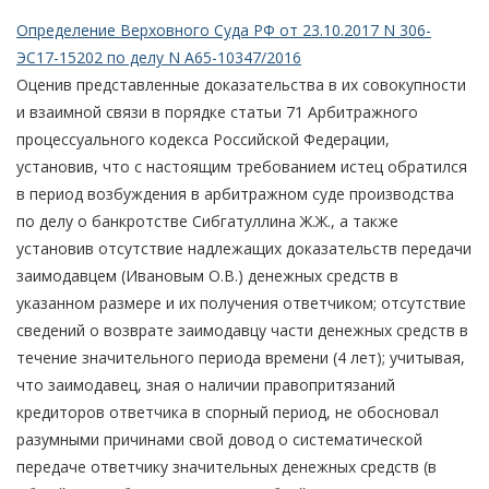
Определение Верховного Суда РФ от 23.10.2017 N 306-
ЭС17-15202 по делу N А65-10347/2016
Оценив представленные доказательства в их совокупности
и взаимной связи в порядке статьи 71 Арбитражного
процессуального кодекса Российской Федерации,
установив, что с настоящим требованием истец обратился
в период возбуждения в арбитражном суде производства
по делу о банкротстве Сибгатуллина Ж.Ж., а также
установив отсутствие надлежащих доказательств передачи
заимодавцем (Ивановым О.В.) денежных средств в
указанном размере и их получения ответчиком; отсутствие
сведений о возврате заимодавцу части денежных средств в
течение значительного периода времени (4 лет); учитывая,
что заимодавец, зная о наличии правопритязаний
кредиторов ответчика в спорный период, не обосновал
разумными причинами свой довод о систематической
передаче ответчику значительных денежных средств (в