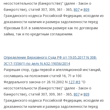
несостоятельности (банкротстве)" (далее - Закон о
банкротстве), статей 307, 309, 361 - 365,
807
и
809
Гражданского кодекса Российской Федерации, исходили из
доказанности наличия и размера задолженности перед
Юрковым В.И. в заявленном размере как по договорам
займа, так и по кредитным соглашениям.
Определение Верховного Суда РФ от 19.05.2017 N 308-
ЭС17-1556(1) по делу N А32-19056/2014
Разрешая спор, суды первой и апелляционной инстанций,
сославшись на положения статей 16, 71 и 100
Федерального закона от 26.10.2002 N
127-ФЗ
"О
несостоятельности (банкротстве)" (далее - Закон о
банкротстве), статей 307, 309, 361 - 365,
807
и
809
Гражданского кодекса Российской Федерации, исходили из
доказанности наличия и размера задолженности перед