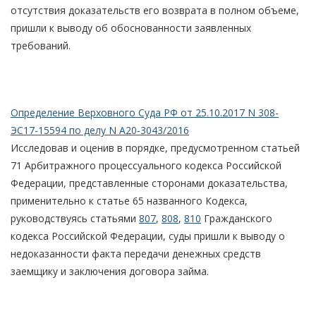
отсутствия доказательств его возврата в полном объеме,
пришли к выводу об обоснованности заявленных
требований.
Определение Верховного Суда РФ от 25.10.2017 N 308-
ЭС17-15594 по делу N А20-3043/2016
Исследовав и оценив в порядке, предусмотренном статьей
71 Арбитражного процессуального кодекса Российской
Федерации, представленные сторонами доказательства,
применительно к статье 65 названного Кодекса,
руководствуясь статьями
807
,
808
,
810
Гражданского
кодекса Российской Федерации, суды пришли к выводу о
недоказанности факта передачи денежных средств
заемщику и заключения договора займа.