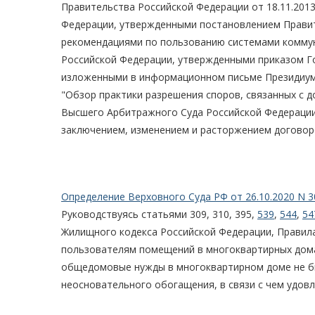
Правительства Российской Федерации от 18.11.201
Федерации, утвержденными постановлением Правит
рекомендациями по пользованию системами коммуна
Российской Федерации, утвержденными приказом Го
изложенными в информационном письме Президиума
"Обзор практики разрешения споров, связанных с
Высшего Арбитражного Суда Российской Федерации
заключением, изменением и расторжением договор
Определение Верховного Суда РФ от 26.10.2020 N 3
Руководствуясь статьями 309, 310, 395,
539
,
544
,
54
Жилищного кодекса Российской Федерации, Правил
пользователям помещений в многоквартирных домах
общедомовые нужды в многоквартирном доме не бы
неосновательного обогащения, в связи с чем удов