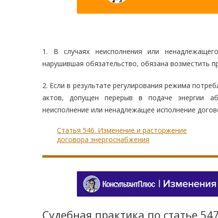
1. В случаях неисполнения или ненадлежащего
нарушившая обязательство, обязана возместить пр
2. Если в результате регулирования режима потреб
актов, допущен перерыв в подаче энергии аб
неисполнение или ненадлежащее исполнение догово
Статья 546. Изменение и расторжение
договора энергоснабжения
Судебная практика по статье 54