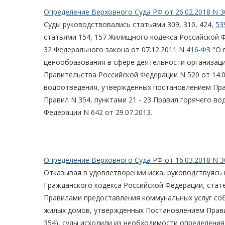
Определение Верховного Суда РФ от 26.02.2018 N 3
Суды руководствовались статьями 309, 310, 424,
53
статьями 154, 157 Жилищного кодекса Российской Фе
32 Федерального закона от 07.12.2011 N
416-ФЗ
"О 
ценообразования в сфере деятельности организац
Правительства Российской Федерации N 520 от 14.0
водоотведения, утвержденных постановлением Прав
Правил N 354, пунктами 21 - 23 Правил горячего 
Федерации N 642 от 29.07.2013.
Определение Верховного Суда РФ от 16.03.2018 N 3
Отказывая в удовлетворении иска, руководствуясь 
Гражданского кодекса Российской Федерации, стате
Правилами предоставления коммунальных услуг со
жилых домов, утвержденных Постановлением Прави
354), суды исходили из необходимости определени