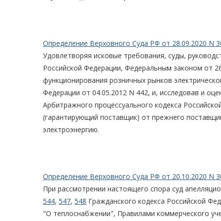
Определение Верховного Суда РФ от 28.09.2020 N 3
Удовлетворяя исковые требования, суды, руководст
Российской Федерации, Федеральным законом от 26
функционирования розничных рынков электрическо
Федерации от 04.05.2012 N 442, и, исследовав и оц
Арбитражного процессуального кодекса Российской
(гарантирующий поставщик) от прежнего поставщик
электроэнергию.
Определение Верховного Суда РФ от 20.10.2020 N 3
При рассмотрении настоящего спора суд апелляцион
544
,
547
,
548
Гражданского кодекса Российской Феде
"О теплоснабжении", Правилами коммерческого уч