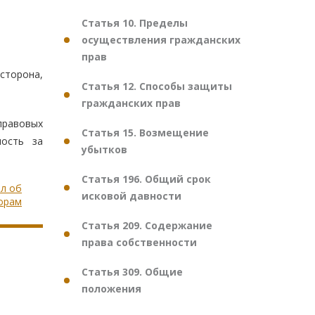
Статья 10. Пределы
осуществления гражданских
прав
сторона,
Статья 12. Способы защиты
гражданских прав
 правовых
Статья 15. Возмещение
ность за
убытков
Статья 196. Общий срок
ил об
исковой давности
орам
Статья 209. Содержание
права собственности
Статья 309. Общие
положения