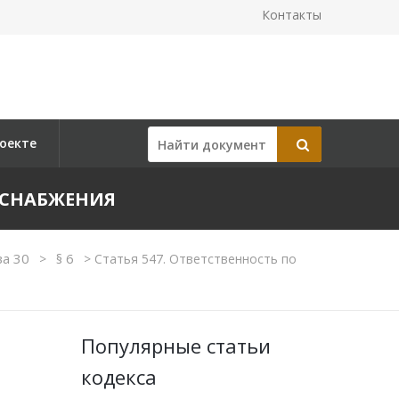
Контакты
оекте
ГОСНАБЖЕНИЯ
ва 30
§ 6
>
>
Статья 547. Ответственность по
Популярные статьи
кодекса