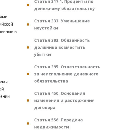
Статья 317.1. Проценты по
денежному обязательству
иями
Статья 333. Уменьшение
ийской
неустойки
ленные в
Статья 393. Обязанность
должника возместить
убытки
Статья 395. Ответственность
за неисполнение денежного
обязательства
екса
ой
Статья 450. Основания
нении
изменения и расторжения
договора
Статья 556. Передача
недвижимости