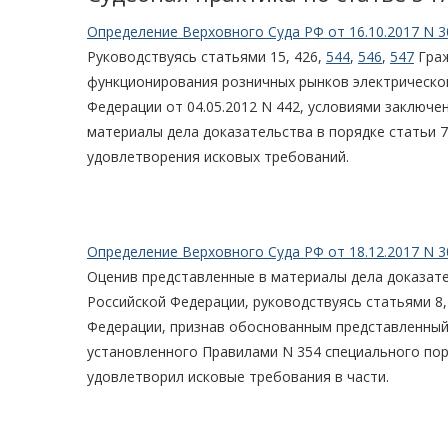
Определение Верховного Суда РФ от 16.10.2017 N 3
Руководствуясь статьями 15, 426,
544
,
546
,
547
Граж
функционирования розничных рынков электрическо
Федерации от 04.05.2012 N 442, условиями заключ
материалы дела доказательства в порядке статьи 7
удовлетворения исковых требований.
Определение Верховного Суда РФ от 18.12.2017 N 3
Оценив представленные в материалы дела доказате
Российской Федерации, руководствуясь статьями 8,
Федерации, признав обоснованным представленный
установленного Правилами N 354 специального поря
удовлетворил исковые требования в части.