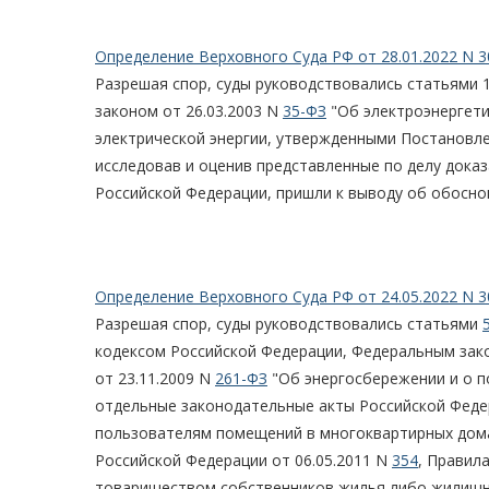
Определение Верховного Суда РФ от 28.01.2022 N 3
Разрешая спор, суды руководствовались статьями 1
законом от 26.03.2003 N
35-ФЗ
"Об электроэнергет
электрической энергии, утвержденными Постановлен
исследовав и оценив представленные по делу дока
Российской Федерации, пришли к выводу об обосно
Определение Верховного Суда РФ от 24.05.2022 N 3
Разрешая спор, суды руководствовались статьями
кодексом Российской Федерации, Федеральным зако
от 23.11.2009 N
261-ФЗ
"Об энергосбережении и о п
отдельные законодательные акты Российской Феде
пользователям помещений в многоквартирных дом
Российской Федерации от 06.05.2011 N
354
, Правил
товариществом собственников жилья либо жилищн