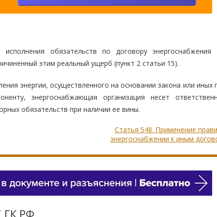
 исполнения обязательств по договору энергоснабжения 
ичиненный этим реальный ущерб (пункт 2 статьи 15).
ления энергии, осуществленного на основании закона или иных
оненту, энергоснабжающая организация несет ответствен
рных обязательств при наличии ее вины.
Статья 548. Применение прав
энергоснабжении к иным догов
7 ГК РФ