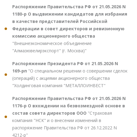
Распоряжение Правительства РФ от 21.05.2026 N
1180-р О выдвижении кандидатов для избрания
в качестве представителей Российской
Федерации в совет директоров и ревизионную
комиссию акционерного общества
"Внешнеэкономическое объединение
"Алмазювелирэкспорт" (г. Москва)"
Распоряжение Президента РФ от 21.05.2026 N
169-рп
"О специальном решении о совершении сделок
(операций) с акциями акционерного общества
"Холдинговая компания "МЕТАЛЛОИНВЕСТ"
Распоряжение Правительства РФ от 21.05.2026 N
1176-р О вхождении на безвозмездной основе в
состав совета директоров ООО
"Страховая
компания "НСК" и о внесении изменений в
распоряжение Правительства РФ от 26.12.2022 N
4212-р"