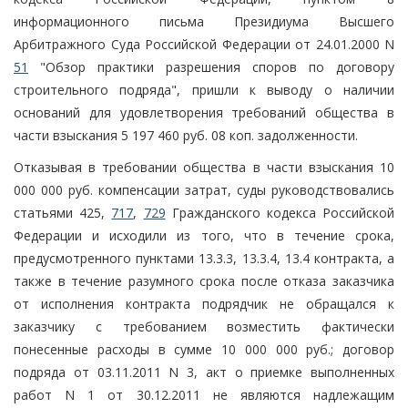
информационного письма Президиума Высшего
Арбитражного Суда Российской Федерации от 24.01.2000 N
51
"Обзор практики разрешения споров по договору
строительного подряда", пришли к выводу о наличии
оснований для удовлетворения требований общества в
части взыскания 5 197 460 руб. 08 коп. задолженности.
Отказывая в требовании общества в части взыскания 10
000 000 руб. компенсации затрат, суды руководствовались
статьями 425,
717
,
729
Гражданского кодекса Российской
Федерации и исходили из того, что в течение срока,
предусмотренного пунктами 13.3.3, 13.3.4, 13.4 контракта, а
также в течение разумного срока после отказа заказчика
от исполнения контракта подрядчик не обращался к
заказчику с требованием возместить фактически
понесенные расходы в сумме 10 000 000 руб.; договор
подряда от 03.11.2011 N 3, акт о приемке выполненных
работ N 1 от 30.12.2011 не являются надлежащим