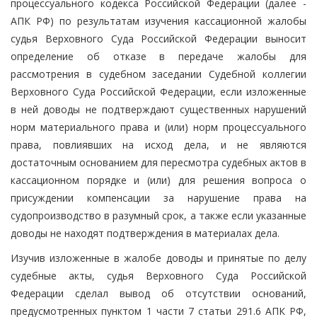
процессуального кодекса Российской Федерации (далее -
АПК РФ) по результатам изучения кассационной жалобы
судья Верховного Суда Российской Федерации выносит
определение об отказе в передаче жалобы для
рассмотрения в судебном заседании Судебной коллегии
Верховного Суда Российской Федерации, если изложенные
в ней доводы не подтверждают существенных нарушений
норм материального права и (или) норм процессуального
права, повлиявших на исход дела, и не являются
достаточным основанием для пересмотра судебных актов в
кассационном порядке и (или) для решения вопроса о
присуждении компенсации за нарушение права на
судопроизводство в разумный срок, а также если указанные
доводы не находят подтверждения в материалах дела.
Изучив изложенные в жалобе доводы и принятые по делу
судебные акты, судья Верховного Суда Российской
Федерации сделал вывод об отсутствии оснований,
предусмотренных пунктом 1 части 7 статьи 291.6 АПК РФ,