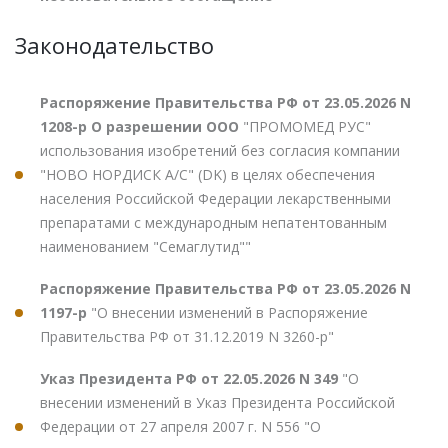
Законодательство
Распоряжение Правительства РФ от 23.05.2026 N
1208-р О разрешении ООО
"ПРОМОМЕД РУС"
использования изобретений без согласия компании
"НОВО НОРДИСК А/С" (DK) в целях обеспечения
населения Российской Федерации лекарственными
препаратами с международным непатентованным
наименованием "Семаглутид""
Распоряжение Правительства РФ от 23.05.2026 N
1197-р
"О внесении изменений в Распоряжение
Правительства РФ от 31.12.2019 N 3260-р"
Указ Президента РФ от 22.05.2026 N 349
"О
внесении изменений в Указ Президента Российской
Федерации от 27 апреля 2007 г. N 556 "О