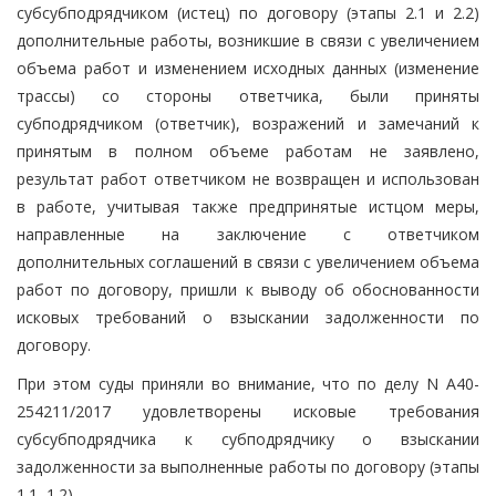
субсубподрядчиком (истец) по договору (этапы 2.1 и 2.2)
дополнительные работы, возникшие в связи с увеличением
объема работ и изменением исходных данных (изменение
трассы) со стороны ответчика, были приняты
субподрядчиком (ответчик), возражений и замечаний к
принятым в полном объеме работам не заявлено,
результат работ ответчиком не возвращен и использован
в работе, учитывая также предпринятые истцом меры,
направленные на заключение с ответчиком
дополнительных соглашений в связи с увеличением объема
работ по договору, пришли к выводу об обоснованности
исковых требований о взыскании задолженности по
договору.
При этом суды приняли во внимание, что по делу N А40-
254211/2017 удовлетворены исковые требования
субсубподрядчика к субподрядчику о взыскании
задолженности за выполненные работы по договору (этапы
1.1, 1.2).