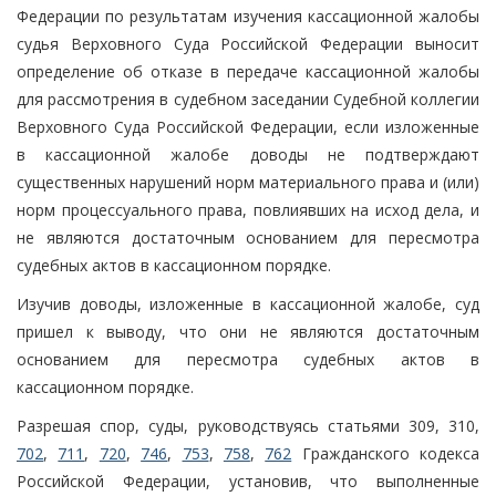
Федерации по результатам изучения кассационной жалобы
судья Верховного Суда Российской Федерации выносит
определение об отказе в передаче кассационной жалобы
для рассмотрения в судебном заседании Судебной коллегии
Верховного Суда Российской Федерации, если изложенные
в кассационной жалобе доводы не подтверждают
существенных нарушений норм материального права и (или)
норм процессуального права, повлиявших на исход дела, и
не являются достаточным основанием для пересмотра
судебных актов в кассационном порядке.
Изучив доводы, изложенные в кассационной жалобе, суд
пришел к выводу, что они не являются достаточным
основанием для пересмотра судебных актов в
кассационном порядке.
Разрешая спор, суды, руководствуясь статьями 309, 310,
702
,
711
,
720
,
746
,
753
,
758
,
762
Гражданского кодекса
Российской Федерации, установив, что выполненные