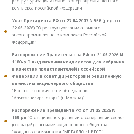
реструктуризации атомного энергопромышленного
комплекса Российской Федерации"
Указ Президента РФ от 27.04.2007 N 556 (ред. от
22.05.2026)
"О реструктуризации атомного
энергопромышленного комплекса Российской
Федерации"
Распоряжение Правительства РФ от 21.05.2026 N
1180-р О выдвижении кандидатов для избрания
в качестве представителей Российской
Федерации в совет директоров и ревизионную
комиссию акционерного общества
"Внешнеэкономическое объединение
"Алмазювелирэкспорт" (г. Москва)"
Распоряжение Президента РФ от 21.05.2026 N
169-рп
"О специальном решении о совершении сделок
(операций) с акциями акционерного общества
"Холдинговая компания "МЕТАЛЛОИНВЕСТ"