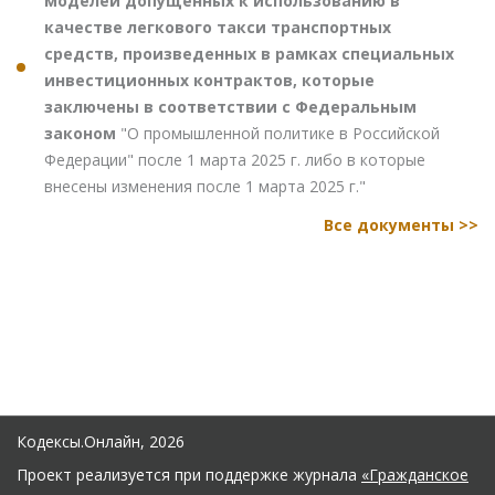
моделей допущенных к использованию в
качестве легкового такси транспортных
средств, произведенных в рамках специальных
инвестиционных контрактов, которые
заключены в соответствии с Федеральным
законом
"О промышленной политике в Российской
Федерации" после 1 марта 2025 г. либо в которые
внесены изменения после 1 марта 2025 г."
Все документы >>
Кодексы.Онлайн, 2026
Проект реализуется при поддержке журнала
«Гражданское