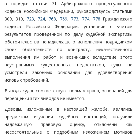
в порядке статьи 71 Арбитражного процессуального
кодекса Российской Федерации, руководствуясь статьями
309, 310,
723
,
724
,
768
,
769
,
773
,
774
,
778
Гражданского
кодекса Российской Федерации, установив с учетом
результатов проведенной по делу судебной экспертизы
обстоятельства ненадлежащего исполнения подрядчиком
своих обязательств по контракту, некачественного
выполнения им работ и возникших вследствие этого
неустранимых существенных недостатков, суды не
усмотрели законных оснований для удовлетворения
исковых требований.
Выводы судов соответствуют нормам права, оснований для
переоценки этих выводов не имеется.
Доводы, изложенные в настоящей жалобе, являлись
предметом изучения судебных инстанций, получили
надлежащую правовую оценку, отклонены как
несостоятельные с подробным изложением мотивов