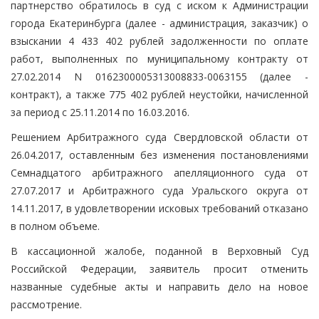
партнерство обратилось в суд с иском к Администрации
города Екатеринбурга (далее - администрация, заказчик) о
взыскании 4 433 402 рублей задолженности по оплате
работ, выполненных по муниципальному контракту от
27.02.2014 N 0162300005313008833-0063155 (далее -
контракт), а также 775 402 рублей неустойки, начисленной
за период с 25.11.2014 по 16.03.2016.
Решением Арбитражного суда Свердловской области от
26.04.2017, оставленным без изменения постановлениями
Семнадцатого арбитражного апелляционного суда от
27.07.2017 и Арбитражного суда Уральского округа от
14.11.2017, в удовлетворении исковых требований отказано
в полном объеме.
В кассационной жалобе, поданной в Верховный Суд
Российской Федерации, заявитель просит отменить
названные судебные акты и направить дело на новое
рассмотрение.