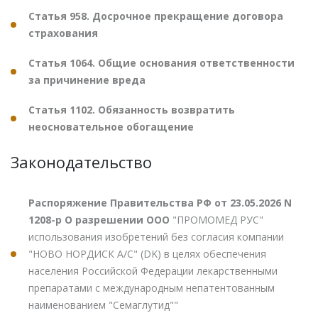
Статья 958. Досрочное прекращение договора
страхования
Статья 1064. Общие основания ответственности
за причинение вреда
Статья 1102. Обязанность возвратить
неосновательное обогащение
Законодательство
Распоряжение Правительства РФ от 23.05.2026 N
1208-р О разрешении ООО
"ПРОМОМЕД РУС"
использования изобретений без согласия компании
"НОВО НОРДИСК А/С" (DK) в целях обеспечения
населения Российской Федерации лекарственными
препаратами с международным непатентованным
наименованием "Семаглутид""