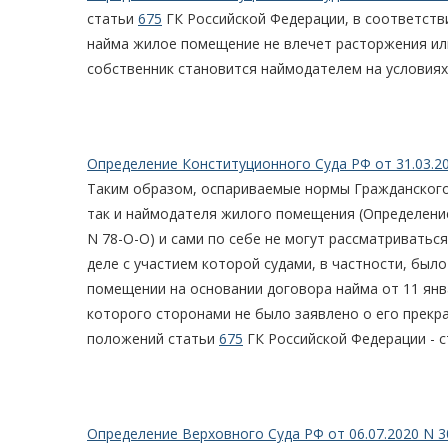
статьи
675
ГК Российской Федерации, в соответств
найма жилое помещение не влечет расторжения ил
собственник становится наймодателем на условиях
Определение Конституционного Суда РФ от 31.03.2
Таким образом, оспариваемые нормы Гражданского 
так и наймодателя жилого помещения (Определение
N 78-О-О) и сами по себе не могут рассматриватьс
деле с участием которой судами, в частности, бы
помещении на основании договора найма от 11 янва
которого сторонами не было заявлено о его прекра
положений статьи
675
ГК Российской Федерации - с
Определение Верховного Суда РФ от 06.07.2020 N 3