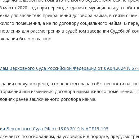
5 марта 2020 года при переходе здания в муниципальную собст
кла для заявителя прекращения договора найма, в связи с чем
илого помещения, а не по договору социального найма. В пере
новления для рассмотрения в судебном заседании Судебной кол
едерации было отказано.
ам Верховного Суда Российской Федерации от 09.04.2024 N 67-
ерации предусмотрено, что переход права собственности на за
сторжения или изменения договора найма жилого помещения. П
ловиях ранее заключенного договора найма.
и Верховного Суда РФ от 18.06.2019 N АПЛ19-193
ючается по основаниям, на условиях и в порядке, предусмотре