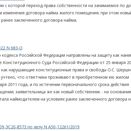
ии с которой переход права собственности на занимаемое по д
и изменения договора найма жилого помещения; при этом новы
 ранее заключенного договора найма;
022 N 683-О
кодекса Российской Федерации направлены на защиту как нани
 Конституционного Суда Российской Федерации от 25 января 20
я как нарушающие конституционные права и свободы О.С. Шершн
ло учтено, что ответчики проживают в приобретенном ею жилом
ря 2011 года, и по истечении первоначального срока действия
щении; заявительница же как новый собственник - на основани
тала наймодателем на условиях ранее заключенного договора н
09-ЭС20-8573 по делу N А50-12261/2019