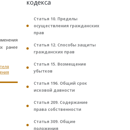
кодекса
Статья 10. Пределы
осуществления гражданских
прав
зменения
Статья 12. Способы защиты
ях ранее
гражданских прав
Статья 15. Возмещение
ателя
убытков
ения
Статья 196. Общий срок
исковой давности
Статья 209. Содержание
права собственности
Статья 309. Общие
положения