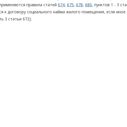
применяются правила статей
674
,
675
,
678
,
680
, пунктов 1 - 3 ст
ся к договору социального найма жилого помещения, если иное 
 3 статьи 672).