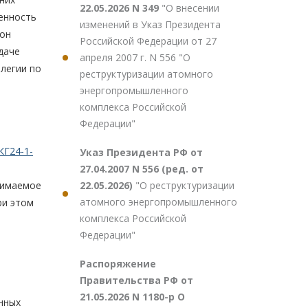
22.05.2026 N 349
"О внесении
венность
изменений в Указ Президента
 он
Российской Федерации от 27
даче
апреля 2007 г. N 556 "О
легии по
реструктуризации атомного
энергопромышленного
комплекса Российской
Федерации"
КГ24-1-
Указ Президента РФ от
27.04.2007 N 556 (ред. от
22.05.2026)
"О реструктуризации
нимаемое
атомного энергопромышленного
ри этом
комплекса Российской
Федерации"
Распоряжение
Правительства РФ от
21.05.2026 N 1180-р О
нных