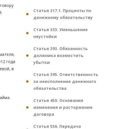
оговору
Статья 317.1. Проценты по
й
денежному обязательству
Статья 333. Уменьшение
неустойки
Статья 393. Обязанность
мателя,
должника возместить
12 года
убытки
евой, в
Статья 395. Ответственность
за неисполнение денежного
обязательства
и
айма.
Статья 450. Основания
изменения и расторжения
договора
Статья 556. Передача