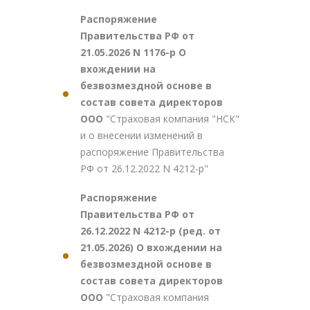
Распоряжение
Правительства РФ от
21.05.2026 N 1176-р О
вхождении на
безвозмездной основе в
состав совета директоров
ООО
"Страховая компания "НСК"
и о внесении изменений в
распоряжение Правительства
РФ от 26.12.2022 N 4212-р"
Распоряжение
Правительства РФ от
26.12.2022 N 4212-р (ред. от
21.05.2026) О вхождении на
безвозмездной основе в
состав совета директоров
ООО
"Страховая компания