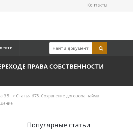
Контакты
оекте
ЕРЕХОДЕ ПРАВА СОБСТВЕННОСТИ
ва 35
>
Статья 675. Сохранение договора найма
ещение
Популярные статьи