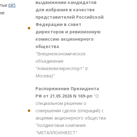
выдвижении кандидатов
атьи
685
для избрания в качестве
не
представителей Российской
Федерации в совет
директоров и ревизионную
комиссию акционерного
общества
"Внешнеэкономическое
объединение
"Алмазювелирэкспорт" (г.
Москва)"
Распоряжение Президента
РФ от 21.05.2026 N 169-рп
"О
специальном решении о
совершении сделок (операций) с
акциями акционерного общества
"Холдинговая компания
"МЕТАЛЛОИНВЕСТ"