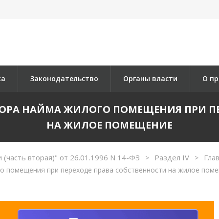
ка
Законодательство
Органы власти
О пр
ОВОРА НАЙМА ЖИЛОГО ПОМЕЩЕНИЯ ПРИ П
НА ЖИЛОЕ ПОМЕЩЕНИЕ
(часть вторая)" от 26.01.1996 N 14-ФЗ
Раздел IV
Гла
>
>
о помещения при переходе права собственности на жилое пом