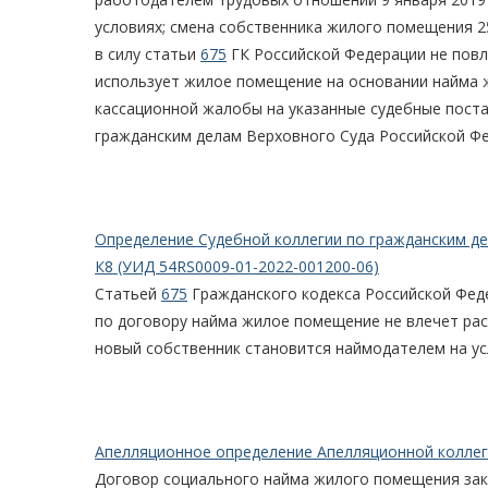
условиях; смена собственника жилого помещения 2
в силу статьи
675
ГК Российской Федерации не повле
использует жилое помещение на основании найма ж
кассационной жалобы на указанные судебные поста
гражданским делам Верховного Суда Российской Ф
Определение Судебной коллегии по гражданским дел
К8 (УИД 54RS0009-01-2022-001200-06)
Статьей
675
Гражданского кодекса Российской Фед
по договору найма жилое помещение не влечет ра
новый собственник становится наймодателем на ус
Апелляционное определение Апелляционной коллеги
Договор социального найма жилого помещения закл