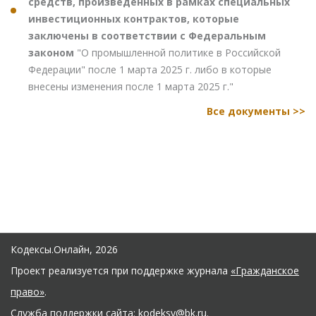
средств, произведенных в рамках специальных
инвестиционных контрактов, которые
заключены в соответствии с Федеральным
законом
"О промышленной политике в Российской
Федерации" после 1 марта 2025 г. либо в которые
внесены изменения после 1 марта 2025 г."
Все документы >>
Кодексы.Онлайн, 2026
Проект реализуется при поддержке журнала
«Гражданское
право»
.
Служба поддержки сайта:
kodeksy@bk.ru
.