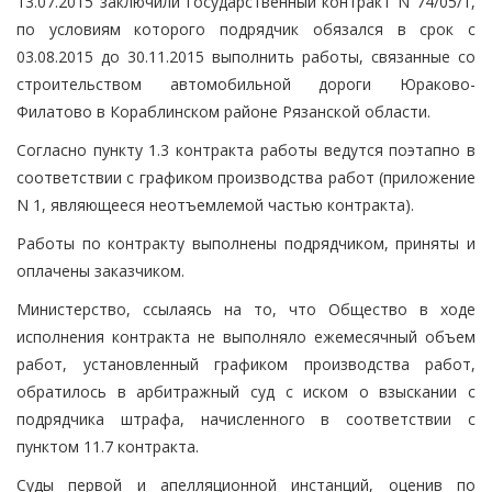
13.07.2015 заключили государственный контракт N 74/05/1,
по условиям которого подрядчик обязался в срок с
03.08.2015 до 30.11.2015 выполнить работы, связанные со
строительством автомобильной дороги Юраково-
Филатово в Кораблинском районе Рязанской области.
Согласно пункту 1.3 контракта работы ведутся поэтапно в
соответствии с графиком производства работ (приложение
N 1, являющееся неотъемлемой частью контракта).
Работы по контракту выполнены подрядчиком, приняты и
оплачены заказчиком.
Министерство, ссылаясь на то, что Общество в ходе
исполнения контракта не выполняло ежемесячный объем
работ, установленный графиком производства работ,
обратилось в арбитражный суд с иском о взыскании с
подрядчика штрафа, начисленного в соответствии с
пунктом 11.7 контракта.
Суды первой и апелляционной инстанций, оценив по