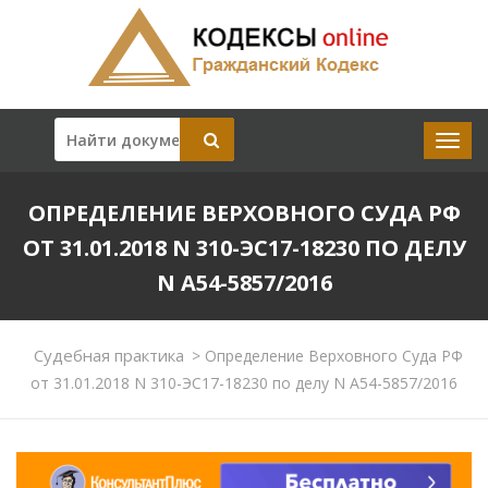
ОПРЕДЕЛЕНИЕ ВЕРХОВНОГО СУДА РФ
ОТ 31.01.2018 N 310-ЭС17-18230 ПО ДЕЛУ
N А54-5857/2016
Судебная практика
>
Определение Верховного Суда РФ
от 31.01.2018 N 310-ЭС17-18230 по делу N А54-5857/2016