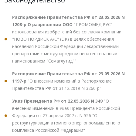
Распоряжение Правительства РФ от 23.05.2026 N
1208-р О разрешении ООО
"ПРОМОМЕД РУС"
использования изобретений без согласия компании
"НОВО НОРДИСК А/С" (DK) в целях обеспечения
населения Российской Федерации лекарственными
препаратами с международным непатентованным
наименованием "Семаглутид""
Распоряжение Правительства РФ от 23.05.2026 N
1197-р
"О внесении изменений в Распоряжение
Правительства РФ от 31.12.2019 N 3260-р"
Указ Президента РФ от 22.05.2026 N 349
"О
внесении изменений в Указ Президента Российской
Федерации от 27 апреля 2007 г. N 556 "О
реструктуризации атомного энергопромышленного
комплекса Российской Федерации"