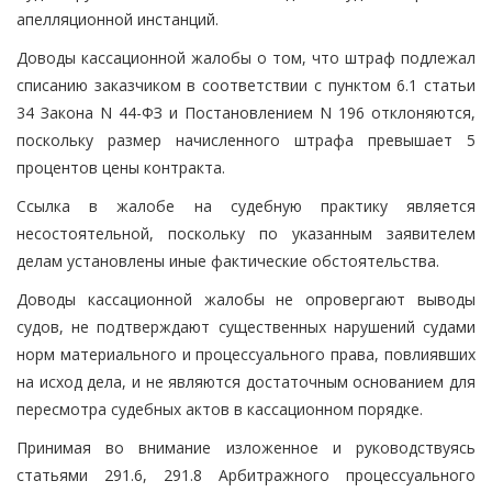
апелляционной инстанций.
Доводы кассационной жалобы о том, что штраф подлежал
списанию заказчиком в соответствии с пунктом 6.1 статьи
34 Закона N 44-ФЗ и Постановлением N 196 отклоняются,
поскольку размер начисленного штрафа превышает 5
процентов цены контракта.
Ссылка в жалобе на судебную практику является
несостоятельной, поскольку по указанным заявителем
делам установлены иные фактические обстоятельства.
Доводы кассационной жалобы не опровергают выводы
судов, не подтверждают существенных нарушений судами
норм материального и процессуального права, повлиявших
на исход дела, и не являются достаточным основанием для
пересмотра судебных актов в кассационном порядке.
Принимая во внимание изложенное и руководствуясь
статьями 291.6, 291.8 Арбитражного процессуального