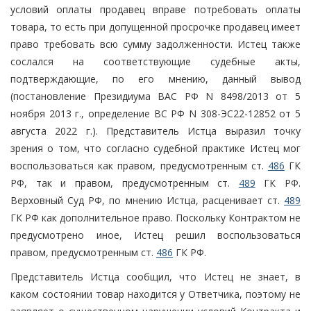
условий оплаты продавец вправе потребовать оплаты
товара, то есть при допущенной просрочке продавец имеет
право требовать всю сумму задолженности. Истец также
сослался на соответствующие судебные акты,
подтверждающие, по его мнению, данный вывод
(постановление Президиума ВАС РФ N 8498/2013 от 5
ноября 2013 г., определение ВС РФ N 308-ЭС22-12852 от 5
августа 2022 г.). Представитель Истца выразил точку
зрения о том, что согласно судебной практике Истец мог
воспользоваться как правом, предусмотренным ст.
486
ГК
РФ, так и правом, предусмотренным ст.
489
ГК РФ.
Верховный Суд РФ, по мнению Истца, расценивает ст.
489
ГК РФ как дополнительное право. Поскольку Контрактом не
предусмотрено иное, Истец решил воспользоваться
правом, предусмотренным ст.
486
ГК РФ.
Представитель Истца сообщил, что Истец не знает, в
каком состоянии товар находится у Ответчика, поэтому не