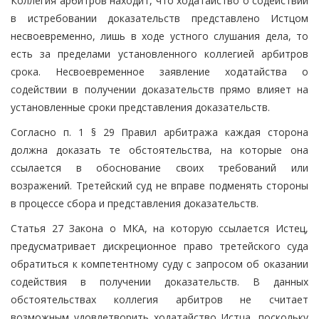
Коллегия арбитров находит, что ходатайство о содействии
в истребовании доказательств представлено Истцом
несвоевременно, лишь в ходе устного слушания дела, то
есть за пределами установленного коллегией арбитров
срока. Несвоевременное заявление ходатайства о
содействии в получении доказательств прямо влияет на
установленные сроки представления доказательств.
Согласно п. 1 § 29 Правил арбитража каждая сторона
должна доказать те обстоятельства, на которые она
ссылается в обоснование своих требований или
возражений. Третейский суд не вправе подменять стороны
в процессе сбора и представления доказательств.
Статья 27 Закона о МКА, на которую ссылается Истец,
предусматривает дискреционное право третейского суда
обратиться к компетентному суду с запросом об оказании
содействия в получении доказательств. В данных
обстоятельствах коллегия арбитров не считает
возможным удовлетворить ходатайство Истца, поскольку