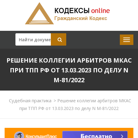
РЕШЕНИЕ КОЛЛЕГИИ АРБИТРОВ МКАС
ПРИ ТПП РФ ОТ 13.03.2023 ПО ДЕЛУ N
М-81/2022
Судебная практика
>
Решение коллегии арбитров МКАС
при ТПП РФ от 13.03.2023 по делу N М-81/2022