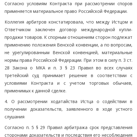
Согласно условиям Контракта при рассмотрении споров
применяется материальное право Российской Федерации.
Коллегия арбитров констатировала, что между Истцом и
Ответчиком заключен договор международной купли-
продажи товаров. К спорным отношениям сторон подлежат
применению положения Венской конвенции, а по вопросам,
не урегулированным Венской конвенцией, материальные
нормы права Российской Федерации. При этом в силу п. 3 ст.
28 Закона о МКА и п. 3 § 23 Правил во всех случаях
третейский суд принимает решение в соответствии с
условиями Контракта и с учетом торговых обычаев,
применимых к данной сделке.
4. О рассмотрении ходатайства Истца о содействии в
получении доказательств, заявленного в ходе устного
слушания
Согласно п. 5 § 29 Правил арбитража срок представления
сторонами доказательств и последствия его несоблюдения