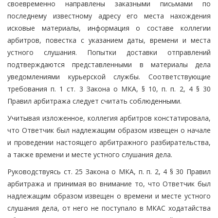
своевременно направлены заказными письмами по
последнему известному адресу его места нахождения
исковые материалы, информация о составе коллегии
арбитров, повестка с указанием даты, времени и места
устного слушания. Попытки доставки отправлений
подтверждаются представленными в материалы дела
уведомлениями курьерской службы. Соответствующие
требования п. 1 ст. 3 Закона о МКА, § 10, п. п. 2, 4 § 30
Правил арбитража следует считать соблюденными.
Учитывая изложенное, коллегия арбитров констатировала,
что Ответчик был надлежащим образом извещен о начале
и проведении настоящего арбитражного разбирательства,
а также времени и месте устного слушания дела.
Руководствуясь ст. 25 Закона о МКА, п. п. 2, 4 § 30 Правил
арбитража и принимая во внимание то, что Ответчик был
надлежащим образом извещен о времени и месте устного
слушания дела, от него не поступало в МКАС ходатайства