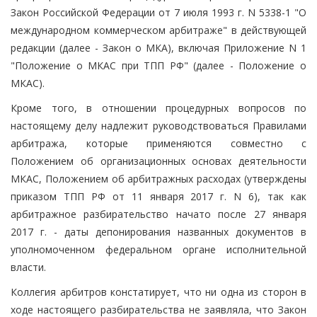
Закон Российской Федерации от 7 июля 1993 г. N 5338-1 "О
международном коммерческом арбитраже" в действующей
редакции (далее - Закон о МКА), включая Приложение N 1
"Положение о МКАС при ТПП РФ" (далее - Положение о
МКАС).
Кроме того, в отношении процедурных вопросов по
настоящему делу надлежит руководствоваться Правилами
арбитража, которые применяются совместно с
Положением об организационных основах деятельности
МКАС, Положением об арбитражных расходах (утверждены
приказом ТПП РФ от 11 января 2017 г. N 6), так как
арбитражное разбирательство начато после 27 января
2017 г. - даты депонирования названных документов в
уполномоченном федеральном органе исполнительной
власти.
Коллегия арбитров констатирует, что ни одна из сторон в
ходе настоящего разбирательства не заявляла, что Закон