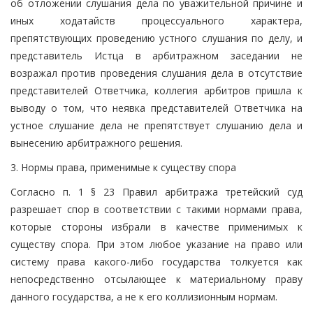
об отложении слушания дела по уважительной причине и
иных ходатайств процессуального характера,
препятствующих проведению устного слушания по делу, и
представитель Истца в арбитражном заседании не
возражал против проведения слушания дела в отсутствие
представителей Ответчика, коллегия арбитров пришла к
выводу о том, что неявка представителей Ответчика на
устное слушание дела не препятствует слушанию дела и
вынесению арбитражного решения.
3. Нормы права, применимые к существу спора
Согласно п. 1 § 23 Правил арбитража третейский суд
разрешает спор в соответствии с такими нормами права,
которые стороны избрали в качестве применимых к
существу спора. При этом любое указание на право или
систему права какого-либо государства толкуется как
непосредственно отсылающее к материальному праву
данного государства, а не к его коллизионным нормам.