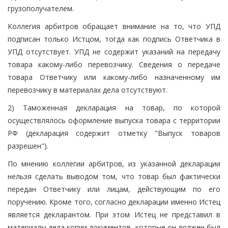
грузополучателем.
Коллегия арбитров обращает внимание на то, что УПД
подписан только Истцом, тогда как подпись Ответчика в
УПД отсутствует. УПД не содержит указаний на передачу
товара какому-либо перевозчику. Сведения о передаче
товара Ответчику или какому-либо назначенному им
перевозчику в материалах дела отсутствуют.
2) Таможенная декларация на товар, по которой
осуществлялось оформление выпуска товара с территории
РФ (декларация содержит отметку "Выпуск товаров
разрешен").
По мнению коллегии арбитров, из указанной декларации
нельзя сделать выводом том, что товар был фактически
передан Ответчику или лицам, действующим по его
поручению. Кроме того, согласно декларации именно Истец
является декларантом. При этом Истец не представил в
материалы дела копии документов, которые он должен был