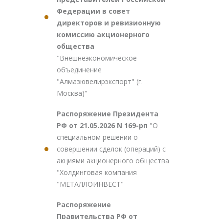
Федерации в совет
директоров и ревизионную
комиссию акционерного
общества
"Внешнеэкономическое
объединение
"Алмазювелирэкспорт" (г.
Москва)"
Распоряжение Президента
РФ от 21.05.2026 N 169-рп
"О
специальном решении о
совершении сделок (операций) с
акциями акционерного общества
"Холдинговая компания
"МЕТАЛЛОИНВЕСТ"
Распоряжение
Правительства РФ от