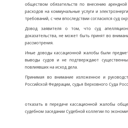
обществом обязательств по внесению арендной
расходов на коммунальные услуги и электроэнерг
требований, с чем впоследствии согласился суд окр
Довод заявителя о том, что суд апелляцион
доказательства, не может быть принят во внимани
рассмотрения.
Иные доводы кассационной жалобы были предмет
выводы судов и не подтверждают существенных
повлиявших на исход дела.
Принимая во внимание изложенное и руководств
Российской Федерации, судья Верховного Суда Рос
отказать в передаче кассационной жалобы обще
судебном заседании Судебной коллегии по экономи