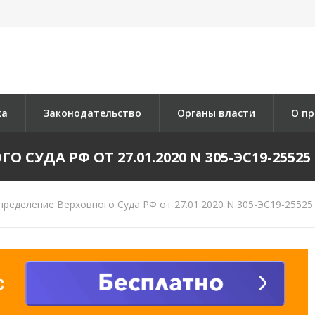
ка
Законодательство
Органы власти
О пр
СУДА РФ ОТ 27.01.2020 N 305-ЭС19-25525 
ределение Верховного Суда РФ от 27.01.2020 N 305-ЭС19-25525 