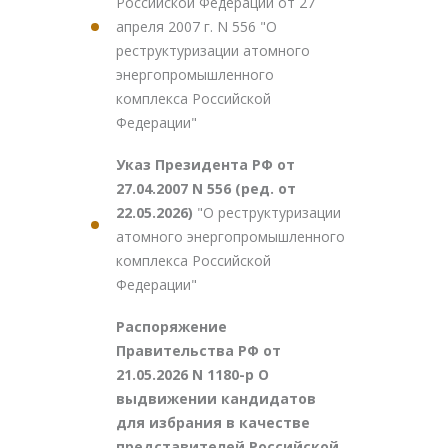
Российской Федерации от 27
апреля 2007 г. N 556 "О
реструктуризации атомного
энергопромышленного
комплекса Российской
Федерации"
Указ Президента РФ от
27.04.2007 N 556 (ред. от
22.05.2026)
"О реструктуризации
атомного энергопромышленного
комплекса Российской
Федерации"
Распоряжение
Правительства РФ от
21.05.2026 N 1180-р О
выдвижении кандидатов
для избрания в качестве
представителей Российской