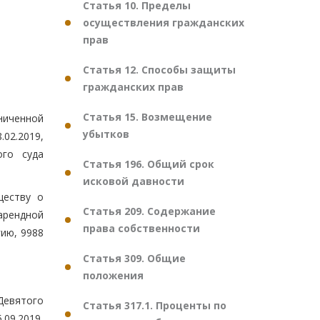
Статья 10. Пределы
осуществления гражданских
прав
Статья 12. Способы защиты
гражданских прав
Статья 15. Возмещение
ниченной
убытков
02.2019,
ого суда
Статья 196. Общий срок
исковой давности
ществу о
Статья 209. Содержание
арендной
права собственности
гию, 9988
Статья 309. Общие
положения
Девятого
Статья 317.1. Проценты по
.09.2019,