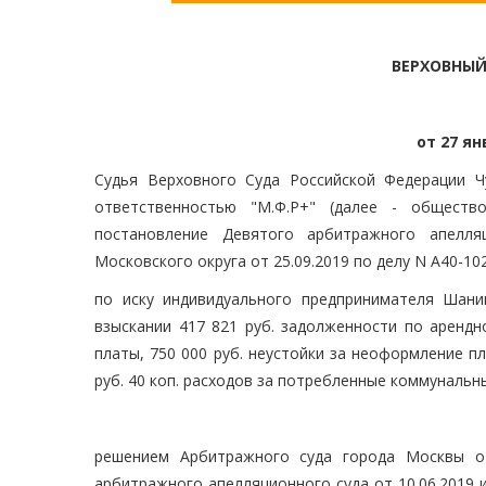
ВЕРХОВНЫЙ
от 27 ян
Судья Верховного Суда Российской Федерации Ч
ответственностью "М.Ф.Р+" (далее - обществ
постановление Девятого арбитражного апелля
Московского округа от 25.09.2019 по делу N А40-10
по иску индивидуального предпринимателя Шани
взыскании 417 821 руб. задолженности по арендно
платы, 750 000 руб. неустойки за неоформление пл
руб. 40 коп. расходов за потребленные коммунальны
решением Арбитражного суда города Москвы от
арбитражного апелляционного суда от 10.06.2019 