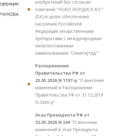
изобретений без согласия
едерации
компании "НОВО НОРДИСК А/С"
ЧУЧУНОВА
(DK) в целях обеспечения
населения Российской
Федерации лекарственными
препаратами с международным
непатентованным
наименованием "Семаглутид""
Распоряжение
Правительства РФ от
23.05.2026 N 1197-р
"О внесении
изменений в Распоряжение
Правительства РФ от 31.12.2019
N 3260-р"
Указ Президента РФ от
22.05.2026 N 349
"О внесении
изменений в Указ Президента