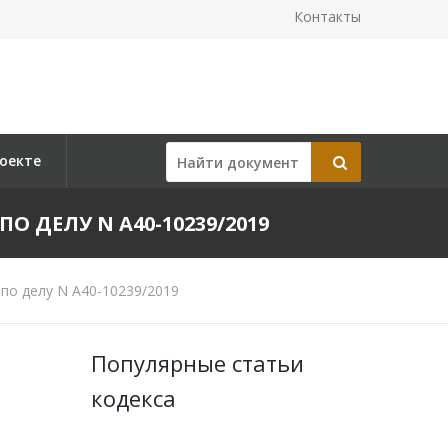
Контакты
оекте
ПО ДЕЛУ N А40-10239/2019
по делу N А40-10239/2019
Популярные статьи
кодекса