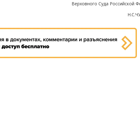
Верховного Суда Российской Ф
Н.С.