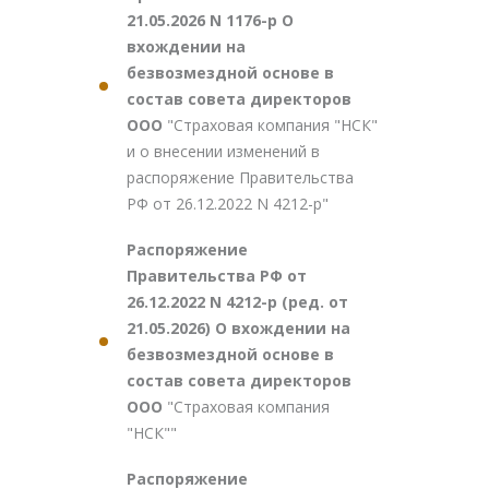
21.05.2026 N 1176-р О
вхождении на
безвозмездной основе в
состав совета директоров
ООО
"Страховая компания "НСК"
и о внесении изменений в
распоряжение Правительства
РФ от 26.12.2022 N 4212-р"
Распоряжение
Правительства РФ от
26.12.2022 N 4212-р (ред. от
21.05.2026) О вхождении на
безвозмездной основе в
состав совета директоров
ООО
"Страховая компания
"НСК""
Распоряжение