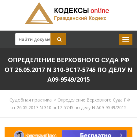
ОПРЕДЕЛЕНИЕ ВЕРХОВНОГО СУДА РФ
ОТ 26.05.2017 N 310-ЭС17-5745 ПО ДЕЛУ N
А09-9549/2015
Судебная практика
>
Определение Верховного Суда РФ
от 26.05.2017 N 310-эс17-5745 по делу N А09-9549/2015