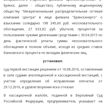
Брянск; далее - общество), публичному акционерному
обществу "Межрегиональная распределительная сетевая
компания Центра" в лице филиала "Брянскэнерго" о
взыскании солидарно 198 345,60 руб. неосновательного
обогащения, 27 633,82 руб. убытков, процентов за
пользование чужими денежными средствами с 30.04.2015 по
день фактической уплаты суммы неосновательного
обогащения в полном объеме, исходя из средних ставок
банковского процента по вкладам физических лиц,
установил:
суд первой инстанции решением от 16.08.2016, оставленным
в силе судами апелляционной и кассационной инстанций, с
учетом определения об исправлении опечатки от
29.12.2016, в удовлетворении иска отказал.
В кассационной жалобе, поданной в Верховный Суд
Российской Федерации, предприниматель указывает на