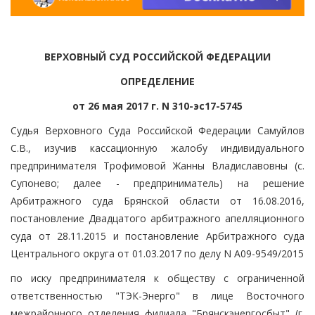
ВЕРХОВНЫЙ СУД РОССИЙСКОЙ ФЕДЕРАЦИИ
ОПРЕДЕЛЕНИЕ
от 26 мая 2017 г. N 310-эс17-5745
Судья Верховного Суда Российской Федерации Самуйлов
С.В., изучив кассационную жалобу индивидуального
предпринимателя Трофимовой Жанны Владиславовны (с.
Супонево; далее - предприниматель) на решение
Арбитражного суда Брянской области от 16.08.2016,
постановление Двадцатого арбитражного апелляционного
суда от 28.11.2015 и постановление Арбитражного суда
Центрального округа от 01.03.2017 по делу N А09-9549/2015
по иску предпринимателя к обществу с ограниченной
ответственностью "ТЭК-Энерго" в лице Восточного
межрайонного отделения филиала "Брянскэнергосбыт" (г.