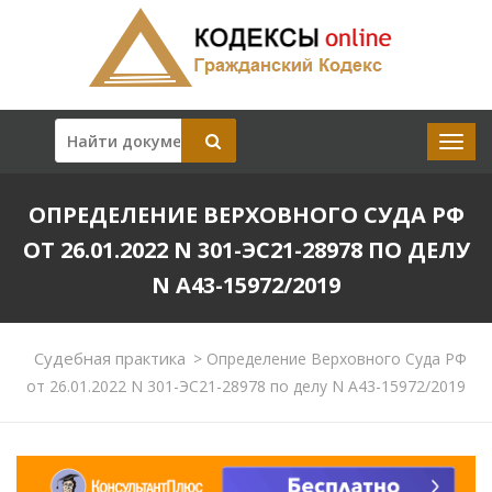
ОПРЕДЕЛЕНИЕ ВЕРХОВНОГО СУДА РФ
ОТ 26.01.2022 N 301-ЭС21-28978 ПО ДЕЛУ
N А43-15972/2019
Судебная практика
>
Определение Верховного Суда РФ
от 26.01.2022 N 301-ЭС21-28978 по делу N А43-15972/2019