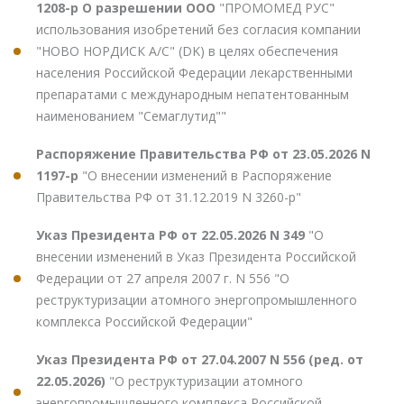
1208-р О разрешении ООО
"ПРОМОМЕД РУС"
использования изобретений без согласия компании
"НОВО НОРДИСК А/С" (DK) в целях обеспечения
населения Российской Федерации лекарственными
препаратами с международным непатентованным
наименованием "Семаглутид""
Распоряжение Правительства РФ от 23.05.2026 N
1197-р
"О внесении изменений в Распоряжение
Правительства РФ от 31.12.2019 N 3260-р"
Указ Президента РФ от 22.05.2026 N 349
"О
внесении изменений в Указ Президента Российской
Федерации от 27 апреля 2007 г. N 556 "О
реструктуризации атомного энергопромышленного
комплекса Российской Федерации"
Указ Президента РФ от 27.04.2007 N 556 (ред. от
22.05.2026)
"О реструктуризации атомного
энергопромышленного комплекса Российской