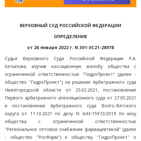
ВЕРХОВНЫЙ СУД РОССИЙСКОЙ ФЕДЕРАЦИИ
ОПРЕДЕЛЕНИЕ
от 26 января 2022 г. N 301-ЭС21-28978
Судья Верховного Суда Российской Федерации Р.А.
Хатыпова, изучив кассационную жалобу общества с
ограниченной ответственностью "ГидроПроект" (далее -
общество "ГидроПроект") на решение Арбитражного суда
Нижегородской области от 25.02.2021, постановление
Первого арбитражного апелляционного суда от 27.05.2021
и постановление Арбитражного суда Волго-Вятского
округа от 11.10.2021 по делу N А43-15972/2019 по иску
общества с ограниченной ответственностью
"Региональное оптовое снабжение фармацевтикой" (далее
- общество "РосФарм") к обществу "ГидроПроект" о