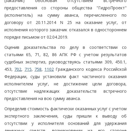
(заказчик) обоснован отсутствием встречного
предоставления со стороны общества "ГидроПроект"
(исполнитель) на сумму аванса, перечисленного по
договору от 20.11.2014 N 25 на оказание услуг, от
исполнения которого заказчик отказался в одностороннем
порядке письмом от 02.04.2019.
Оценив доказательства по делу в соответствии со
статьями 65, 71, 82, 86 АПК РФ с учетом результатов
судебных экспертиз, руководствуясь статьями 309, 450.1,
453,
702
,
715
,
758
,
1102
Гражданского кодекса Российской
Федерации, суды установили факт частичного оказания
исполнителем услуг, не достижение цели договора,
отсутствие надлежащих доказательств встречного
предоставления на всю сумму аванса.
Определив стоимость фактически оказанных услуг с учетом
экспертного заключения, суды пришли к выводу об
отсутствии у исполнителя оснований для удержания
денежных средств, возникновении на его стороне