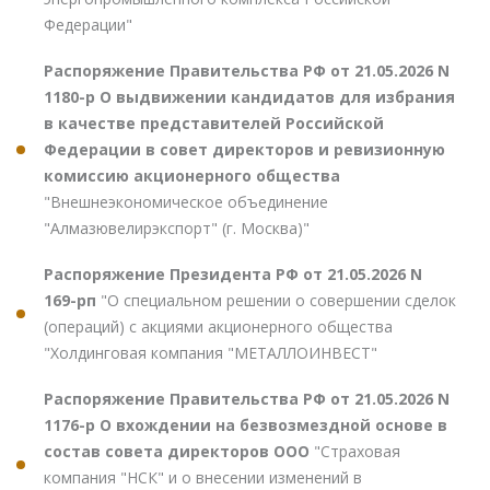
Федерации"
Распоряжение Правительства РФ от 21.05.2026 N
1180-р О выдвижении кандидатов для избрания
в качестве представителей Российской
Федерации в совет директоров и ревизионную
комиссию акционерного общества
"Внешнеэкономическое объединение
"Алмазювелирэкспорт" (г. Москва)"
Распоряжение Президента РФ от 21.05.2026 N
169-рп
"О специальном решении о совершении сделок
(операций) с акциями акционерного общества
"Холдинговая компания "МЕТАЛЛОИНВЕСТ"
Распоряжение Правительства РФ от 21.05.2026 N
1176-р О вхождении на безвозмездной основе в
состав совета директоров ООО
"Страховая
компания "НСК" и о внесении изменений в