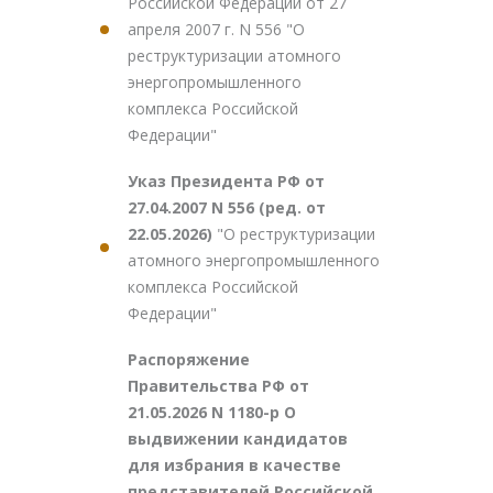
Российской Федерации от 27
апреля 2007 г. N 556 "О
реструктуризации атомного
энергопромышленного
комплекса Российской
Федерации"
Указ Президента РФ от
27.04.2007 N 556 (ред. от
22.05.2026)
"О реструктуризации
атомного энергопромышленного
комплекса Российской
Федерации"
Распоряжение
Правительства РФ от
21.05.2026 N 1180-р О
выдвижении кандидатов
для избрания в качестве
представителей Российской