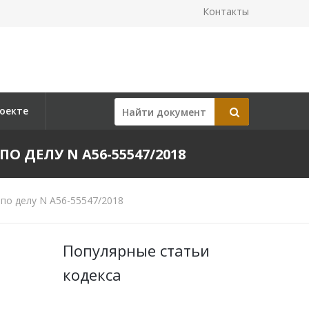
Контакты
оекте
ПО ДЕЛУ N А56-55547/2018
по делу N А56-55547/2018
Популярные статьи
кодекса