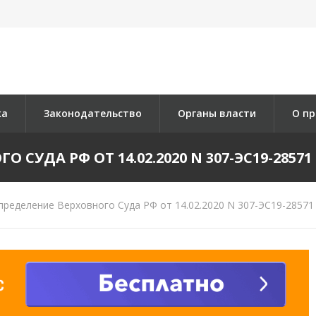
ка
Законодательство
Органы власти
О пр
СУДА РФ ОТ 14.02.2020 N 307-ЭС19-28571 
ределение Верховного Суда РФ от 14.02.2020 N 307-ЭС19-28571 