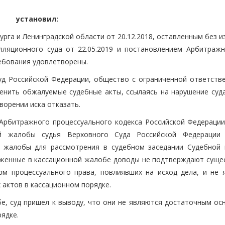
установил:
рга и Ленинградской области от 20.12.2018, оставленным без 
ляционного суда от 22.05.2019 и постановлением Арбитражн
ребования удовлетворены.
уд Российской Федерации, общество с ограниченной ответств
менить обжалуемые судебные акты, ссылаясь на нарушение суд
ворении иска отказать.
 Арбитражного процессуального кодекса Российской Федерации 
ой жалобы судья Верховного Суда Российской Федерации
й жалобы для рассмотрения в судебном заседании Судебной 
оженные в кассационной жалобе доводы не подтверждают суще
рм процессуального права, повлиявших на исход дела, и не 
актов в кассационном порядке.
е, суд пришел к выводу, что они не являются достаточным ос
ядке.