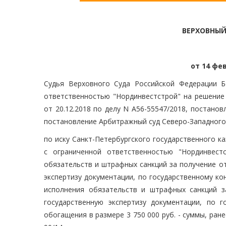
ВЕРХОВНЫЙ
от 14 фев
Судья Верховного Суда Российской Федерации Б
ответственностью "Нординвестстрой" на решение 
от 20.12.2018 по делу N А56-55547/2018, постано
постановление Арбитражный суд Северо-Западного о
по иску Санкт-Петербургского государственного к
с ограниченной ответственностью "Нординвест
обязательств и штрафных санкций за получение о
экспертизу документации, по государственному кон
исполнения обязательств и штрафных санкций з
государственную экспертизу документации, по г
обогащения в размере 3 750 000 руб. - суммы, ран