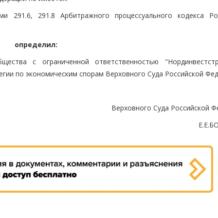
ми 291.6, 291.8 Арбитражного процессуального кодекса Ро
определил:
щества с ограниченной ответственностью "Нординвестст
егии по экономическим спорам Верховного Суда Российской Фед
Верховного Суда Российской Ф
Е.Е.