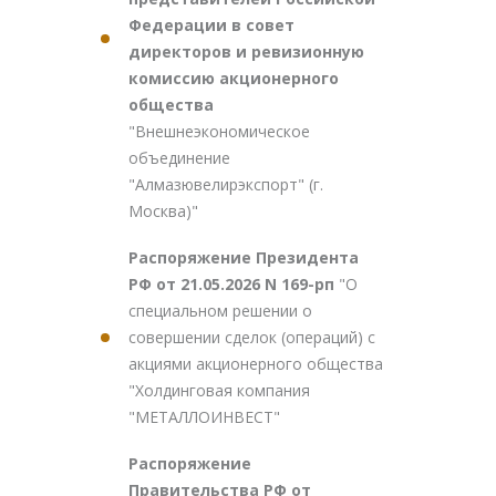
Федерации в совет
директоров и ревизионную
комиссию акционерного
общества
"Внешнеэкономическое
объединение
"Алмазювелирэкспорт" (г.
Москва)"
Распоряжение Президента
РФ от 21.05.2026 N 169-рп
"О
специальном решении о
совершении сделок (операций) с
акциями акционерного общества
"Холдинговая компания
"МЕТАЛЛОИНВЕСТ"
Распоряжение
Правительства РФ от