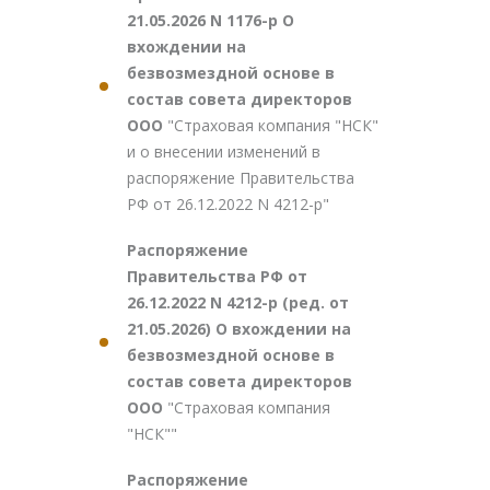
21.05.2026 N 1176-р О
вхождении на
безвозмездной основе в
состав совета директоров
ООО
"Страховая компания "НСК"
и о внесении изменений в
распоряжение Правительства
РФ от 26.12.2022 N 4212-р"
Распоряжение
Правительства РФ от
26.12.2022 N 4212-р (ред. от
21.05.2026) О вхождении на
безвозмездной основе в
состав совета директоров
ООО
"Страховая компания
"НСК""
Распоряжение