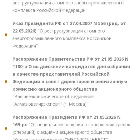
реструктуризации атомного энергопромышленного
комплекса Российской Федерации"
Указ Президента РФ от 27.04.2007 N 556 (ред. от
22.05.2026)
"О реструктуризации атомного
энергопромышленного комплекса Российской
Федерации"
Распоряжение Правительства РФ от 21.05.2026 N
1180-р О выдвижении кандидатов для избрания
в качестве представителей Российской
Федерации в совет директоров и ревизионную
комиссию акционерного общества
"Внешнеэкономическое объединение
"Алмазювелирэкспорт" (г. Москва)"
Распоряжение Президента РФ от 21.05.2026 N
169-рп
"О специальном решении о совершении сделок
(операций) с акциями акционерного общества
"Холдинговая компания "МЕТАЛЛОИНВЕСТ"