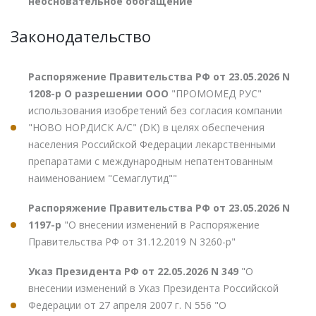
неосновательное обогащение
Законодательство
Распоряжение Правительства РФ от 23.05.2026 N
1208-р О разрешении ООО
"ПРОМОМЕД РУС"
использования изобретений без согласия компании
"НОВО НОРДИСК А/С" (DK) в целях обеспечения
населения Российской Федерации лекарственными
препаратами с международным непатентованным
наименованием "Семаглутид""
Распоряжение Правительства РФ от 23.05.2026 N
1197-р
"О внесении изменений в Распоряжение
Правительства РФ от 31.12.2019 N 3260-р"
Указ Президента РФ от 22.05.2026 N 349
"О
внесении изменений в Указ Президента Российской
Федерации от 27 апреля 2007 г. N 556 "О