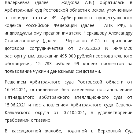
Валерьевна (далее - Жидкова А.В.) обратилась в
Арбитражный суд Ростовской области с иском, уточненным
в порядке статьи 49 Арбитражного процессуального
кодекса Российской Федерации (далее - АПК РФ), к
индивидуальному предпринимателю Черкашову Александру
Станиславовичу (далее - Черкашов А.С.) о признании
договора сотрудничества от 27.05.2020 N ЯРФ-М20
расторгнутым, взыскании 495 000 рублей неосновательного
обогащения, 15 783 рублей 99 копеек процентов за
пользование чужими денежными средствами.
Решением Арбитражного суда Ростовской области от
16.04.2021, оставленным без изменения постановлением
Пятнадцатого арбитражного апелляционного суда от
15.06.2021 и постановлением Арбитражного суда Северо-
Кавказского округа от 07.10.2021, в удовлетворении
требований отказано.
В кассационной жалобе, поданной в Верховный Суд