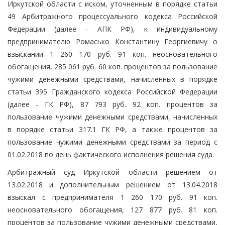
Иркутской области с иском, уточненным в порядке статьи
49 Арбитражного процессуального кодекса Российской
Федерации (далее - АПК РФ), к индивидуальному
предпринимателю Ромасько Константину Георгиевичу о
взыскании 1 260 170 руб. 91 коп. неосновательного
обогащения, 285 061 руб. 60 коп. процентов за пользование
чужими денежными средствами, начисленных в порядке
статьи 395 Гражданского кодекса Российской Федерации
(далее - ГК РФ), 87 793 руб. 92 коп. процентов за
пользование чужими денежными средствами, начисленных
в порядке статьи 317.1 ГК РФ, а также процентов за
пользование чужими денежными средствами за период с
01.02.2018 по день фактического исполнения решения суда.
Арбитражный суд Иркутской области решением от
13.02.2018 и дополнительным решением от 13.04.2018
взыскал с предпринимателя 1 260 170 руб. 91 коп.
неосновательного обогащения, 127 877 руб. 81 коп.
процентов за пользование чужими денежными средствами,