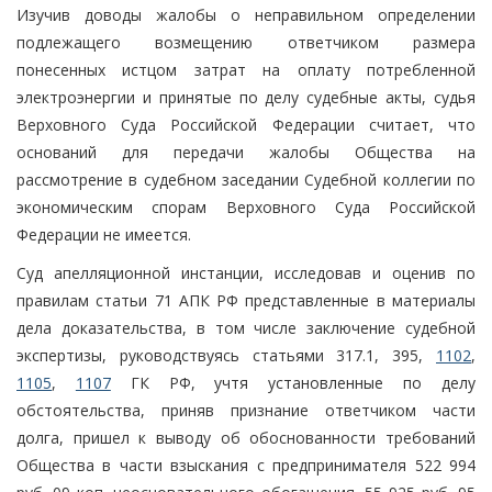
Изучив доводы жалобы о неправильном определении
подлежащего возмещению ответчиком размера
понесенных истцом затрат на оплату потребленной
электроэнергии и принятые по делу судебные акты, судья
Верховного Суда Российской Федерации считает, что
оснований для передачи жалобы Общества на
рассмотрение в судебном заседании Судебной коллегии по
экономическим спорам Верховного Суда Российской
Федерации не имеется.
Суд апелляционной инстанции, исследовав и оценив по
правилам статьи 71 АПК РФ представленные в материалы
дела доказательства, в том числе заключение судебной
экспертизы, руководствуясь статьями 317.1, 395,
1102
,
1105
,
1107
ГК РФ, учтя установленные по делу
обстоятельства, приняв признание ответчиком части
долга, пришел к выводу об обоснованности требований
Общества в части взыскания с предпринимателя 522 994