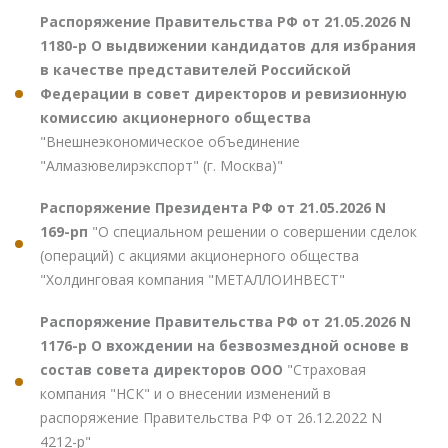
Распоряжение Правительства РФ от 21.05.2026 N
1180-р О выдвижении кандидатов для избрания
в качестве представителей Российской
Федерации в совет директоров и ревизионную
комиссию акционерного общества
"Внешнеэкономическое объединение
"Алмазювелирэкспорт" (г. Москва)"
Распоряжение Президента РФ от 21.05.2026 N
169-рп
"О специальном решении о совершении сделок
(операций) с акциями акционерного общества
"Холдинговая компания "МЕТАЛЛОИНВЕСТ"
Распоряжение Правительства РФ от 21.05.2026 N
1176-р О вхождении на безвозмездной основе в
состав совета директоров ООО
"Страховая
компания "НСК" и о внесении изменений в
распоряжение Правительства РФ от 26.12.2022 N
4212-р"