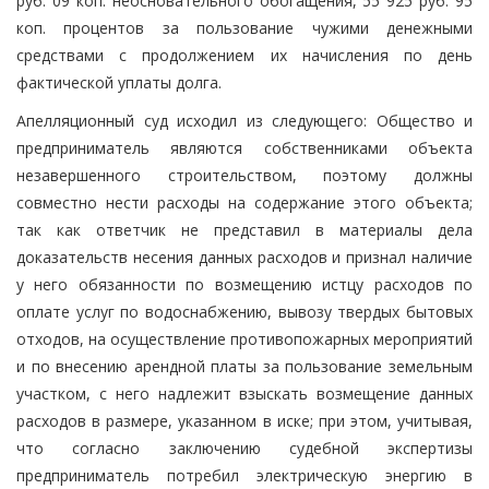
руб. 09 коп. неосновательного обогащения, 55 925 руб. 95
коп. процентов за пользование чужими денежными
средствами с продолжением их начисления по день
фактической уплаты долга.
Апелляционный суд исходил из следующего: Общество и
предприниматель являются собственниками объекта
незавершенного строительством, поэтому должны
совместно нести расходы на содержание этого объекта;
так как ответчик не представил в материалы дела
доказательств несения данных расходов и признал наличие
у него обязанности по возмещению истцу расходов по
оплате услуг по водоснабжению, вывозу твердых бытовых
отходов, на осуществление противопожарных мероприятий
и по внесению арендной платы за пользование земельным
участком, с него надлежит взыскать возмещение данных
расходов в размере, указанном в иске; при этом, учитывая,
что согласно заключению судебной экспертизы
предприниматель потребил электрическую энергию в