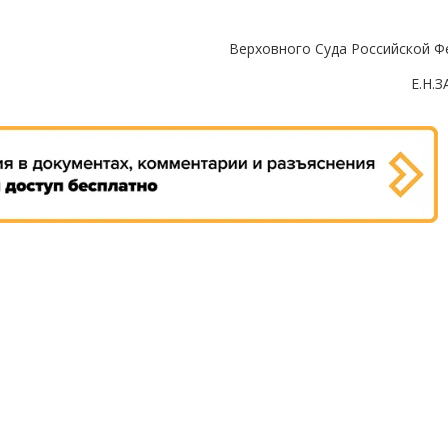
Верховного Суда Российской Ф
Е.Н.