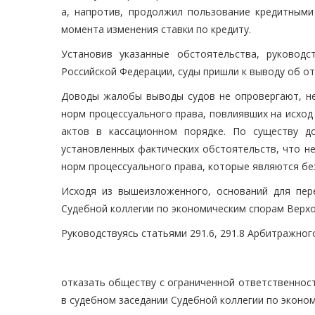
а, напротив, продолжил пользование кредитными
момента изменения ставки по кредиту.
Установив указанные обстоятельства, руковод
Российской Федерации, суды пришли к выводу об о
Доводы жалобы выводы судов не опровергают, н
норм процессуального права, повлиявших на исход
актов в кассационном порядке. По существу д
установленных фактических обстоятельств, что н
норм процессуального права, которые являются бе
Исходя из вышеизложенного, оснований для пер
Судебной коллегии по экономическим спорам Верхо
Руководствуясь статьями 291.6, 291.8 Арбитражног
отказать обществу с ограниченной ответственнос
в судебном заседании Судебной коллегии по эконо