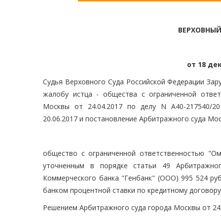
ВЕРХОВНЫЙ
от 18 дек
Судья Верховного Суда Российской Федерации Зару
жалобу истца - общества с ограниченной отве
Москвы от 24.04.2017 по делу N А40-217540/2
20.06.2017 и постановление Арбитражного суда Моск
общество с ограниченной ответственностью "О
уточненным в порядке статьи 49 Арбитражног
Коммерческого банка "Генбанк" (ООО) 995 524 ру
банком процентной ставки по кредитному договору 
Решением Арбитражного суда города Москвы от 24.