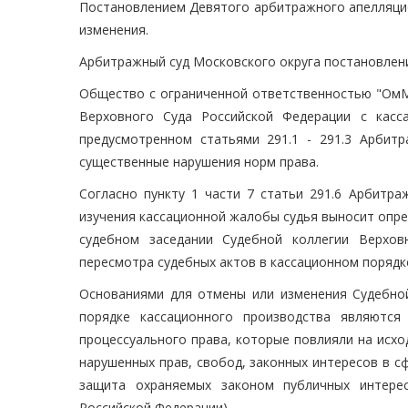
Постановлением Девятого арбитражного апелляцион
изменения.
Арбитражный суд Московского округа постановлени
Общество с ограниченной ответственностью "ОмМ
Верховного Суда Российской Федерации с касс
предусмотренном статьями 291.1 - 291.3 Арбитр
существенные нарушения норм права.
Согласно пункту 1 части 7 статьи 291.6 Арбитра
изучения кассационной жалобы судья выносит опре
судебном заседании Судебной коллегии Верхов
пересмотра судебных актов в кассационном порядк
Основаниями для отмены или изменения Судебной
порядке кассационного производства являются
процессуального права, которые повлияли на исх
нарушенных прав, свобод, законных интересов в с
защита охраняемых законом публичных интерес
Российской Федерации).