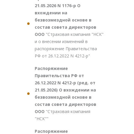
21.05.2026 N 1176-р О
вхождении на
безвозмездной основе в
состав совета директоров
ООО
"Страховая компания "НСК"
и о внесении изменений в
распоряжение Правительства
РФ от 26.12.2022 N 4212-р"
Распоряжение
Правительства РФ от
26.12.2022 N 4212-р (ред. от
21.05.2026) О вхождении на
безвозмездной основе в
состав совета директоров
ООО
"Страховая компания
"НСК""
Распоряжение