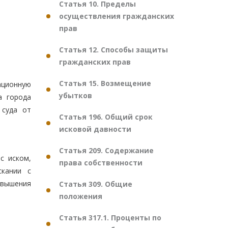
Статья 10. Пределы
осуществления гражданских
прав
Статья 12. Способы защиты
гражданских прав
Статья 15. Возмещение
ационную
убытков
а города
 суда от
Статья 196. Общий срок
исковой давности
Статья 209. Содержание
с иском,
права собственности
скании с
овышения
Статья 309. Общие
положения
Статья 317.1. Проценты по