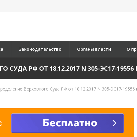
ка
Законодательство
Органы власти
О пр
СУДА РФ ОТ 18.12.2017 N 305-ЭС17-19556 П
ределение Верховного Суда РФ от 18.12.2017 N 305-ЭС17-19556 