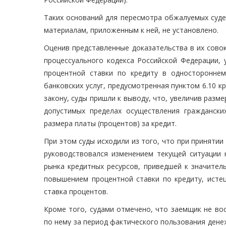
Таких оснований для пересмотра обжалуемых суде
материалам, приложенным к ней, не установлено.
Оценив представленные доказательства в их сово
процессуального кодекса Российской Федерации, 
процентной ставки по кредиту в односторонне
банковских услуг, предусмотренная пунктом 6.10 к
закону, суды пришли к выводу, что, увеличив разм
допустимых пределах осуществления граждански
размера платы (процентов) за кредит.
При этом суды исходили из того, что при приняти
руководствовался изменением текущей ситуации
рынка кредитных ресурсов, приведшей к значител
повышением процентной ставки по кредиту, истец
ставка процентов.
Кроме того, судами отмечено, что заемщик не во
по нему за период фактического пользования дене