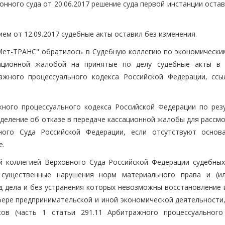
ного суда от 20.06.2017 решение суда первой инстанции остав
ем от 12.09.2017 судебные акты оставил без изменения.
ет-ТРАНС" обратилось в Судебную коллегию по экономически
ационной жалобой на принятые по делу судебные акты в 
ажного процессуального кодекса Российской Федерации, ссы
жного процессуального кодекса Российской Федерации по рез
деление об отказе в передаче кассационной жалобы для рассмо
ного Суда Российской Федерации, если отсутствуют основ
е.
 коллегией Верховного Суда Российской Федерации судебных
 существенные нарушения норм материального права и (и
од дела и без устранения которых невозможны восстановление 
фере предпринимательской и иной экономической деятельности,
ов (часть 1 статьи 291.11 Арбитражного процессуального