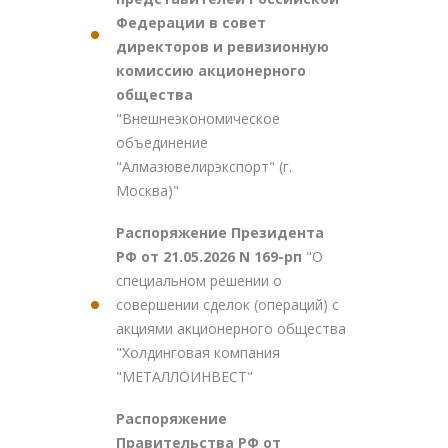
Федерации в совет
директоров и ревизионную
комиссию акционерного
общества
"Внешнеэкономическое
объединение
"Алмазювелирэкспорт" (г.
Москва)"
Распоряжение Президента
РФ от 21.05.2026 N 169-рп
"О
специальном решении о
совершении сделок (операций) с
акциями акционерного общества
"Холдинговая компания
"МЕТАЛЛОИНВЕСТ"
Распоряжение
Правительства РФ от