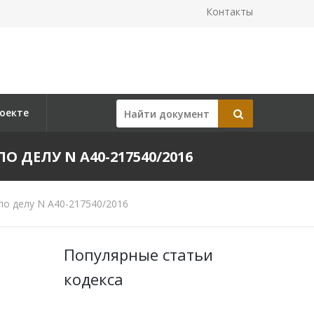
Контакты
оекте
О ДЕЛУ N А40-217540/2016
по делу N А40-217540/2016
Популярные статьи
кодекса