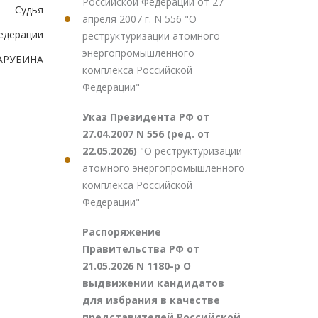
Российской Федерации от 27
Судья
апреля 2007 г. N 556 "О
едерации
реструктуризации атомного
энергопромышленного
ЗАРУБИНА
комплекса Российской
Федерации"
Указ Президента РФ от
27.04.2007 N 556 (ред. от
22.05.2026)
"О реструктуризации
атомного энергопромышленного
комплекса Российской
Федерации"
Распоряжение
Правительства РФ от
21.05.2026 N 1180-р О
выдвижении кандидатов
для избрания в качестве
представителей Российской