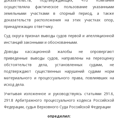
доказательств, подтверждающих, что Компания
осуществляла фактическое пользование указанными
земельными участками в спорный период, а также
доказательств расположения на этих участках опор,
принадлежащих ответчику.
Суд округа признал выводы судов первой и апелляционной
инстанций законными и обоснованными.
Доводы кассационной жалобы не опровергают
приведенные выводы судов, направлены на переоценку
обстоятельств дела, установленных судами, не
подтверждают существенных нарушений судами норм
материального и процессуального права, повлиявших на
исход дела.
Учитывая изложенное и руководствуясь статьями 291.6,
291.8 Арбитражного процессуального кодекса Российской
Федерации, судья Верховного Суда Российской Федерации
определил: