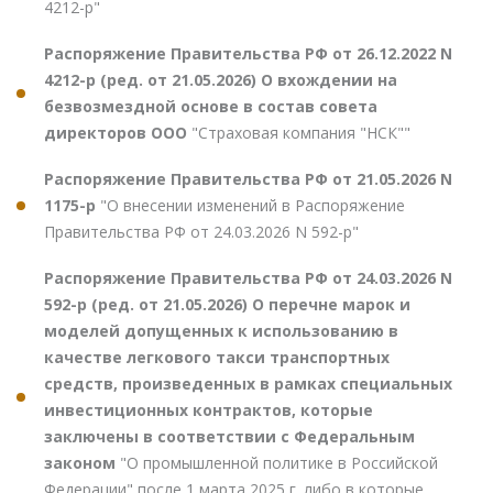
4212-р"
Распоряжение Правительства РФ от 26.12.2022 N
4212-р (ред. от 21.05.2026) О вхождении на
безвозмездной основе в состав совета
директоров ООО
"Страховая компания "НСК""
Распоряжение Правительства РФ от 21.05.2026 N
1175-р
"О внесении изменений в Распоряжение
Правительства РФ от 24.03.2026 N 592-р"
Распоряжение Правительства РФ от 24.03.2026 N
592-р (ред. от 21.05.2026) О перечне марок и
моделей допущенных к использованию в
качестве легкового такси транспортных
средств, произведенных в рамках специальных
инвестиционных контрактов, которые
заключены в соответствии с Федеральным
законом
"О промышленной политике в Российской
Федерации" после 1 марта 2025 г. либо в которые