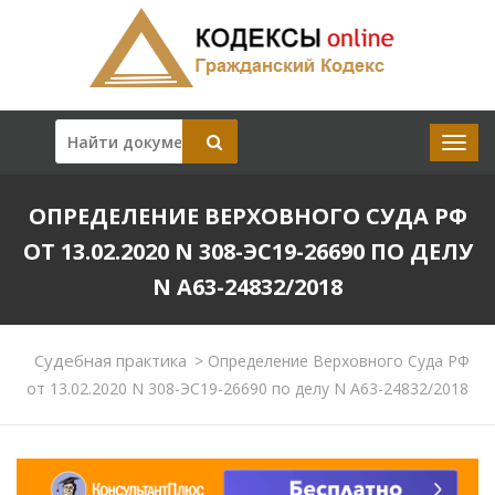
ОПРЕДЕЛЕНИЕ ВЕРХОВНОГО СУДА РФ
ОТ 13.02.2020 N 308-ЭС19-26690 ПО ДЕЛУ
N А63-24832/2018
Судебная практика
>
Определение Верховного Суда РФ
от 13.02.2020 N 308-ЭС19-26690 по делу N А63-24832/2018