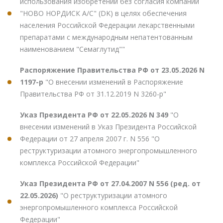
использования изобретений без согласия компании
"НОВО НОРДИСК А/С" (DK) в целях обеспечения
населения Российской Федерации лекарственными
препаратами с международным непатентованным
наименованием "Семаглутид""
Распоряжение Правительства РФ от 23.05.2026 N
1197-р
"О внесении изменений в Распоряжение
Правительства РФ от 31.12.2019 N 3260-р"
Указ Президента РФ от 22.05.2026 N 349
"О
внесении изменений в Указ Президента Российской
Федерации от 27 апреля 2007 г. N 556 "О
реструктуризации атомного энергопромышленного
комплекса Российской Федерации"
Указ Президента РФ от 27.04.2007 N 556 (ред. от
22.05.2026)
"О реструктуризации атомного
энергопромышленного комплекса Российской
Федерации"