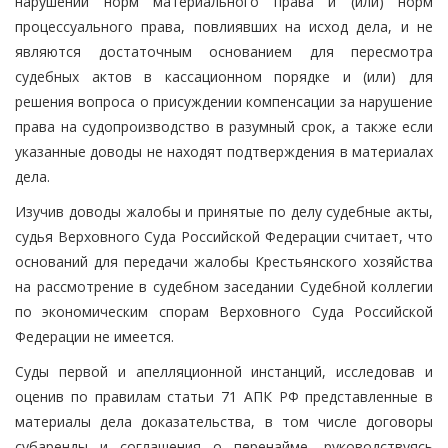
нарушений норм материального права и (или) норм
процессуального права, повлиявших на исход дела, и не
являются достаточным основанием для пересмотра
судебных актов в кассационном порядке и (или) для
решения вопроса о присуждении компенсации за нарушение
права на судопроизводство в разумный срок, а также если
указанные доводы не находят подтверждения в материалах
дела.
Изучив доводы жалобы и принятые по делу судебные акты,
судья Верховного Суда Российской Федерации считает, что
оснований для передачи жалобы Крестьянского хозяйства
на рассмотрение в судебном заседании Судебной коллегии
по экономическим спорам Верховного Суда Российской
Федерации не имеется.
Суды первой и апелляционной инстанций, исследовав и
оценив по правилам статьи 71 АПК РФ представленные в
материалы дела доказательства, в том числе договоры
субаренды и соглашения о перенайме, руководствуясь