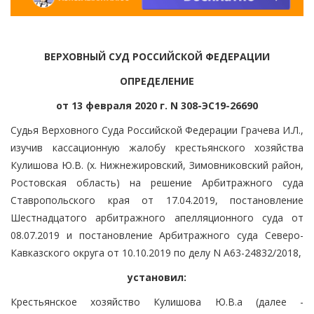
ВЕРХОВНЫЙ СУД РОССИЙСКОЙ ФЕДЕРАЦИИ
ОПРЕДЕЛЕНИЕ
от 13 февраля 2020 г. N 308-ЭС19-26690
Судья Верховного Суда Российской Федерации Грачева И.Л.,
изучив кассационную жалобу крестьянского хозяйства
Кулишова Ю.В. (х. Нижнежировский, Зимовниковский район,
Ростовская область) на решение Арбитражного суда
Ставропольского края от 17.04.2019, постановление
Шестнадцатого арбитражного апелляционного суда от
08.07.2019 и постановление Арбитражного суда Северо-
Кавказского округа от 10.10.2019 по делу N А63-24832/2018,
установил:
Крестьянское хозяйство Кулишова Ю.В.а (далее -