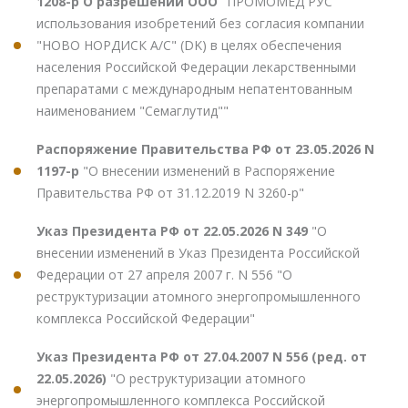
1208-р О разрешении ООО
"ПРОМОМЕД РУС"
использования изобретений без согласия компании
"НОВО НОРДИСК А/С" (DK) в целях обеспечения
населения Российской Федерации лекарственными
препаратами с международным непатентованным
наименованием "Семаглутид""
Распоряжение Правительства РФ от 23.05.2026 N
1197-р
"О внесении изменений в Распоряжение
Правительства РФ от 31.12.2019 N 3260-р"
Указ Президента РФ от 22.05.2026 N 349
"О
внесении изменений в Указ Президента Российской
Федерации от 27 апреля 2007 г. N 556 "О
реструктуризации атомного энергопромышленного
комплекса Российской Федерации"
Указ Президента РФ от 27.04.2007 N 556 (ред. от
22.05.2026)
"О реструктуризации атомного
энергопромышленного комплекса Российской