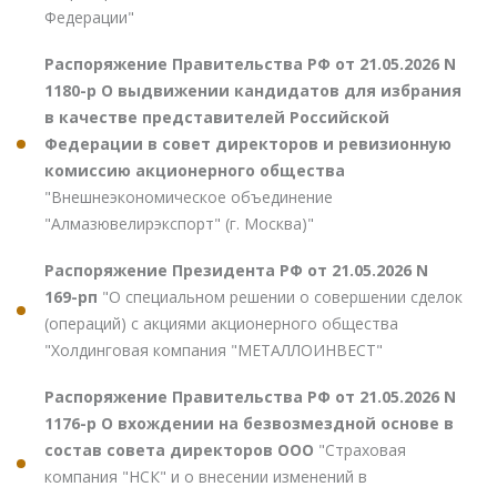
Федерации"
Распоряжение Правительства РФ от 21.05.2026 N
1180-р О выдвижении кандидатов для избрания
в качестве представителей Российской
Федерации в совет директоров и ревизионную
комиссию акционерного общества
"Внешнеэкономическое объединение
"Алмазювелирэкспорт" (г. Москва)"
Распоряжение Президента РФ от 21.05.2026 N
169-рп
"О специальном решении о совершении сделок
(операций) с акциями акционерного общества
"Холдинговая компания "МЕТАЛЛОИНВЕСТ"
Распоряжение Правительства РФ от 21.05.2026 N
1176-р О вхождении на безвозмездной основе в
состав совета директоров ООО
"Страховая
компания "НСК" и о внесении изменений в