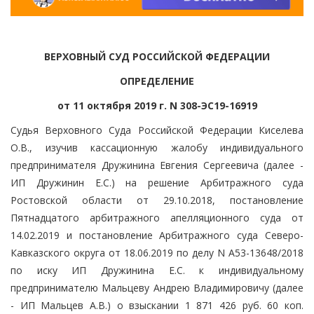
ВЕРХОВНЫЙ СУД РОССИЙСКОЙ ФЕДЕРАЦИИ
ОПРЕДЕЛЕНИЕ
от 11 октября 2019 г. N 308-ЭС19-16919
Судья Верховного Суда Российской Федерации Киселева
О.В., изучив кассационную жалобу индивидуального
предпринимателя Дружинина Евгения Сергеевича (далее -
ИП Дружинин Е.С.) на решение Арбитражного суда
Ростовской области от 29.10.2018, постановление
Пятнадцатого арбитражного апелляционного суда от
14.02.2019 и постановление Арбитражного суда Северо-
Кавказского округа от 18.06.2019 по делу N А53-13648/2018
по иску ИП Дружинина Е.С. к индивидуальному
предпринимателю Мальцеву Андрею Владимировичу (далее
- ИП Мальцев А.В.) о взыскании 1 871 426 руб. 60 коп.