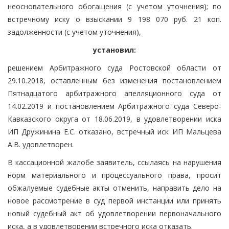
неосновательного обогащения (с учетом уточнения); по
встречному иску о взыскании 9 198 070 руб. 21 коп.
задолженности (с учетом уточнения),
установил:
решением Арбитражного суда Ростовской области от
29.10.2018, оставленным без изменения постановлением
Пятнадцатого арбитражного апелляционного суда от
14.02.2019 и постановлением Арбитражного суда Северо-
Кавказского округа от 18.06.2019, в удовлетворении иска
ИП Дружинина Е.С. отказано, встречный иск ИП Мальцева
А.В. удовлетворен.
В кассационной жалобе заявитель, ссылаясь на нарушения
норм материального и процессуального права, просит
обжалуемые судебные акты отменить, направить дело на
новое рассмотрение в суд первой инстанции или принять
новый судебный акт об удовлетворении первоначального
иска, а в удовлетворении встречного иска отказать.