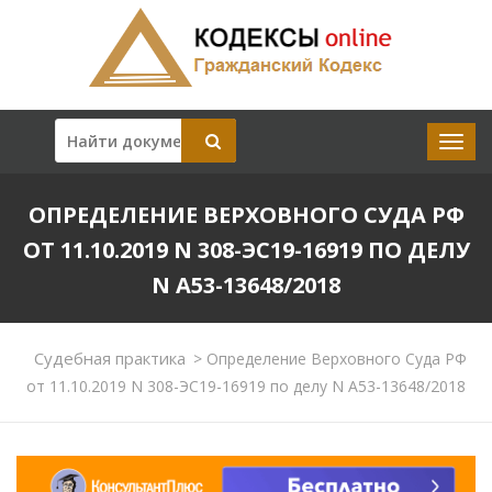
ОПРЕДЕЛЕНИЕ ВЕРХОВНОГО СУДА РФ
ОТ 11.10.2019 N 308-ЭС19-16919 ПО ДЕЛУ
N А53-13648/2018
Судебная практика
>
Определение Верховного Суда РФ
от 11.10.2019 N 308-ЭС19-16919 по делу N А53-13648/2018