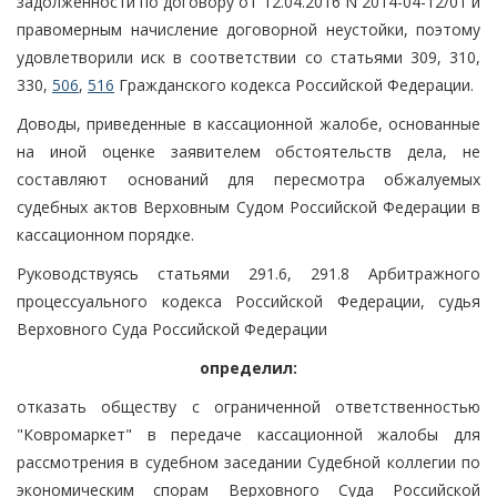
задолженности по договору от 12.04.2016 N 2014-04-12/01 и
правомерным начисление договорной неустойки, поэтому
удовлетворили иск в соответствии со статьями 309, 310,
330,
506
,
516
Гражданского кодекса Российской Федерации.
Доводы, приведенные в кассационной жалобе, основанные
на иной оценке заявителем обстоятельств дела, не
составляют оснований для пересмотра обжалуемых
судебных актов Верховным Судом Российской Федерации в
кассационном порядке.
Руководствуясь статьями 291.6, 291.8 Арбитражного
процессуального кодекса Российской Федерации, судья
Верховного Суда Российской Федерации
определил:
отказать обществу с ограниченной ответственностью
"Ковромаркет" в передаче кассационной жалобы для
рассмотрения в судебном заседании Судебной коллегии по
экономическим спорам Верховного Суда Российской