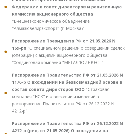
Федерации в совет директоров и ревизионную
комиссию акционерного общества
"Внешнеэкономическое объединение
"Алмазювелирэкспорт" (г. Москва)"
Распоряжение Президента РФ от 21.05.2026 N
169-рп
"О специальном решении о совершении сделок
(операций) с акциями акционерного общества
"Холдинговая компания "МЕТАЛЛОИНВЕСТ"
Распоряжение Правительства РФ от 21.05.2026 N
1176-р О вхождении на безвозмездной основе в
состав совета директоров ООО
"Страховая
компания "НСК" и о внесении изменений в
распоряжение Правительства РФ от 26.12.2022 N
4212-р"
Распоряжение Правительства РФ от 26.12.2022 N
4212-р (ред. от 21.05.2026) О вхождении на