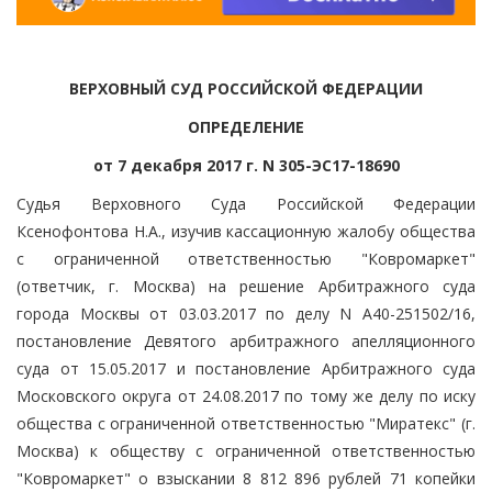
ВЕРХОВНЫЙ СУД РОССИЙСКОЙ ФЕДЕРАЦИИ
ОПРЕДЕЛЕНИЕ
от 7 декабря 2017 г. N 305-ЭС17-18690
Судья Верховного Суда Российской Федерации
Ксенофонтова Н.А., изучив кассационную жалобу общества
с ограниченной ответственностью "Ковромаркет"
(ответчик, г. Москва) на решение Арбитражного суда
города Москвы от 03.03.2017 по делу N А40-251502/16,
постановление Девятого арбитражного апелляционного
суда от 15.05.2017 и постановление Арбитражного суда
Московского округа от 24.08.2017 по тому же делу по иску
общества с ограниченной ответственностью "Миратекс" (г.
Москва) к обществу с ограниченной ответственностью
"Ковромаркет" о взыскании 8 812 896 рублей 71 копейки