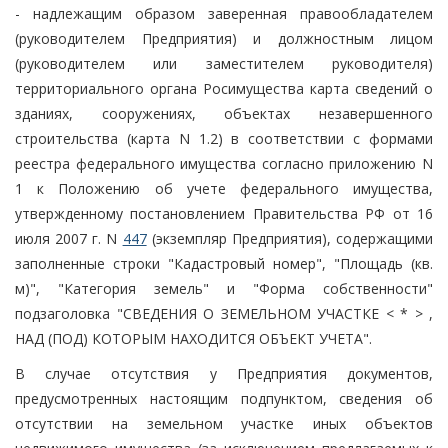
- надлежащим образом заверенная правообладателем
(руководителем Предприятия) и должностным лицом
(руководителем или заместителем руководителя)
территориального органа Росимущества карта сведений о
зданиях, сооружениях, объектах незавершенного
строительства (карта N 1.2) в соответствии с формами
реестра федерального имущества согласно приложению N
1 к Положению об учете федерального имущества,
утвержденному постановлением Правительства РФ от 16
июля 2007 г. N
447
(экземпляр Предприятия), содержащими
заполненные строки "Кадастровый номер", "Площадь (кв.
м)", "Категория земель" и "Форма собственности"
подзаголовка "СВЕДЕНИЯ О ЗЕМЕЛЬНОМ УЧАСТКЕ < * > ,
НАД (ПОД) КОТОРЫМ НАХОДИТСЯ ОБЪЕКТ УЧЕТА".
В случае отсутствия у Предприятия документов,
предусмотренных настоящим подпунктом, сведения об
отсутствии на земельном участке иных объектов