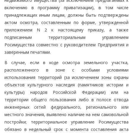
недвижимого имущества (за исключением предлагаемых к
включению в программу приватизации), в том числе
принадлежащих иным лицам, должны быть подтверждены
актом осмотра, составленным по форме, утвержденной
приложением N 2 к настоящему приказу, а также
подписанным территориальным управлением
Росимущества совместно с руководителем Предприятия и
заверенным печатями.
В случае, если в ходе осмотра земельного участка,
расположенного в зоне с особыми условиями
использования территорий (за исключением зоны охраны
объектов культурного наследия (памятников истории и
культуры) народов Российской Федерации) или на
территории общего пользования либо в полосе отвода
инженерных сетей федерального, регионального или
местного значения, выявлено наличие на нем самовольной
постройки; территориальное управление Росимущества
обязано в недельный срок с момента составления акта