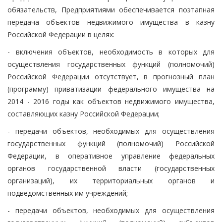
обязательств, Предприятиями обеспечивается поэтапная
передача объектов недвижимого имущества в казну
Российской Федерации в целях:
- включения объектов, необходимость в которых для
осуществления государственных функций (полномочий)
Российской Федерации отсутствует, в прогнозный план
(программу) приватизации федерального имущества на
2014 - 2016 годы как объектов недвижимого имущества,
составляющих казну Российской Федерации;
- передачи объектов, необходимых для осуществления
государственных функций (полномочий) Российской
Федерации, в оперативное управление федеральных
органов государственной власти (государственных
организаций), их территориальных органов и
подведомственных им учреждений;
- передачи объектов, необходимых для осуществления