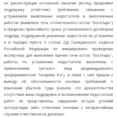
по реконструкции котельной заказчик (истец) предъявил
подрядчику (ответчик) требования, связанные с
устранением выявленных недостатков в выполненных
работах (выявлена течь отопительного котла "Богатырь")
в пределах гарантийного срока, установленного договором
подряда, подрядчиком указанные недостатки не устранены
и в порядке пункта 5 статьи
720
Гражданского кодекса
Российской Федерации не инициировано проведение
экспертизы для выяснения причин течи котла "Богатырь",
работы по устранению недостатков выполнены с
привлечением третьего лица (индивидуального
предпринимателя Токарева В.А.), в связи с чем пришли к
выводу об обоснованности исковых требований о
взыскании убытков. Суды указали, что доказательства
отсутствия вины подрядчика в возникновении недостатков
работ не представлены, нарушение истцом условий
эксплуатации либо отнесение поломки к негарантийным
случаям ответчиком не доказано.