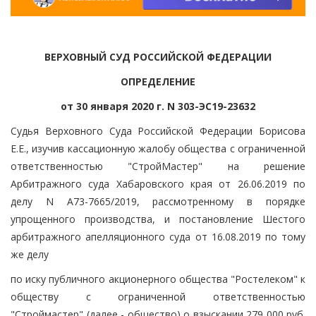
ВЕРХОВНЫЙ СУД РОССИЙСКОЙ ФЕДЕРАЦИИ
ОПРЕДЕЛЕНИЕ
от 30 января 2020 г. N 303-ЭС19-23632
Судья Верховного Суда Российской Федерации Борисова
Е.Е., изучив кассационную жалобу общества с ограниченной
ответственностью "СтройМастер" на решение
Арбитражного суда Хабаровского края от 26.06.2019 по
делу N А73-7665/2019, рассмотренному в порядке
упрощенного производства, и постановление Шестого
арбитражного апелляционного суда от 16.08.2019 по тому
же делу
по иску публичного акционерного общества "Ростелеком" к
обществу с ограниченной ответственностью
"Строймастер" (далее - общество) о взыскании 279 000 руб.