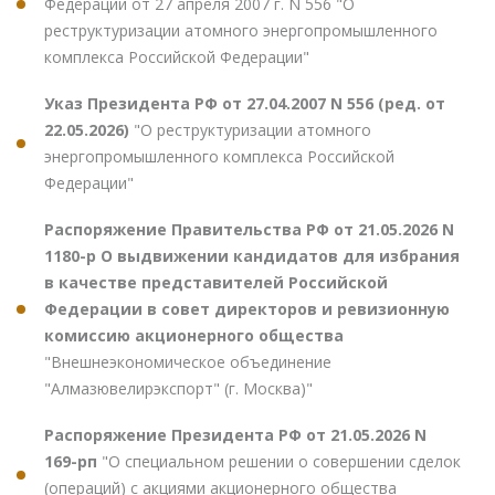
Федерации от 27 апреля 2007 г. N 556 "О
реструктуризации атомного энергопромышленного
комплекса Российской Федерации"
Указ Президента РФ от 27.04.2007 N 556 (ред. от
22.05.2026)
"О реструктуризации атомного
энергопромышленного комплекса Российской
Федерации"
Распоряжение Правительства РФ от 21.05.2026 N
1180-р О выдвижении кандидатов для избрания
в качестве представителей Российской
Федерации в совет директоров и ревизионную
комиссию акционерного общества
"Внешнеэкономическое объединение
"Алмазювелирэкспорт" (г. Москва)"
Распоряжение Президента РФ от 21.05.2026 N
169-рп
"О специальном решении о совершении сделок
(операций) с акциями акционерного общества