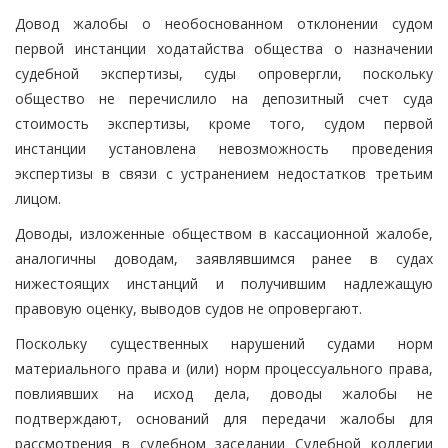
Довод жалобы о необоснованном отклонении судом
первой инстанции ходатайства общества о назначении
судебной экспертизы, суды опровергли, поскольку
общество не перечислило на депозитный счет суда
стоимость экспертизы, кроме того, судом первой
инстанции установлена невозможность проведения
экспертизы в связи с устранением недостатков третьим
лицом.
Доводы, изложенные обществом в кассационной жалобе,
аналогичны доводам, заявлявшимся ранее в судах
нижестоящих инстанций и получившим надлежащую
правовую оценку, выводов судов не опровергают.
Поскольку существенных нарушений судами норм
материального права и (или) норм процессуального права,
повлиявших на исход дела, доводы жалобы не
подтверждают, оснований для передачи жалобы для
рассмотрения в судебном заседании Судебной коллегии