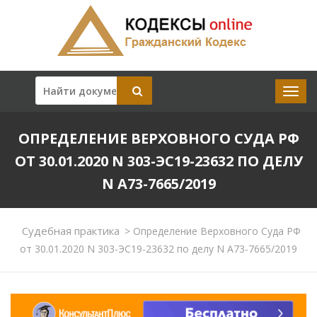
ОПРЕДЕЛЕНИЕ ВЕРХОВНОГО СУДА РФ
ОТ 30.01.2020 N 303-ЭС19-23632 ПО ДЕЛУ
N А73-7665/2019
Судебная практика
>
Определение Верховного Суда РФ
от 30.01.2020 N 303-ЭС19-23632 по делу N А73-7665/2019