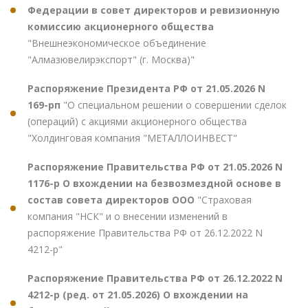
Федерации в совет директоров и ревизионную
комиссию акционерного общества
"Внешнеэкономическое объединение
"Алмазювелирэкспорт" (г. Москва)"
Распоряжение Президента РФ от 21.05.2026 N
169-рп
"О специальном решении о совершении сделок
(операций) с акциями акционерного общества
"Холдинговая компания "МЕТАЛЛОИНВЕСТ"
Распоряжение Правительства РФ от 21.05.2026 N
1176-р О вхождении на безвозмездной основе в
состав совета директоров ООО
"Страховая
компания "НСК" и о внесении изменений в
распоряжение Правительства РФ от 26.12.2022 N
4212-р"
Распоряжение Правительства РФ от 26.12.2022 N
4212-р (ред. от 21.05.2026) О вхождении на