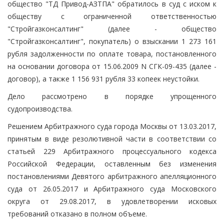
общество "ТД Привод-АЗТПА" обратилось в суд с иском к
обществу с ограниченной ответственностью
"Стройгазконсалтинг" (далее - общество
"Стройгазконсалтинг", покупатель) о взыскании 1 273 161
рубля задолженности по оплате товара, постановленного
на основании договора от 15.06.2009 N СГК-09-435 (далее -
договор), а также 1 156 931 рубля 33 копеек неустойки.
Дело рассмотрено в порядке упрощенного
судопроизводства.
Решением Арбитражного суда города Москвы от 13.03.2017,
принятым в виде резолютивной части в соответствии со
статьей 229 Арбитражного процессуального кодекса
Российской Федерации, оставленным без изменения
постановлениями Девятого арбитражного апелляционного
суда от 26.05.2017 и Арбитражного суда Московского
округа от 29.08.2017, в удовлетворении исковых
требований отказано в полном объеме.