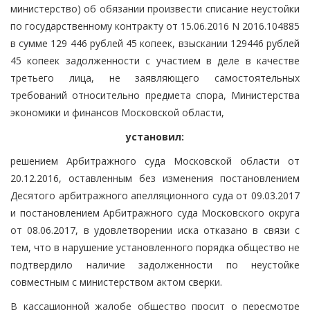
министерство) об обязании произвести списание неустойки
по государственному контракту от 15.06.2016 N 2016.104885
в сумме 129 446 рублей 45 копеек, взыскании 129446 рублей
45 копеек задолженности с участием в деле в качестве
третьего лица, не заявляющего самостоятельных
требований относительно предмета спора, Министерства
экономики и финансов Московской области,
установил:
решением Арбитражного суда Московской области от
20.12.2016, оставленным без изменения постановлением
Десятого арбитражного апелляционного суда от 09.03.2017
и постановлением Арбитражного суда Московского округа
от 08.06.2017, в удовлетворении иска отказано в связи с
тем, что в нарушение установленного порядка общество не
подтвердило наличие задолженности по неустойке
совместным с министерством актом сверки.
В кассационной жалобе общество просит о пересмотре