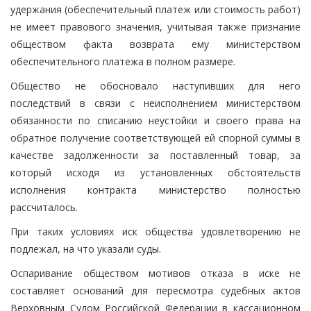
удержания (обеспечительный платеж или стоимость работ)
не имеет правового значения, учитывая также признание
обществом факта возврата ему министерством
обеспечительного платежа в полном размере.
Общество не обосновало наступивших для него
последствий в связи с неисполнением министерством
обязанности по списанию неустойки и своего права на
обратное получение соответствующей ей спорной суммы в
качестве задолженности за поставленный товар, за
который исходя из установленных обстоятельств
исполнения контракта министерство полностью
рассчиталось.
При таких условиях иск общества удовлетворению не
подлежал, на что указали суды.
Оспаривание обществом мотивов отказа в иске не
составляет оснований для пересмотра судебных актов
Верховным Судом Российской Федерации в кассационном