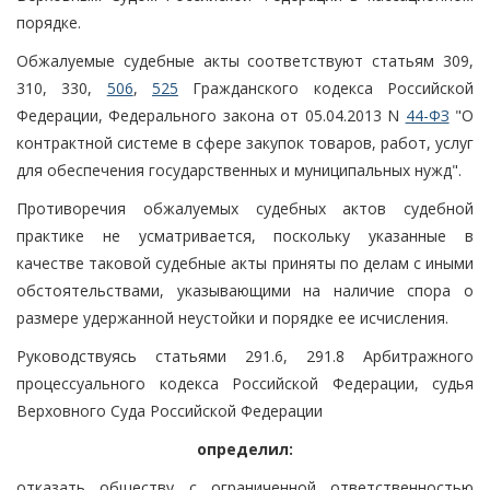
порядке.
Обжалуемые судебные акты соответствуют статьям 309,
310, 330,
506
,
525
Гражданского кодекса Российской
Федерации, Федерального закона от 05.04.2013 N
44-ФЗ
"О
контрактной системе в сфере закупок товаров, работ, услуг
для обеспечения государственных и муниципальных нужд".
Противоречия обжалуемых судебных актов судебной
практике не усматривается, поскольку указанные в
качестве таковой судебные акты приняты по делам с иными
обстоятельствами, указывающими на наличие спора о
размере удержанной неустойки и порядке ее исчисления.
Руководствуясь статьями 291.6, 291.8 Арбитражного
процессуального кодекса Российской Федерации, судья
Верховного Суда Российской Федерации
определил:
отказать обществу с ограниченной ответственностью