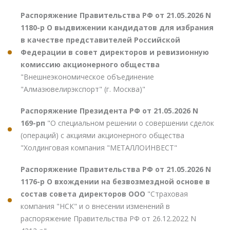
Распоряжение Правительства РФ от 21.05.2026 N
1180-р О выдвижении кандидатов для избрания
в качестве представителей Российской
Федерации в совет директоров и ревизионную
комиссию акционерного общества
"Внешнеэкономическое объединение
"Алмазювелирэкспорт" (г. Москва)"
Распоряжение Президента РФ от 21.05.2026 N
169-рп
"О специальном решении о совершении сделок
(операций) с акциями акционерного общества
"Холдинговая компания "МЕТАЛЛОИНВЕСТ"
Распоряжение Правительства РФ от 21.05.2026 N
1176-р О вхождении на безвозмездной основе в
состав совета директоров ООО
"Страховая
компания "НСК" и о внесении изменений в
распоряжение Правительства РФ от 26.12.2022 N