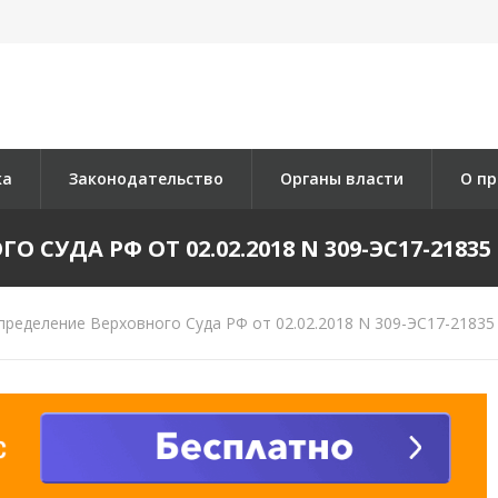
ка
Законодательство
Органы власти
О пр
СУДА РФ ОТ 02.02.2018 N 309-ЭС17-21835 
ределение Верховного Суда РФ от 02.02.2018 N 309-ЭС17-21835 