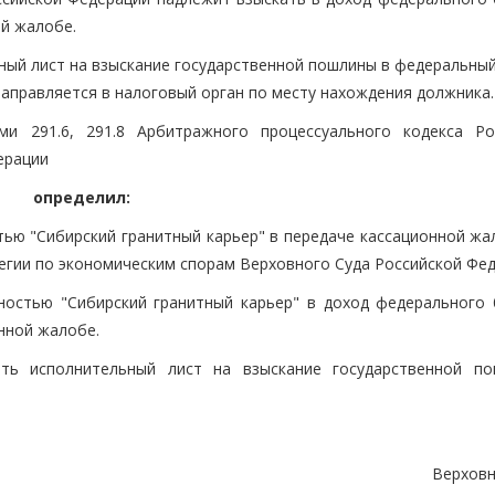
ой жалобе.
льный лист на взыскание государственной пошлины в федеральн
аправляется в налоговый орган по месту нахождения должника.
ми 291.6, 291.8 Арбитражного процессуального кодекса Ро
ерации
определил:
тью "Сибирский гранитный карьер" в передаче кассационной жа
егии по экономическим спорам Верховного Суда Российской Фед
ностью "Сибирский гранитный карьер" в доход федерального
нной жалобе.
ть исполнительный лист на взыскание государственной п
Верховн