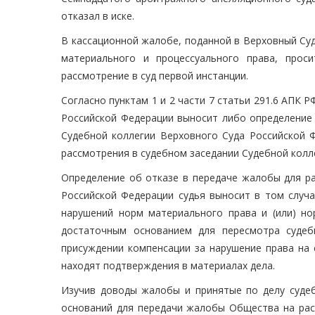
отказал в иске.
В кассационной жалобе, поданной в Верховный Су
материального и процессуального права, прос
рассмотрение в суд первой инстанции.
Согласно пунктам 1 и 2 части 7 статьи 291.6 АПК 
Российской Федерации выносит либо определение 
Судебной коллегии Верховного Суда Российской 
рассмотрения в судебном заседании Судебной колл
Определение об отказе в передаче жалобы для ра
Российской Федерации судья выносит в том случ
нарушений норм материального права и (или) но
достаточным основанием для пересмотра судеб
присуждении компенсации за нарушение права на 
находят подтверждения в материалах дела.
Изучив доводы жалобы и принятые по делу судеб
оснований для передачи жалобы Общества на рас