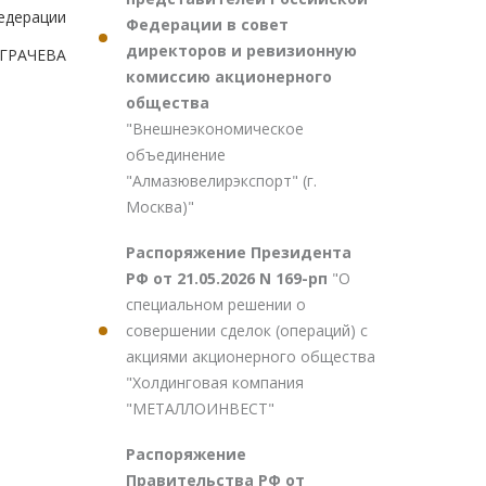
едерации
Федерации в совет
директоров и ревизионную
.ГРАЧЕВА
комиссию акционерного
общества
"Внешнеэкономическое
объединение
"Алмазювелирэкспорт" (г.
Москва)"
Распоряжение Президента
РФ от 21.05.2026 N 169-рп
"О
специальном решении о
совершении сделок (операций) с
акциями акционерного общества
"Холдинговая компания
"МЕТАЛЛОИНВЕСТ"
Распоряжение
Правительства РФ от