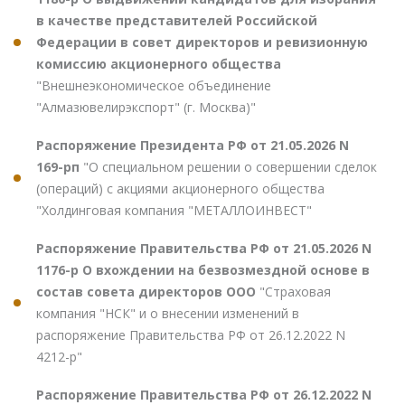
в качестве представителей Российской
Федерации в совет директоров и ревизионную
комиссию акционерного общества
"Внешнеэкономическое объединение
"Алмазювелирэкспорт" (г. Москва)"
Распоряжение Президента РФ от 21.05.2026 N
169-рп
"О специальном решении о совершении сделок
(операций) с акциями акционерного общества
"Холдинговая компания "МЕТАЛЛОИНВЕСТ"
Распоряжение Правительства РФ от 21.05.2026 N
1176-р О вхождении на безвозмездной основе в
состав совета директоров ООО
"Страховая
компания "НСК" и о внесении изменений в
распоряжение Правительства РФ от 26.12.2022 N
4212-р"
Распоряжение Правительства РФ от 26.12.2022 N