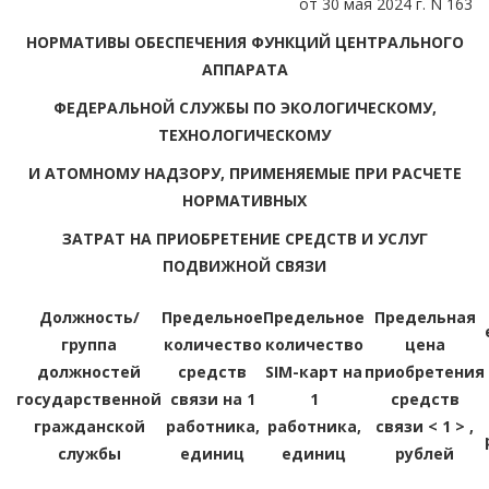
от 30 мая 2024 г. N 163
НОРМАТИВЫ ОБЕСПЕЧЕНИЯ ФУНКЦИЙ ЦЕНТРАЛЬНОГО
АППАРАТА
ФЕДЕРАЛЬНОЙ СЛУЖБЫ ПО ЭКОЛОГИЧЕСКОМУ,
ТЕХНОЛОГИЧЕСКОМУ
И АТОМНОМУ НАДЗОРУ, ПРИМЕНЯЕМЫЕ ПРИ РАСЧЕТЕ
НОРМАТИВНЫХ
ЗАТРАТ НА ПРИОБРЕТЕНИЕ СРЕДСТВ И УСЛУГ
ПОДВИЖНОЙ СВЯЗИ
Должность/
Предельное
Предельное
Предельная
группа
количество
количество
цена
должностей
средств
SIM-карт на
приобретения
государственной
связи на 1
1
средств
гражданской
работника,
работника,
связи < 1 > ,
службы
единиц
единиц
рублей