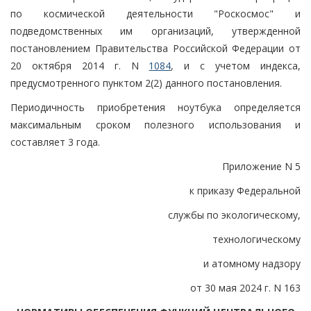
по космической деятельности "Роскосмос" и
подведомственных им организаций, утвержденной
постановлением Правительства Российской Федерации от
20 октября 2014 г. N
1084
, и с учетом индекса,
предусмотренного пунктом 2(2) данного постановления.
Периодичность приобретения ноутбука определяется
максимальным сроком полезного использования и
составляет 3 года.
Приложение N 5
к приказу Федеральной
службы по экологическому,
технологическому
и атомному надзору
от 30 мая 2024 г. N 163