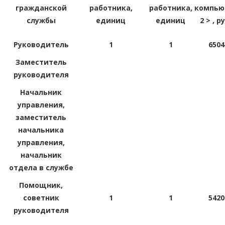
гражданской
работника,
работника,
компью
службы
единиц
единиц
2 > , 
Руководитель
1
1
6504
Заместитель
руководителя
Начальник
управления,
заместитель
начальника
управления,
начальник
отдела в службе
Помощник,
советник
1
1
5420
руководителя