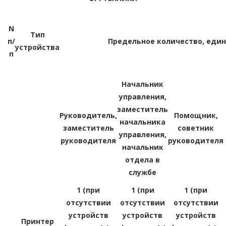
N
Тип
п/
Предельное количество, еди
устройства
п
Начальник
управления,
заместитель
Руководитель,
Помощник,
начальника
заместитель
советник
управления,
руководителя
руководителя
начальник
отдела в
службе
1 (при
1 (при
1 (при
отсутствии
отсутствии
отсутствии
устройств
устройств
устройств
Принтер