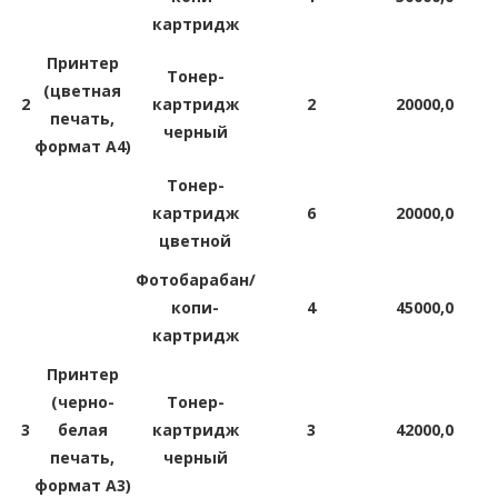
картридж
Принтер
Тонер-
(цветная
2
картридж
2
20000,0
печать,
черный
формат A4)
Тонер-
картридж
6
20000,0
цветной
Фотобарабан/
копи-
4
45000,0
картридж
Принтер
(черно-
Тонер-
3
белая
картридж
3
42000,0
печать,
черный
формат A3)