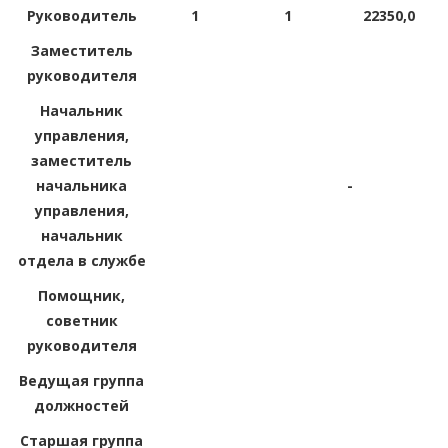
Руководитель
1
1
22350,0
Заместитель
руководителя
Начальник
управления,
заместитель
начальника
-
управления,
начальник
отдела в службе
Помощник,
советник
руководителя
Ведущая группа
должностей
Старшая группа