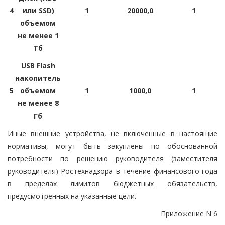
4
или SSD)
1
20000,0
1
объемом
не менее 1
Тб
USB Flash
накопитель
5
объемом
1
1000,0
1
не менее 8
Гб
Иные внешние устройства, не включенные в настоящие
нормативы, могут быть закуплены по обоснованной
потребности по решению руководителя (заместителя
руководителя) Ростехнадзора в течение финансового года
в пределах лимитов бюджетных обязательств,
предусмотренных на указанные цели.
Приложение N 6