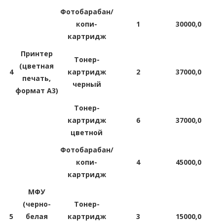
Фотобарабан/
копи-
1
30000,0
картридж
Принтер
Тонер-
(цветная
4
картридж
2
37000,0
печать,
черный
формат A3)
Тонер-
картридж
6
37000,0
цветной
Фотобарабан/
копи-
4
45000,0
картридж
МФУ
(черно-
Тонер-
5
белая
картридж
3
15000,0