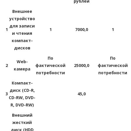
рублей
Внешнее
устройство
для записи
1
1
7000,0
1
и чтения
компакт-
дисков
По
По
Web-
2
фактической
25000,0
фактической
камера
потребности
потребности
Компакт-
диск (CD-R,
3
45,0
CD-RW, DVD-
R, DVD-RW)
Внешний
жесткий
диск (HDD