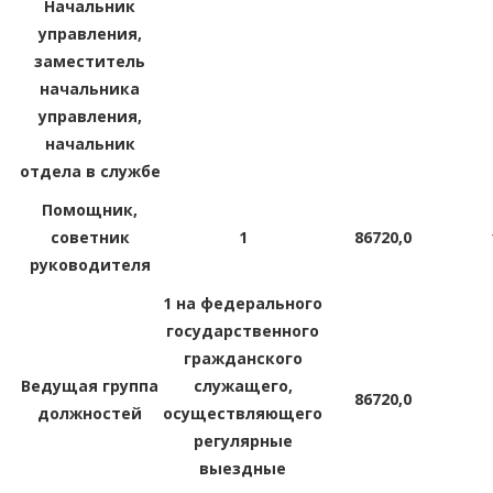
Начальник
управления,
заместитель
начальника
управления,
начальник
отдела в службе
Помощник,
советник
1
86720,0
руководителя
1 на федерального
государственного
гражданского
Ведущая группа
служащего,
86720,0
должностей
осуществляющего
регулярные
выездные