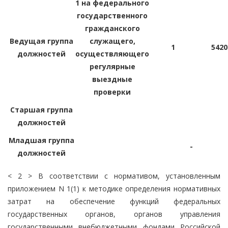
1 на федерального
государственного
гражданского
Ведущая группа
служащего,
1
5420
должностей
осуществляющего
регулярные
выездные
проверки
Старшая группа
должностей
Младшая группа
-
должностей
< 2 > В соответствии с нормативом, установленным
приложением N 1(1) к методике определения нормативных
затрат на обеспечение функций федеральных
государственных органов, органов управления
государственными внебюджетными фондами Российской