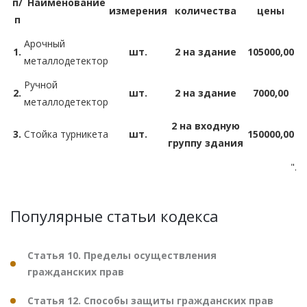
п/
Наименование
измерения
количества
цены
п
Арочный
1.
шт.
2 на здание
105000,00
металлодетектор
Ручной
2.
шт.
2 на здание
7000,00
металлодетектор
2 на входную
3.
Стойка турникета
шт.
150000,00
группу здания
".
Популярные статьи кодекса
Статья 10. Пределы осуществления
гражданских прав
Статья 12. Способы защиты гражданских прав