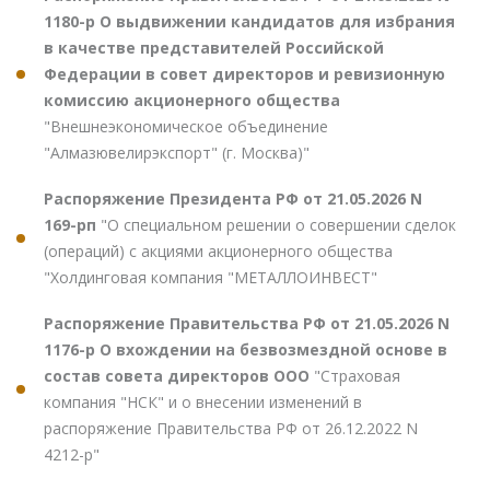
1180-р О выдвижении кандидатов для избрания
в качестве представителей Российской
Федерации в совет директоров и ревизионную
комиссию акционерного общества
"Внешнеэкономическое объединение
"Алмазювелирэкспорт" (г. Москва)"
Распоряжение Президента РФ от 21.05.2026 N
169-рп
"О специальном решении о совершении сделок
(операций) с акциями акционерного общества
"Холдинговая компания "МЕТАЛЛОИНВЕСТ"
Распоряжение Правительства РФ от 21.05.2026 N
1176-р О вхождении на безвозмездной основе в
состав совета директоров ООО
"Страховая
компания "НСК" и о внесении изменений в
распоряжение Правительства РФ от 26.12.2022 N
4212-р"