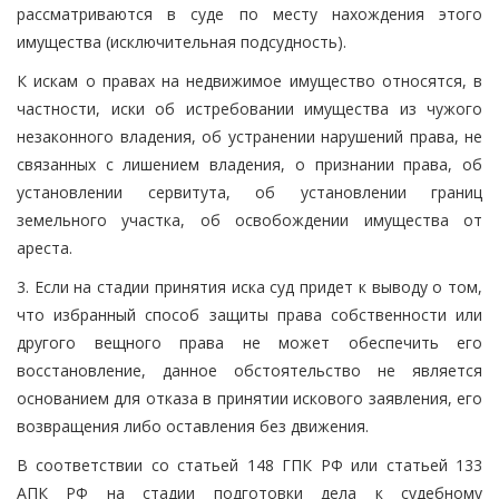
рассматриваются в суде по месту нахождения этого
имущества (исключительная подсудность).
К искам о правах на недвижимое имущество относятся, в
частности, иски об истребовании имущества из чужого
незаконного владения, об устранении нарушений права, не
связанных с лишением владения, о признании права, об
установлении сервитута, об установлении границ
земельного участка, об освобождении имущества от
ареста.
3. Если на стадии принятия иска суд придет к выводу о том,
что избранный способ защиты права собственности или
другого вещного права не может обеспечить его
восстановление, данное обстоятельство не является
основанием для отказа в принятии искового заявления, его
возвращения либо оставления без движения.
В соответствии со статьей 148 ГПК РФ или статьей 133
АПК РФ на стадии подготовки дела к судебному