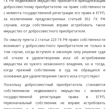
ГК РФ недвижимое имущество признается принадлежащим
добросовестному приобретателю на праве собственности
с момента государственной регистрации его права в ЕГРП,
за исключением предусмотренных статьей 302 ГК РФ
случаев, когда собственник вправе истребовать такое
имущество от добросовестного приобретателя.
По смыслу пункта 2 статьи 223 ГК РФ право собственности
возникает у добросовестного приобретателя не только в
том случае, когда вступило в законную силу решение суда
об отказе в удовлетворении иска об истребовании
имущества из чужого незаконного владения, но и тогда,
когда прежний собственник в суд не обращался и
основания для удовлетворения такого иска отсутствуют.
Поскольку добросовестный приобретатель становится
собственником недвижимого имущества с момента
государственной регистрации права в ЕГРП,
первоначальный собственник не вправе истребовать
имущество и в том случае, если оно перешло к