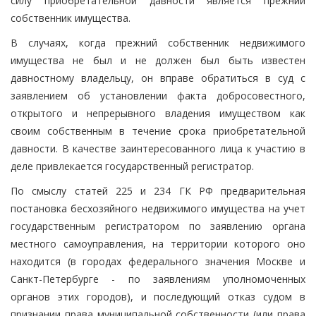
силу приобретательной давности является прежний
собственник имущества.
В случаях, когда прежний собственник недвижимого
имущества не был и не должен был быть известен
давностному владельцу, он вправе обратиться в суд с
заявлением об установлении факта добросовестного,
открытого и непрерывного владения имуществом как
своим собственным в течение срока приобретательной
давности. В качестве заинтересованного лица к участию в
деле привлекается государственный регистратор.
По смыслу статей 225 и 234 ГК РФ предварительная
постановка бесхозяйного недвижимого имущества на учет
государственным регистратором по заявлению органа
местного самоуправления, на территории которого оно
находится (в городах федерального значения Москве и
Санкт-Петербурге - по заявлениям уполномоченных
органов этих городов), и последующий отказ судом в
признании права муниципальной собственности (или права