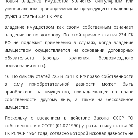
новый владелец имущества является сингулярным или
универсальным правопреемником предыдущего владельца
(пункт 3 статьи 234 ГК РФ);
владение имуществом как своим собственным означает
владение не по договору. По этой причине статья 234 ГК
РФ не подлежит применению в случаях, когда владение
имуществом осуществляется на основании договорных
обязательств (аренды, хранения, безвозмездного
пользования и т.п.).
16. По смыслу статей 225 и 234 ГК РФ право собственности
в силу приобретательной давности может быть
приобретено на имущество, принадлежащее на праве
собственности другому лицу, а также на бесхозяйное
имущество.
Поскольку с введением в действие Закона СССР "О
собственности в СССР" (01.07.1990) утратила силу статья 90
ГК РСФСР 1964 года, согласно которой исковая давность не