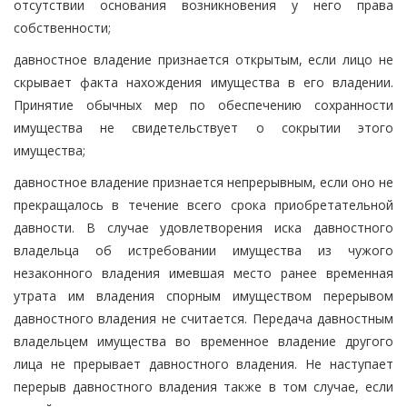
отсутствии основания возникновения у него права
собственности;
давностное владение признается открытым, если лицо не
скрывает факта нахождения имущества в его владении.
Принятие обычных мер по обеспечению сохранности
имущества не свидетельствует о сокрытии этого
имущества;
давностное владение признается непрерывным, если оно не
прекращалось в течение всего срока приобретательной
давности. В случае удовлетворения иска давностного
владельца об истребовании имущества из чужого
незаконного владения имевшая место ранее временная
утрата им владения спорным имуществом перерывом
давностного владения не считается. Передача давностным
владельцем имущества во временное владение другого
лица не прерывает давностного владения. Не наступает
перерыв давностного владения также в том случае, если