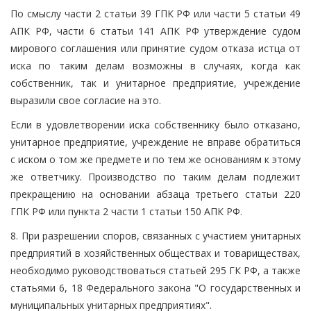
По смыслу части 2 статьи 39 ГПК РФ или части 5 статьи 49
АПК РФ, части 6 статьи 141 АПК РФ утверждение судом
мирового соглашения или принятие судом отказа истца от
иска по таким делам возможны в случаях, когда как
собственник, так и унитарное предприятие, учреждение
выразили свое согласие на это.
Если в удовлетворении иска собственнику было отказано,
унитарное предприятие, учреждение не вправе обратиться
с иском о том же предмете и по тем же основаниям к этому
же ответчику. Производство по таким делам подлежит
прекращению на основании абзаца третьего статьи 220
ГПК РФ или пункта 2 части 1 статьи 150 АПК РФ.
8. При разрешении споров, связанных с участием унитарных
предприятий в хозяйственных обществах и товариществах,
необходимо руководствоваться статьей 295 ГК РФ, а также
статьями 6, 18 Федерального закона "О государственных и
муниципальных унитарных предприятиях".