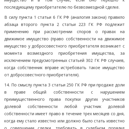
последующему приобретателю по безвозмездной сделке.
В силу пункта 1 статьи 6 ГК РФ (аналогия закона) правило
абзаца второго пункта 2 статьи 223 ГК РФ подлежит
применению при рассмотрении споров о правах на
движимое имущество (право собственности на движимое
имущество у добросовестного приобретателя возникает с
момента возмездного приобретения имущества, за
исключением предусмотренных статьей 302 ГК РФ случаев,
когда собственник вправе истребовать такое имущество
от добросовестного приобретателя).
14. По смыслу пункта 3 статьи 250 ГК РФ при продаже доли
в праве общей собственности с нарушением
преимущественного права покупки других участников
долевой собственности любой участник долевой
собственности имеет право в течение трех месяцев со дня,
когда ему стало известно или должно было стать известно
о совершении сделки, требовать в судебном порядке