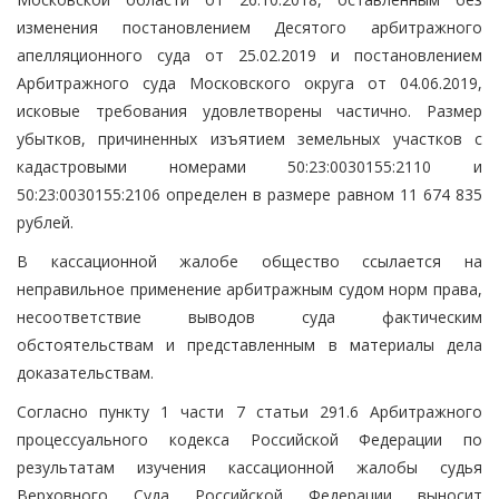
изменения постановлением Десятого арбитражного
апелляционного суда от 25.02.2019 и постановлением
Арбитражного суда Московского округа от 04.06.2019,
исковые требования удовлетворены частично. Размер
убытков, причиненных изъятием земельных участков с
кадастровыми номерами 50:23:0030155:2110 и
50:23:0030155:2106 определен в размере равном 11 674 835
рублей.
В кассационной жалобе общество ссылается на
неправильное применение арбитражным судом норм права,
несоответствие выводов суда фактическим
обстоятельствам и представленным в материалы дела
доказательствам.
Согласно пункту 1 части 7 статьи 291.6 Арбитражного
процессуального кодекса Российской Федерации по
результатам изучения кассационной жалобы судья
Верховного Суда Российской Федерации выносит