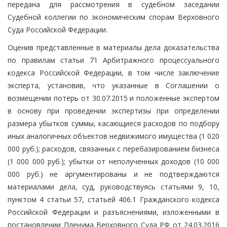
передана для рассмотрения в судебном заседании
Судебной коллегии по экономическим спорам Верховного
Суда Российской Федерации.
Оценив представленные в материалы дела доказательства
по правилам статьи 71 Арбитражного процессуального
кодекса Российской Федерации, в том числе заключение
эксперта, установив, что указанные в Соглашении о
возмещении потерь от 30.07.2015 и положенные экспертом
в основу при проведении экспертизы при определении
размера убытков суммы, касающиеся расходов по подбору
иных аналогичных объектов недвижимого имущества (1 020
000 руб.); расходов, связанных с перебазированием бизнеса
(1 000 000 руб.); убытки от неполученных доходов (10 000
000 руб.) не аргументированы и не подтверждаются
материалами дела, суд, руководствуясь статьями 9, 10,
пунктом 4 статьи 57, статьей 406.1 Гражданского кодекса
Российской Федерации и разъяснениями, изложенными в
постановлении Пленума Верховного Суда РФ от 24.03.2016