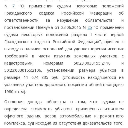
N
7
"О применении судами некоторых положений
Гражданского кодекса Российской Федерации об
ответственности за нарушение обязательств" и
постановлении Пленума от 23.06.2015 N
25
"О применении
судами некоторых положений раздела I части первой
Гражданского кодекса Российской Федерации", пришел к
выводу о наличии оснований для удовлетворения исковых
требований в части изъятия земельных участков с
кадастровыми номерами 50:23:0030155:2110 и
50:23:0030155:2106, установлении размера убытков в
размере 11 674 835 руб. (стоимость находящегося на
указанных участках дорожного покрытия общей площадью
1980 кв. м).
Отклоняя доводы общества о том, что судами не
определена стоимость убытков, причиненных изъятием
офисного здания, весов автомобильных и ремонтного
комплекса, суд исходил из отсутствия доказательств того,