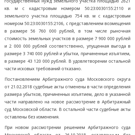
государственных нужд земельного участка площадью 2621
кв. м с кадастровым номером 50:23:0030155:2110 и
земельного участка площадью 754 кв. м с кадастровым
номером 50:23:0030155:2106, с представлением возмещения
в размере 56 760 000 рублей, в том числе рыночная
стоимость земельных участков в размере 7 900 000 рублей
и 2 000 000 рублей соответственно, упущенная выгода в
размере 3 740 000 рублей и убытки, причиненные изъятием,
в размере 43 120 000 рублей. В удовлетворении остальной
части исковых требований отказано.
Постановлением Арбитражного суда Московского округа
от 21.02.2018 судебные акты отменены в части определения
размера убытков, причиненных изъятием, дело в указанной
части направлено на новое рассмотрение в Арбитражный
суд Московской области. В остальной части судебные акты
оставлены без изменения.
При новом рассмотрении решением Арбитражного суда
Московской области от 26.10.2018, оставленным без