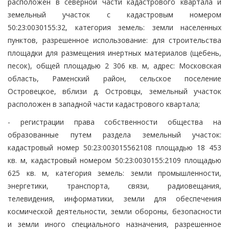
расположен в северной части кадастрового квартала и
земельный участок с кадастровым номером
50:23:0030155:32, категория земель: земли населенных
пунктов, разрешенное использование: для строительства
площадки для размещения инертных материалов (щебень,
песок), общей площадью 2 306 кв. м, адрес: Московская
область, Раменский район, сельское поселение
Островецкое, вблизи д. Островцы, земельный участок
расположен в западной части кадастрового квартала;
- регистрации права собственности общества на
образованные путем раздела земельный участок:
кадастровый номер 50:23:003015562108 площадью 18 453
кв. м, кадастровый номером 50:23:0030155:2109 площадью
625 кв. м, категория земель: земли промышленности,
энергетики, транспорта, связи, радиовещания,
телевидения, информатики, земли для обеспечения
космической деятельности, земли обороны, безопасности
и земли иного специального назначения, разрешенное