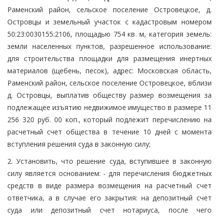
Раменский район, сельское поселение Островецкое, д.
Островцы и земельный участок с кадастровым номером
50:23:0030155:2106, площадью 754 кв. м, категория земель:
земли населенных пунктов, разрешенное использование:
для строительства площадки для размещения инертных
материалов (щебень, песок), адрес: Московская область,
Раменский район, сельское поселение Островецкое, вблизи
д. Островцы, выплатив обществу размер возмещения за
подлежащее изъятию недвижимое имущество в размере 11
256 320 руб. 00 коп., который подлежит перечислению на
расчетный счет общества в течение 10 дней с момента
вступления решения суда в законную силу;
2. Установить, что решение суда, вступившее в законную
силу является основанием: - для перечисления бюджетных
средств в виде размера возмещения на расчетный счет
ответчика, а в случае его закрытия: на депозитный счет
суда или депозитный счет нотариуса, после чего