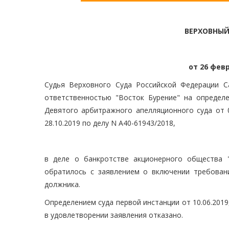
ВЕРХОВНЫЙ
от 26 февр
Судья Верховного Суда Российской Федерации С
ответственностью "Восток Бурение" на определе
Девятого арбитражного апелляционного суда от 0
28.10.2019 по делу N А40-61943/2018,
в деле о банкротстве акционерного общества 
обратилось с заявлением о включении требовани
должника.
Определением суда первой инстанции от 10.06.2019
в удовлетворении заявления отказано.