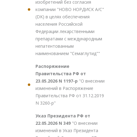
изобретений без согласия
компании "НОВО НОРДИСК А/С"
(DK) в целях обеспечения
населения Российской
Федерации лекарственными
препаратами с международным
непатентованным
наименованием "Семаглутид""
Распоряжение
Правительства РФ от
23.05.2026 N 1197-р
"О внесении
изменений в Распоряжение
Правительства РФ от 31.12.2019
N 3260-р"
Указ Президента РФ от
22.05.2026 N 349
"О внесении
изменений в Указ Президента