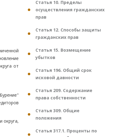
Статья 10. Пределы
осуществления гражданских
прав
Статья 12. Способы защиты
гражданских прав
Статья 15. Возмещение
ниченной
убытков
новление
круга от
Статья 196. Общий срок
исковой давности
Статья 209. Содержание
Бурение"
права собственности
едиторов
Статья 309. Общие
положения
и округа,
Статья 317.1. Проценты по