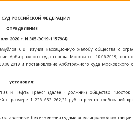
 СУД РОССИЙСКОЙ ФЕДЕРАЦИИ
ОПРЕДЕЛЕНИЕ
аля 2020 г. N 305-ЭС19-11579(4)
амуйлов С.В., изучив кассационную жалобу общества с огра
ние Арбитражного суда города Москвы от 10.06.2019, поста
8.08.2019 и постановление Арбитражного суда Московского о
установил:
"Газ и Нефть Транс" (далее - должник) общество "Восток 
й в размере 1 226 632 262,21 руб. в реестр требований кр
, оставленным без изменения судами апелляционной инстанции 