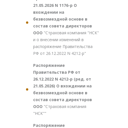
21.05.2026 N 1176-р О
вхождении на
безвозмездной основе в
состав совета директоров
ООО
"Страховая компания "НСК"
и о внесении изменений в
распоряжение Правительства
РФ от 26.12.2022 N 4212-р"
Распоряжение
Правительства РФ от
26.12.2022 N 4212-р (ред. от
21.05.2026) О вхождении на
безвозмездной основе в
состав совета директоров
ООО
"Страховая компания
"НСК""
Распоряжение