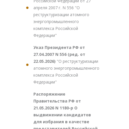
Российской Федерации от 27
апреля 2007 г. N 556 "О
реструктуризации атомного
энергопромышленного
комплекса Российской
Федерации"
Указ Президента РФ от
27.04.2007 N 556 (ред. от
22.05.2026)
"О реструктуризации
атомного энергопромышленного
комплекса Российской
Федерации"
Распоряжение
Правительства РФ от
21.05.2026 N 1180-р О
выдвижении кандидатов
для избрания в качестве
представителей Российской