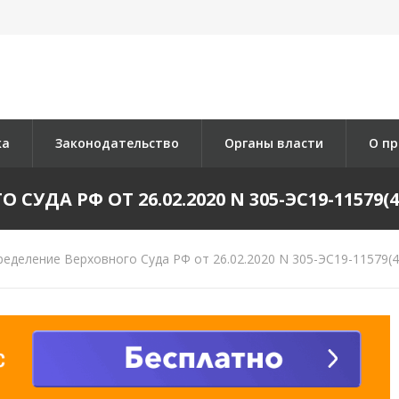
ка
Законодательство
Органы власти
О пр
УДА РФ ОТ 26.02.2020 N 305-ЭС19-11579(4)
еделение Верховного Суда РФ от 26.02.2020 N 305-ЭС19-11579(4