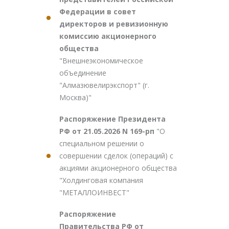
Федерации в совет
директоров и ревизионную
комиссию акционерного
общества
"Внешнеэкономическое
объединение
"Алмазювелирэкспорт" (г.
Москва)"
Распоряжение Президента
РФ от 21.05.2026 N 169-рп
"О
специальном решении о
совершении сделок (операций) с
акциями акционерного общества
"Холдинговая компания
"МЕТАЛЛОИНВЕСТ"
Распоряжение
Правительства РФ от