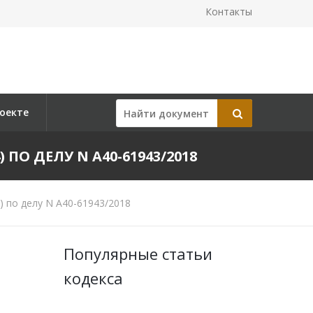
Контакты
оекте
 ПО ДЕЛУ N А40-61943/2018
) по делу N А40-61943/2018
Популярные статьи
кодекса