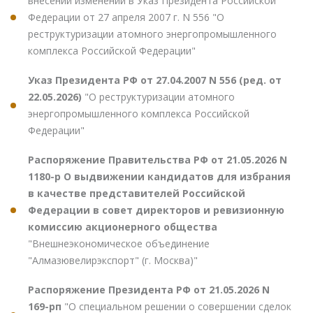
внесении изменений в Указ Президента Российской
Федерации от 27 апреля 2007 г. N 556 "О
реструктуризации атомного энергопромышленного
комплекса Российской Федерации"
Указ Президента РФ от 27.04.2007 N 556 (ред. от
22.05.2026)
"О реструктуризации атомного
энергопромышленного комплекса Российской
Федерации"
Распоряжение Правительства РФ от 21.05.2026 N
1180-р О выдвижении кандидатов для избрания
в качестве представителей Российской
Федерации в совет директоров и ревизионную
комиссию акционерного общества
"Внешнеэкономическое объединение
"Алмазювелирэкспорт" (г. Москва)"
Распоряжение Президента РФ от 21.05.2026 N
169-рп
"О специальном решении о совершении сделок