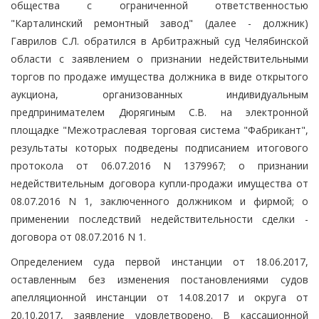
общества с ограниченной ответственностью
"Карталинский ремонтный завод" (далее - должник)
Гаврилов С.Л. обратился в Арбитражный суд Челябинской
области с заявлением о признании недействительными
торгов по продаже имущества должника в виде открытого
аукциона, организованных индивидуальным
предпринимателем Дюрягиным С.В. на электронной
площадке "Межотраслевая торговая система "Фабрикант",
результаты которых подведены подписанием итогового
протокола от 06.07.2016 N 1379967; о признании
недействительным договора купли-продажи имущества от
08.07.2016 N 1, заключенного должником и фирмой; о
применении последствий недействительности сделки -
договора от 08.07.2016 N 1.
Определением суда первой инстанции от 18.06.2017,
оставленным без изменения постановлениями судов
апелляционной инстанции от 14.08.2017 и округа от
20.10.2017, заявление удовлетворено. В кассационной