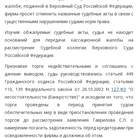
жалобе, поданной в Верховный Суд Российской Федерации,
фирма просит отменить названные судебные акты в связи с
существенными нарушениями судами норм права.
Изучив обжалуемые судебные акты, судья не находит
оснований для передачи кассационной жалобы на
рассмотрение Судебной коллегии Верховного Суда
Российской Федерации.
Признавая торги недействительными и соглашаясь с
данным выводом, суды руководствовались статьей 449
Гражданского кодекса Российской Федерации, статьями
110, 139 Федерального закона от 26.10.2002 N
127-ФЗ
"О
несостоятельности (банкротстве)" и исходили из того, что
торги проведены в период принятия судом
обеспечительных мер в виде приостановления проведения
торгов до рассмотрения заявления Гаврилова С.Л. о
намерении погасить задолженность перед кредиторами при
осведомленности фирмы и должника об этом.