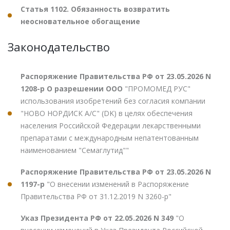
Статья 1102. Обязанность возвратить
неосновательное обогащение
Законодательство
Распоряжение Правительства РФ от 23.05.2026 N
1208-р О разрешении ООО
"ПРОМОМЕД РУС"
использования изобретений без согласия компании
"НОВО НОРДИСК А/С" (DK) в целях обеспечения
населения Российской Федерации лекарственными
препаратами с международным непатентованным
наименованием "Семаглутид""
Распоряжение Правительства РФ от 23.05.2026 N
1197-р
"О внесении изменений в Распоряжение
Правительства РФ от 31.12.2019 N 3260-р"
Указ Президента РФ от 22.05.2026 N 349
"О