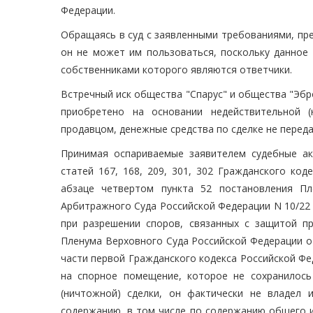
Федерации.
Обращаясь в суд с заявленными требованиями, пр
он не может им пользоваться, поскольку данное
собственниками которого являются ответчики.
Встречный иск общества "Спарус" и общества "Эб
приобретено на основании недействительной (
продавцом, денежные средства по сделке не переда
Принимая оспариваемые заявителем судебные а
статей 167, 168, 209, 301, 302 Гражданского ко
абзаце четвертом пункта 52 постановления П
Арбитражного Суда Российской Федерации N 10/22 
при разрешении споров, связанных с защитой пр
Пленума Верховного Суда Российской Федерации о
части первой Гражданского кодекса Российской Фе
на спорное помещение, которое не сохранилось
(ничтожной) сделки, он фактически не владел
содержанию, в том числе по содержанию общего и