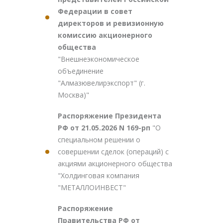
Федерации в совет
директоров и ревизионную
комиссию акционерного
общества
"Внешнеэкономическое
объединение
"Алмазювелирэкспорт" (г.
Москва)"
Распоряжение Президента
РФ от 21.05.2026 N 169-рп
"О
специальном решении о
совершении сделок (операций) с
акциями акционерного общества
"Холдинговая компания
"МЕТАЛЛОИНВЕСТ"
Распоряжение
Правительства РФ от