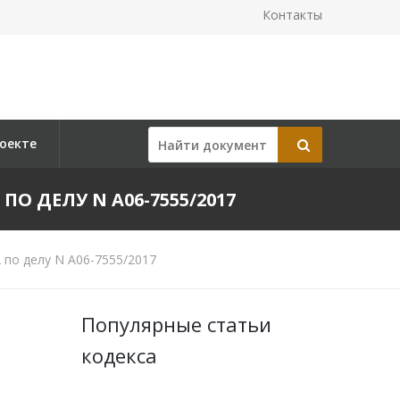
Контакты
оекте
ПО ДЕЛУ N А06-7555/2017
 по делу N А06-7555/2017
Популярные статьи
кодекса