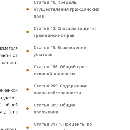
Статья 10. Пределы
осуществления гражданских
прав
Статья 12. Способы защиты
гражданских прав
Статья 15. Возмещение
нимателя
убытков
ласти от
тражного
Статья 196. Общий срок
исковой давности
Статья 209. Содержание
ниченной
права собственности
(далее -
11 общей
Статья 309. Общие
положения
 д. 8, на
Статья 317.1. Проценты по
а спора,