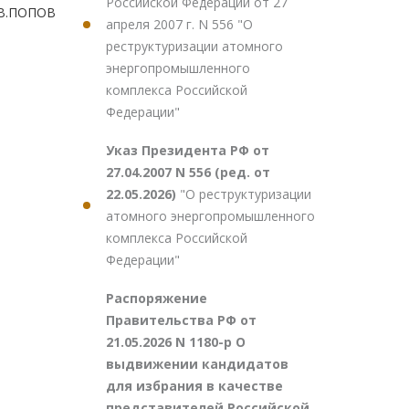
Российской Федерации от 27
.В.ПОПОВ
апреля 2007 г. N 556 "О
реструктуризации атомного
энергопромышленного
комплекса Российской
Федерации"
Указ Президента РФ от
27.04.2007 N 556 (ред. от
22.05.2026)
"О реструктуризации
атомного энергопромышленного
комплекса Российской
Федерации"
Распоряжение
Правительства РФ от
21.05.2026 N 1180-р О
выдвижении кандидатов
для избрания в качестве
представителей Российской