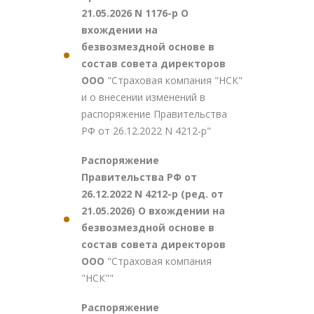
21.05.2026 N 1176-р О
вхождении на
безвозмездной основе в
состав совета директоров
ООО
"Страховая компания "НСК"
и о внесении изменений в
распоряжение Правительства
РФ от 26.12.2022 N 4212-р"
Распоряжение
Правительства РФ от
26.12.2022 N 4212-р (ред. от
21.05.2026) О вхождении на
безвозмездной основе в
состав совета директоров
ООО
"Страховая компания
"НСК""
Распоряжение