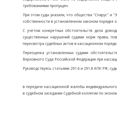
требованиями пропущен.
При этом суды указали, что общества "Спарус" и 
собственности в установленном законом порядке з
С учетом конкретных обстоятельств дела довод
существенных нарушений судами норм права, по
пересмотра судебных актов в кассационном порядк
Переоценка установленных судами обстоятельс
Верховного Суда Российской Федерации при кассац
Руководствуясь статьями 291.6 и 291.8 АПК РФ, суд
в передаче кассационной жалобы индивидуального
в судебном заседании Судебной коллегии по эконо