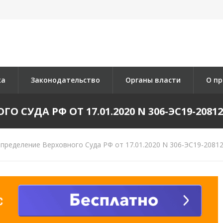
ка
Законодательство
Органы власти
О пр
 СУДА РФ ОТ 17.01.2020 N 306-ЭС19-20812 
пределение Верховного Суда РФ от 17.01.2020 N 306-ЭС19-20812