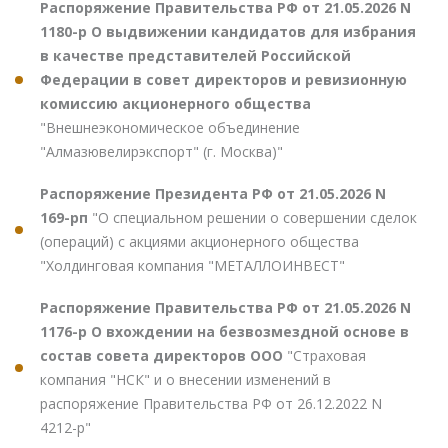
Распоряжение Правительства РФ от 21.05.2026 N
1180-р О выдвижении кандидатов для избрания
в качестве представителей Российской
Федерации в совет директоров и ревизионную
комиссию акционерного общества
"Внешнеэкономическое объединение
"Алмазювелирэкспорт" (г. Москва)"
Распоряжение Президента РФ от 21.05.2026 N
169-рп
"О специальном решении о совершении сделок
(операций) с акциями акционерного общества
"Холдинговая компания "МЕТАЛЛОИНВЕСТ"
Распоряжение Правительства РФ от 21.05.2026 N
1176-р О вхождении на безвозмездной основе в
состав совета директоров ООО
"Страховая
компания "НСК" и о внесении изменений в
распоряжение Правительства РФ от 26.12.2022 N
4212-р"