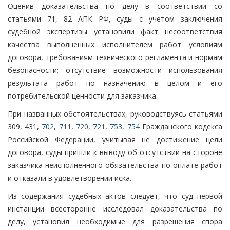
Оценив доказательства по делу в соответствии со
статьями 71, 82 АПК РФ, суды с учетом заключения
судебной экспертизы установили факт несоответствия
качества выполненных исполнителем работ условиям
договора, требованиям технического регламента и нормам
безопасности; отсутствие возможности использования
результата работ по назначению в целом и его
потребительской ценности для заказчика.
При названных обстоятельствах, руководствуясь статьями
309, 431,
702
,
711
,
720
,
721
,
753
,
754
Гражданского кодекса
Российской Федерации, учитывая не достижение цели
договора, суды пришли к выводу об отсутствии на стороне
заказчика неисполненного обязательства по оплате работ
и отказали в удовлетворении иска.
Из содержания судебных актов следует, что суд первой
инстанции всесторонне исследовал доказательства по
делу, установил необходимые для разрешения спора