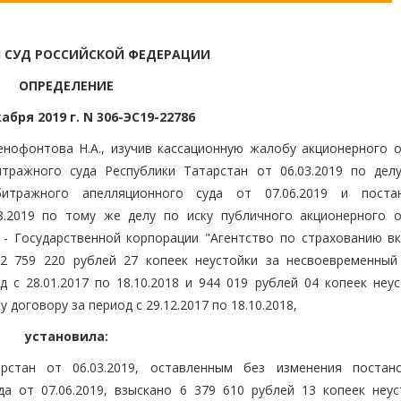
 СУД РОССИЙСКОЙ ФЕДЕРАЦИИ
ОПРЕДЕЛЕНИЕ
абря 2019 г. N 306-ЭС19-22786
енофонтова Н.А., изучив кассационную жалобу акционерного 
итражного суда Республики Татарстан от 06.03.2019 по дел
битражного апелляционного суда от 07.06.2019 и поста
8.2019 по тому же делу по иску публичного акционерного 
- Государственной корпорации "Агентство по страхованию вк
2 759 220 рублей 27 копеек неустойки за несвоевременный
 с 28.01.2017 по 18.10.2018 и 944 019 рублей 04 копеек неус
договору за период с 29.12.2017 по 18.10.2018,
установила:
рстан от 06.03.2019, оставленным без изменения постан
а от 07.06.2019, взыскано 6 379 610 рублей 13 копеек неус