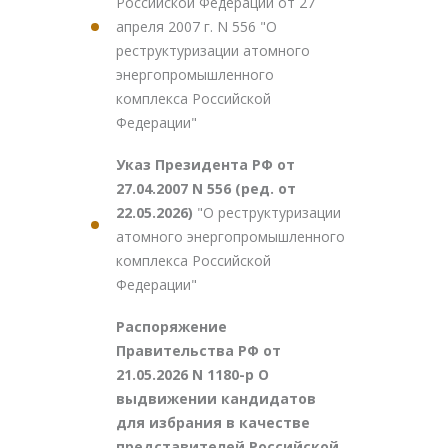
Российской Федерации от 27
апреля 2007 г. N 556 "О
реструктуризации атомного
энергопромышленного
комплекса Российской
Федерации"
Указ Президента РФ от
27.04.2007 N 556 (ред. от
22.05.2026)
"О реструктуризации
атомного энергопромышленного
комплекса Российской
Федерации"
Распоряжение
Правительства РФ от
21.05.2026 N 1180-р О
выдвижении кандидатов
для избрания в качестве
представителей Российской