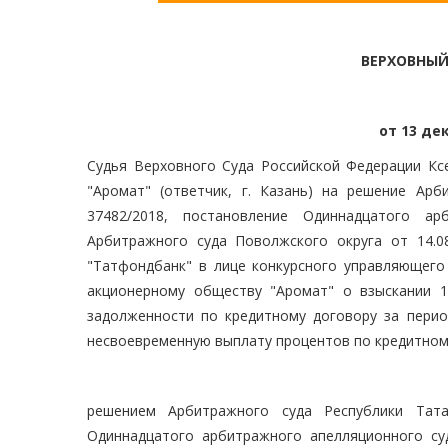
ВЕРХОВНЫЙ
от 13 дек
Судья Верховного Суда Российской Федерации Кс
"Аромат" (ответчик, г. Казань) на решение Арб
37482/2018, постановление Одиннадцатого ар
Арбитражного суда Поволжского округа от 14.0
"Татфондбанк" в лице конкурсного управляющего 
акционерному обществу "Аромат" о взыскании 1
задолженности по кредитному договору за период
несвоевременную выплату процентов по кредитному 
решением Арбитражного суда Республики Тата
Одиннадцатого арбитражного апелляционного суд