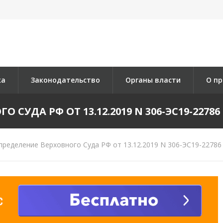
ка
Законодательство
Органы власти
О пр
СУДА РФ ОТ 13.12.2019 N 306-ЭС19-22786 
ределение Верховного Суда РФ от 13.12.2019 N 306-ЭС19-22786 