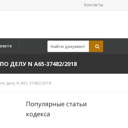
Контакты
оекте
ПО ДЕЛУ N А65-37482/2018
по делу N А65-37482/2018
Популярные статьи
кодекса