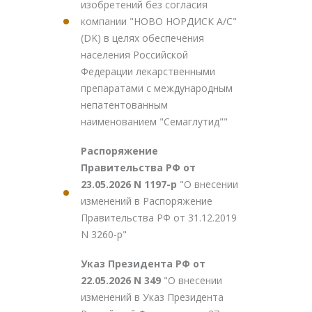
изобретений без согласия
компании "НОВО НОРДИСК А/С"
(DK) в целях обеспечения
населения Российской
Федерации лекарственными
препаратами с международным
непатентованным
наименованием "Семаглутид""
Распоряжение
Правительства РФ от
23.05.2026 N 1197-р
"О внесении
изменений в Распоряжение
Правительства РФ от 31.12.2019
N 3260-р"
Указ Президента РФ от
22.05.2026 N 349
"О внесении
изменений в Указ Президента