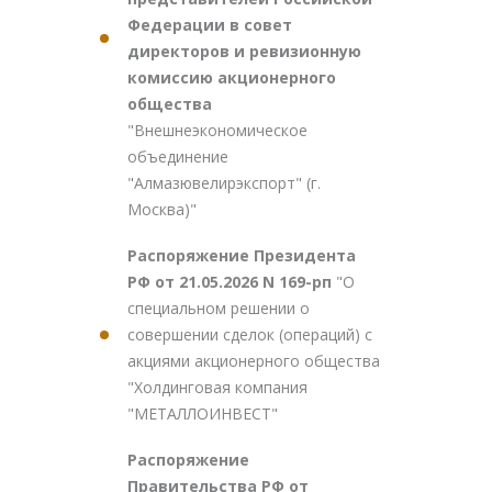
Федерации в совет
директоров и ревизионную
комиссию акционерного
общества
"Внешнеэкономическое
объединение
"Алмазювелирэкспорт" (г.
Москва)"
Распоряжение Президента
РФ от 21.05.2026 N 169-рп
"О
специальном решении о
совершении сделок (операций) с
акциями акционерного общества
"Холдинговая компания
"МЕТАЛЛОИНВЕСТ"
Распоряжение
Правительства РФ от