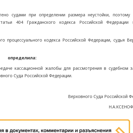
тено судами при определении размера неустойки, поэтому
татьи 404 Гражданского кодекса Российской Федерации 
ого процессуального кодекса Российской Федерации, судья Ве
определила:
редаче кассационной жалобы для рассмотрения в судебном з
вного Суда Российской Федерации.
Верховного Суда Российской Ф
Н.А.КСЕНО