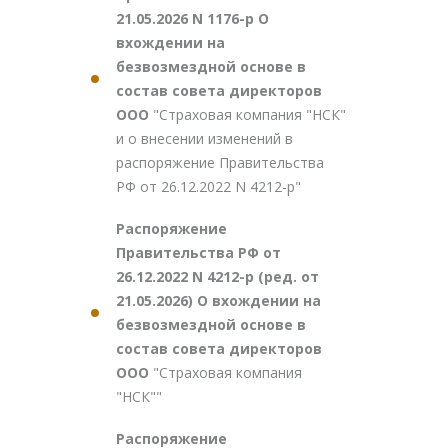
21.05.2026 N 1176-р О
вхождении на
безвозмездной основе в
состав совета директоров
ООО
"Страховая компания "НСК"
и о внесении изменений в
распоряжение Правительства
РФ от 26.12.2022 N 4212-р"
Распоряжение
Правительства РФ от
26.12.2022 N 4212-р (ред. от
21.05.2026) О вхождении на
безвозмездной основе в
состав совета директоров
ООО
"Страховая компания
"НСК""
Распоряжение