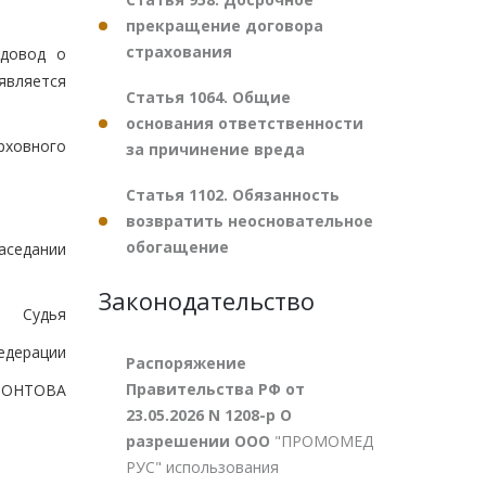
прекращение договора
страхования
 довод о
является
Статья 1064. Общие
основания ответственности
рховного
за причинение вреда
Статья 1102. Обязанность
возвратить неосновательное
обогащение
аседании
Законодательство
Судья
едерации
Распоряжение
Правительства РФ от
ФОНТОВА
23.05.2026 N 1208-р О
разрешении ООО
"ПРОМОМЕД
РУС" использования