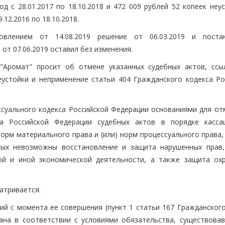
 с 28.01.2017 по 18.10.2018 и 472 009 рублей 52 копеек неус
12.2016 по 18.10.2018.
овлением от 14.08.2019 решение от 06.03.2019 и поста
от 07.06.2019 оставил без изменения.
"Аромат" просит об отмене указанных судебных актов, ссы
устойки и неприменение статьи 404 Гражданского кодекса Ро
ессуального кодекса Российской Федерации основаниями для от
а Российской Федерации судебных актов в порядке касса
орм материального права и (или) норм процессуального права,
рых невозможны восстановление и защита нарушенных прав,
ой и иной экономической деятельности, а также защита ох
атривается.
ий с момента ее совершения (пункт 1 статьи 167 Гражданского
кана в соответствии с условиями обязательства, существова