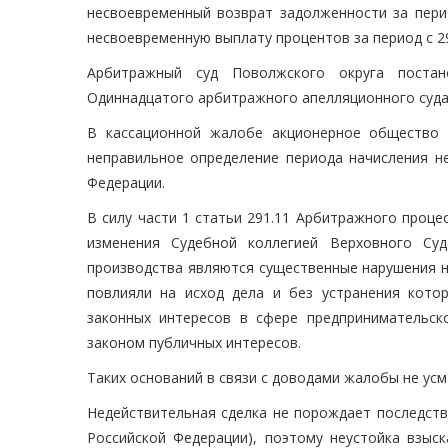
несвоевременный возврат задолженности за период
несвоевременную выплату процентов за период с 29.
Арбитражный суд Поволжского округа постан
Одиннадцатого арбитражного апелляционного суда 
В кассационной жалобе акционерное общество 
неправильное определение периода начисления не
Федерации.
В силу части 1 статьи 291.11 Арбитражного проц
изменения Судебной коллегией Верховного Суд
производства являются существенные нарушения н
повлияли на исход дела и без устранения кото
законных интересов в сфере предпринимательск
законом публичных интересов.
Таких оснований в связи с доводами жалобы не усм
Недействительная сделка не порождает последств
Российской Федерации), поэтому неустойка взыс