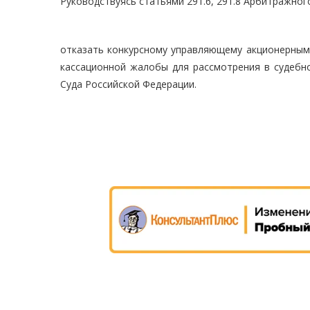
Руководствуясь статьями 291.6, 291.8 Арбитражног
отказать конкурсному управляющему акционерным
кассационной жалобы для рассмотрения в судебн
Суда Российской Федерации.