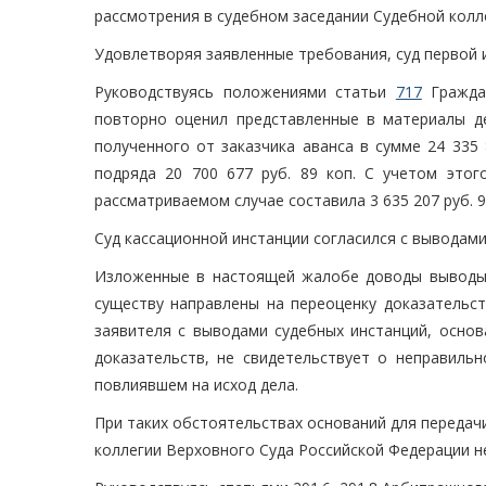
рассмотрения в судебном заседании Судебной колл
Удовлетворяя заявленные требования, суд первой и
Руководствуясь положениями статьи
717
Граждан
повторно оценил представленные в материалы де
полученного от заказчика аванса в сумме 24 335 
подряда 20 700 677 руб. 89 коп. С учетом это
рассматриваемом случае составила 3 635 207 руб. 9
Суд кассационной инстанции согласился с выводами
Изложенные в настоящей жалобе доводы выводы 
существу направлены на переоценку доказательст
заявителя с выводами судебных инстанций, основ
доказательств, не свидетельствует о неправиль
повлиявшем на исход дела.
При таких обстоятельствах оснований для передач
коллегии Верховного Суда Российской Федерации н