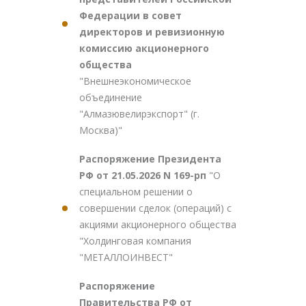
Федерации в совет
директоров и ревизионную
комиссию акционерного
общества
"Внешнеэкономическое
объединение
"Алмазювелирэкспорт" (г.
Москва)"
Распоряжение Президента
РФ от 21.05.2026 N 169-рп
"О
специальном решении о
совершении сделок (операций) с
акциями акционерного общества
"Холдинговая компания
"МЕТАЛЛОИНВЕСТ"
Распоряжение
Правительства РФ от