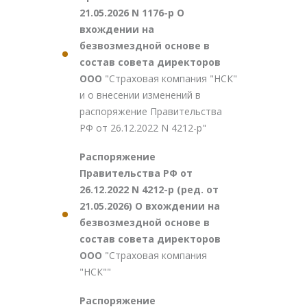
21.05.2026 N 1176-р О
вхождении на
безвозмездной основе в
состав совета директоров
ООО
"Страховая компания "НСК"
и о внесении изменений в
распоряжение Правительства
РФ от 26.12.2022 N 4212-р"
Распоряжение
Правительства РФ от
26.12.2022 N 4212-р (ред. от
21.05.2026) О вхождении на
безвозмездной основе в
состав совета директоров
ООО
"Страховая компания
"НСК""
Распоряжение