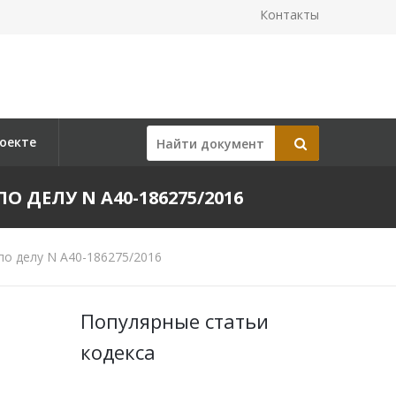
Контакты
оекте
О ДЕЛУ N А40-186275/2016
по делу N А40-186275/2016
Популярные статьи
кодекса