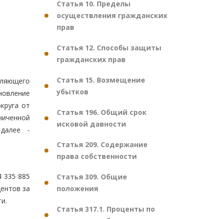
Статья 10. Пределы
осуществления гражданских
прав
Статья 12. Способы защиты
гражданских прав
Статья 15. Возмещение
вляющего
убытков
новление
круга от
Статья 196. Общий срок
ниченной
исковой давности
 далее -
Статья 209. Содержание
права собственности
 335 885
Статья 309. Общие
положения
центов за
и.
Статья 317.1. Проценты по