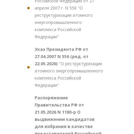
Российской Федерации от 27
апреля 2007 г. N 556 "О
реструктуризации атомного
энергопромышленного
комплекса Российской
Федерации"
Указ Президента РФ от
27.04.2007 N 556 (ред. от
22.05.2026)
"О реструктуризации
атомного энергопромышленного
комплекса Российской
Федерации"
Распоряжение
Правительства РФ от
21.05.2026 N 1180-р О
выдвижении кандидатов
для избрания в качестве
представителей Российской