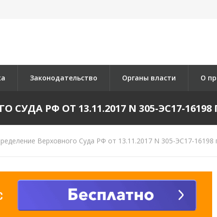
ка
Законодательство
Органы власти
О пр
СУДА РФ ОТ 13.11.2017 N 305-ЭС17-16198 П
ределение Верховного Суда РФ от 13.11.2017 N 305-ЭС17-16198 