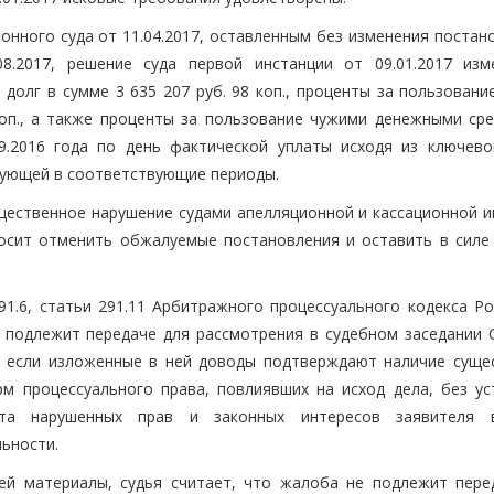
нного суда от 11.04.2017, оставленным без изменения постан
8.2017, решение суда первой инстанции от 09.01.2017 изм
долг в сумме 3 635 207 руб. 98 коп., проценты за пользовани
оп., а также проценты за пользование чужими денежными сре
9.2016 года по день фактической уплаты исходя из ключево
вующей в соответствующие периоды.
ущественное нарушение судами апелляционной и кассационной и
росит отменить обжалуемые постановления и оставить в силе
291.6, статьи 291.11 Арбитражного процессуального кодекса Р
 подлежит передаче для рассмотрения в судебном заседании 
, если изложенные в ней доводы подтверждают наличие суще
м процессуального права, повлиявших на исход дела, без ус
та нарушенных прав и законных интересов заявителя 
ьности.
ей материалы, судья считает, что жалоба не подлежит пере