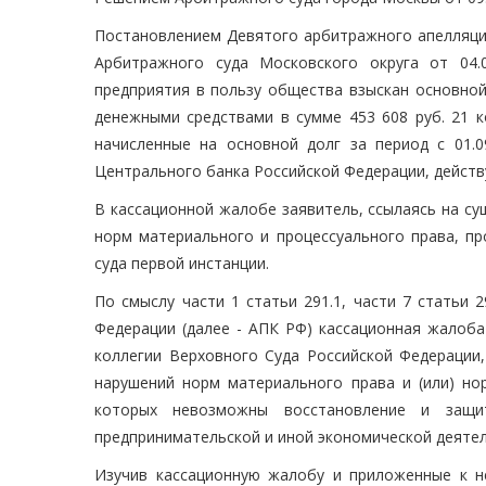
Постановлением Девятого арбитражного апелляцио
Арбитражного суда Московского округа от 04.0
предприятия в пользу общества взыскан основной 
денежными средствами в сумме 453 608 руб. 21 к
начисленные на основной долг за период с 01.0
Центрального банка Российской Федерации, дейст
В кассационной жалобе заявитель, ссылаясь на с
норм материального и процессуального права, п
суда первой инстанции.
По смыслу части 1 статьи 291.1, части 7 статьи 
Федерации (далее - АПК РФ) кассационная жалоба
коллегии Верховного Суда Российской Федерации
нарушений норм материального права и (или) нор
которых невозможны восстановление и защи
предпринимательской и иной экономической деятел
Изучив кассационную жалобу и приложенные к н