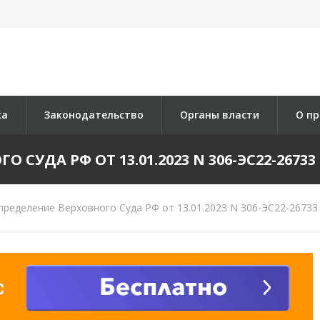
ка
Законодательство
Органы власти
О пр
СУДА РФ ОТ 13.01.2023 N 306-ЭС22-26733 
ределение Верховного Суда РФ от 13.01.2023 N 306-ЭС22-26733 