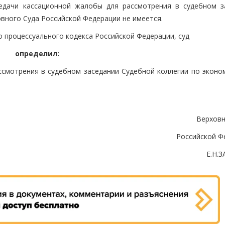
едачи кассационной жалобы для рассмотрения в судебном з
вного Суда Российской Федерации не имеется.
о процессуального кодекса Российской Федерации, суд
определил:
ссмотрения в судебном заседании Судебной коллегии по эконо
Верховн
Российской Ф
Е.Н.