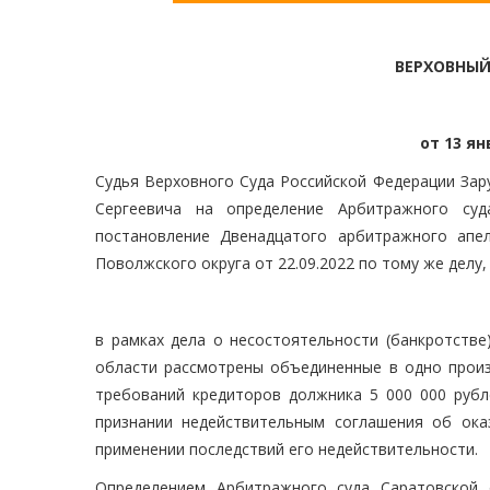
ВЕРХОВНЫЙ
от 13 ян
Судья Верховного Суда Российской Федерации Зару
Сергеевича на определение Арбитражного суд
постановление Двенадцатого арбитражного апел
Поволжского округа от 22.09.2022 по тому же делу,
в рамках дела о несостоятельности (банкротств
области рассмотрены объединенные в одно произв
требований кредиторов должника 5 000 000 руб
признании недействительным соглашения об оказ
применении последствий его недействительности.
Определением Арбитражного суда Саратовской 