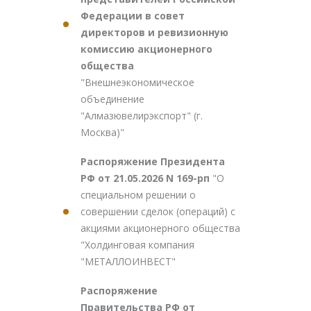
Федерации в совет
директоров и ревизионную
комиссию акционерного
общества
"Внешнеэкономическое
объединение
"Алмазювелирэкспорт" (г.
Москва)"
Распоряжение Президента
РФ от 21.05.2026 N 169-рп
"О
специальном решении о
совершении сделок (операций) с
акциями акционерного общества
"Холдинговая компания
"МЕТАЛЛОИНВЕСТ"
Распоряжение
Правительства РФ от