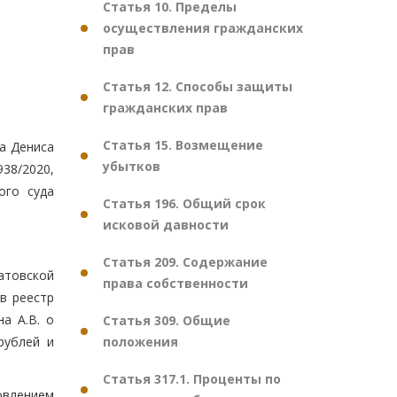
Статья 10. Пределы
осуществления гражданских
прав
Статья 12. Способы защиты
гражданских прав
Статья 15. Возмещение
а Дениса
убытков
38/2020,
ого суда
Статья 196. Общий срок
исковой давности
Статья 209. Содержание
атовской
права собственности
в реестр
а А.В. о
Статья 309. Общие
положения
рублей и
Статья 317.1. Проценты по
овлением