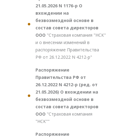
21.05.2026 N 1176-р О
вхождении на
безвозмездной основе в
состав совета директоров
ООО
"Страховая компания "НСК"
и о внесении изменений в
распоряжение Правительства
РФ от 26.12.2022 N 4212-р"
Распоряжение
Правительства РФ от
26.12.2022 N 4212-р (ред. от
21.05.2026) О вхождении на
безвозмездной основе в
состав совета директоров
ООО
"Страховая компания
"НСК""
Распоряжение