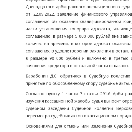
Двенадцатого арбитражного апелляционного суда 
от 22.09.2022, заявление финансового управляю
соглашения об оказании квалифицированной юр
части установления гонорара адвоката, являющ
соглашению, в размере 5 000 000 рублей вне зави
количества времени, в которое адвокат оказыва
соглашения; в удовлетворении заявления в осталь
в размере 90 000 рублей и включено в третью 
заявления кредитора в остальной части отказано.
Барабонин Д.С. обратился в Судебную коллегию
принятые по обособленному спору судебные акты, 
Согласно пункту 1 части 7 статьи 291.6 Арбитра
изучения кассационной жалобы судья выносит опре
судебном заседании Судебной коллегии Верхов
пересмотра судебных актов в кассационном порядк
Основаниями для отмены или изменения Судебной