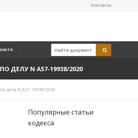
Контакты
оекте
ПО ДЕЛУ N А57-19938/2020
по делу N А57-19938/2020
Популярные статьи
кодекса