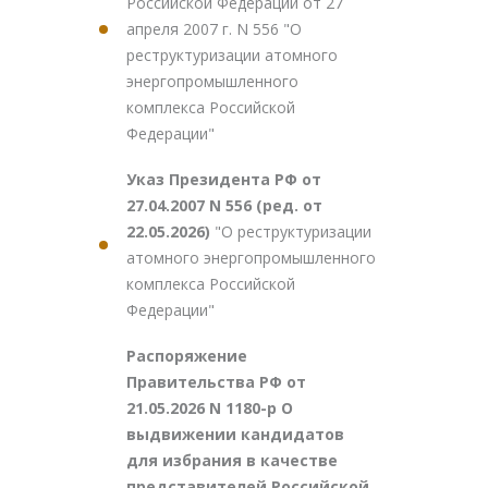
Российской Федерации от 27
апреля 2007 г. N 556 "О
реструктуризации атомного
энергопромышленного
комплекса Российской
Федерации"
Указ Президента РФ от
27.04.2007 N 556 (ред. от
22.05.2026)
"О реструктуризации
атомного энергопромышленного
комплекса Российской
Федерации"
Распоряжение
Правительства РФ от
21.05.2026 N 1180-р О
выдвижении кандидатов
для избрания в качестве
представителей Российской