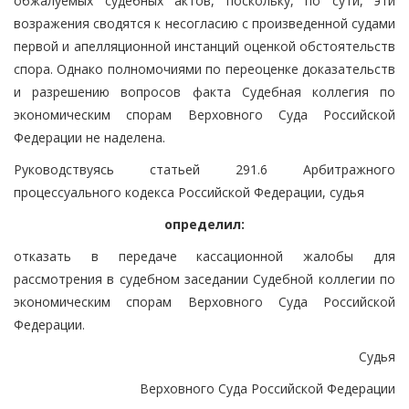
обжалуемых судебных актов, поскольку, по сути, эти
возражения сводятся к несогласию с произведенной судами
первой и апелляционной инстанций оценкой обстоятельств
спора. Однако полномочиями по переоценке доказательств
и разрешению вопросов факта Судебная коллегия по
экономическим спорам Верховного Суда Российской
Федерации не наделена.
Руководствуясь статьей 291.6 Арбитражного
процессуального кодекса Российской Федерации, судья
определил:
отказать в передаче кассационной жалобы для
рассмотрения в судебном заседании Судебной коллегии по
экономическим спорам Верховного Суда Российской
Федерации.
Судья
Верховного Суда Российской Федерации