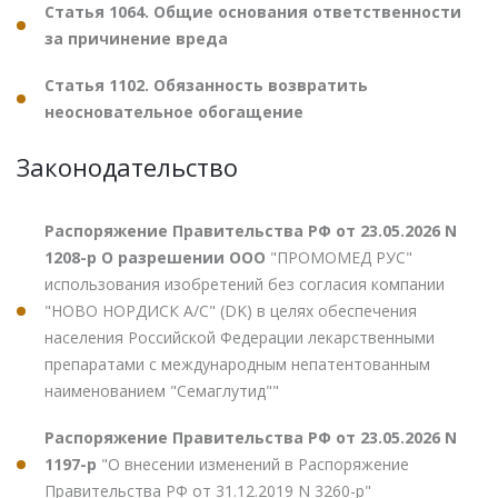
Статья 1064. Общие основания ответственности
за причинение вреда
Статья 1102. Обязанность возвратить
неосновательное обогащение
Законодательство
Распоряжение Правительства РФ от 23.05.2026 N
1208-р О разрешении ООО
"ПРОМОМЕД РУС"
использования изобретений без согласия компании
"НОВО НОРДИСК А/С" (DK) в целях обеспечения
населения Российской Федерации лекарственными
препаратами с международным непатентованным
наименованием "Семаглутид""
Распоряжение Правительства РФ от 23.05.2026 N
1197-р
"О внесении изменений в Распоряжение
Правительства РФ от 31.12.2019 N 3260-р"