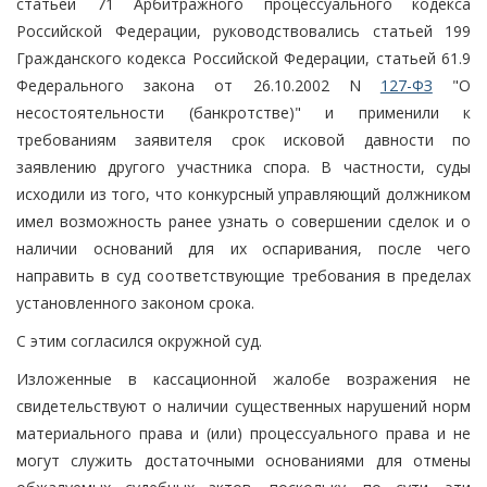
статьей 71 Арбитражного процессуального кодекса
Российской Федерации, руководствовались статьей 199
Гражданского кодекса Российской Федерации, статьей 61.9
Федерального закона от 26.10.2002 N
127-ФЗ
"О
несостоятельности (банкротстве)" и применили к
требованиям заявителя срок исковой давности по
заявлению другого участника спора. В частности, суды
исходили из того, что конкурсный управляющий должником
имел возможность ранее узнать о совершении сделок и о
наличии оснований для их оспаривания, после чего
направить в суд соответствующие требования в пределах
установленного законом срока.
С этим согласился окружной суд.
Изложенные в кассационной жалобе возражения не
свидетельствуют о наличии существенных нарушений норм
материального права и (или) процессуального права и не
могут служить достаточными основаниями для отмены