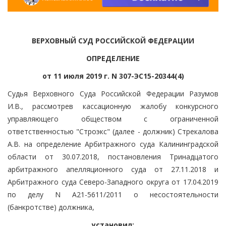
ВЕРХОВНЫЙ СУД РОССИЙСКОЙ ФЕДЕРАЦИИ
ОПРЕДЕЛЕНИЕ
от 11 июля 2019 г. N 307-ЭС15-20344(4)
Судья Верховного Суда Российской Федерации Разумов
И.В., рассмотрев кассационную жалобу конкурсного
управляющего обществом с ограниченной
ответственностью "Строэкс" (далее - должник) Стрекалова
А.В. на определение Арбитражного суда Калининградской
области от 30.07.2018, постановления Тринадцатого
арбитражного апелляционного суда от 27.11.2018 и
Арбитражного суда Северо-Западного округа от 17.04.2019
по делу N А21-5611/2011 о несостоятельности
(банкротстве) должника,
установил: