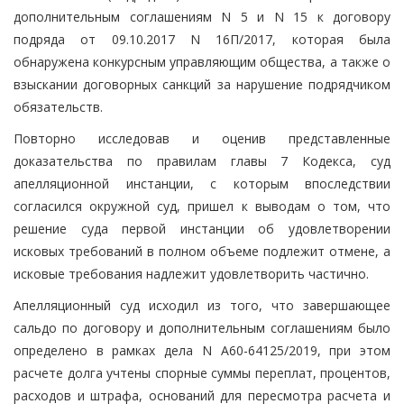
дополнительным соглашениям N 5 и N 15 к договору
подряда от 09.10.2017 N 16П/2017, которая была
обнаружена конкурсным управляющим общества, а также о
взыскании договорных санкций за нарушение подрядчиком
обязательств.
Повторно исследовав и оценив представленные
доказательства по правилам главы 7 Кодекса, суд
апелляционной инстанции, с которым впоследствии
согласился окружной суд, пришел к выводам о том, что
решение суда первой инстанции об удовлетворении
исковых требований в полном объеме подлежит отмене, а
исковые требования надлежит удовлетворить частично.
Апелляционный суд исходил из того, что завершающее
сальдо по договору и дополнительным соглашениям было
определено в рамках дела N А60-64125/2019, при этом
расчете долга учтены спорные суммы переплат, процентов,
расходов и штрафа, оснований для пересмотра расчета и