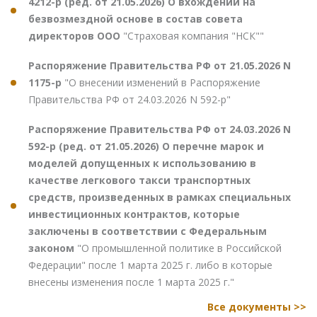
4212-р (ред. от 21.05.2026) О вхождении на
безвозмездной основе в состав совета
директоров ООО
"Страховая компания "НСК""
Распоряжение Правительства РФ от 21.05.2026 N
1175-р
"О внесении изменений в Распоряжение
Правительства РФ от 24.03.2026 N 592-р"
Распоряжение Правительства РФ от 24.03.2026 N
592-р (ред. от 21.05.2026) О перечне марок и
моделей допущенных к использованию в
качестве легкового такси транспортных
средств, произведенных в рамках специальных
инвестиционных контрактов, которые
заключены в соответствии с Федеральным
законом
"О промышленной политике в Российской
Федерации" после 1 марта 2025 г. либо в которые
внесены изменения после 1 марта 2025 г."
Все документы >>