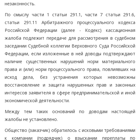
незаконность.
По смыслу части 1 статьи 291.1, части 7 статьи 291.6,
статьи 291.11 Арбитражного процессуального кодекса
Российской Федерации (далее - Кодекс) кассационная
жалоба подлежит передаче для рассмотрения в судебном
заседании Судебной коллегии Верховного Суда Российской
Федерации, если изложенные в ней доводы подтверждают
наличие существенных нарушений норм материального
права и (или) норм процессуального права, повлиявших на
исход дела, без устранения которых невозможны
восстановление и защита нарушенных прав и законных
интересов заявителя в сфере предпринимательской и иной
экономической деятельности.
Между тем таких оснований по доводам настоящей
жалобы не установлено.
Общество (заказчик) обратилось с исковыми требованиями
к компании (подрядчик) о взыскании переплаты по