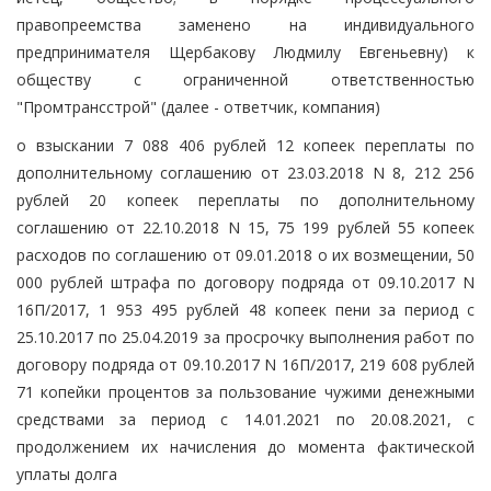
правопреемства заменено на индивидуального
предпринимателя Щербакову Людмилу Евгеньевну) к
обществу с ограниченной ответственностью
"Промтрансстрой" (далее - ответчик, компания)
о взыскании 7 088 406 рублей 12 копеек переплаты по
дополнительному соглашению от 23.03.2018 N 8, 212 256
рублей 20 копеек переплаты по дополнительному
соглашению от 22.10.2018 N 15, 75 199 рублей 55 копеек
расходов по соглашению от 09.01.2018 о их возмещении, 50
000 рублей штрафа по договору подряда от 09.10.2017 N
16П/2017, 1 953 495 рублей 48 копеек пени за период с
25.10.2017 по 25.04.2019 за просрочку выполнения работ по
договору подряда от 09.10.2017 N 16П/2017, 219 608 рублей
71 копейки процентов за пользование чужими денежными
средствами за период с 14.01.2021 по 20.08.2021, с
продолжением их начисления до момента фактической
уплаты долга