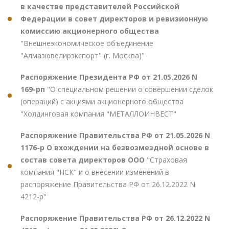
в качестве представителей Российской
Федерации в совет директоров и ревизионную
комиссию акционерного общества
"Внешнеэкономическое объединение
"Алмазювелирэкспорт" (г. Москва)"
Распоряжение Президента РФ от 21.05.2026 N
169-рп
"О специальном решении о совершении сделок
(операций) с акциями акционерного общества
"Холдинговая компания "МЕТАЛЛОИНВЕСТ"
Распоряжение Правительства РФ от 21.05.2026 N
1176-р О вхождении на безвозмездной основе в
состав совета директоров ООО
"Страховая
компания "НСК" и о внесении изменений в
распоряжение Правительства РФ от 26.12.2022 N
4212-р"
Распоряжение Правительства РФ от 26.12.2022 N