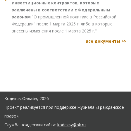
инвестиционных контрактов, которые
заключены в соответствии с Федеральным
законом
"О промышленной политике в Российской
Федерации" после 1 марта 2025 г. либо в которые
внесены изменения после 1 марта 2025 г."
Все документы >>
Кодексы.Онлайн, 2026
Проект реализуется при поддержке журнала
«Гражданское
право»
.
Служба поддержки сайта:
kodeksy@bk.ru
.