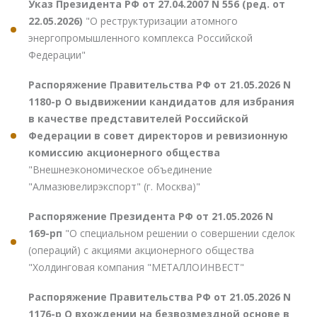
Указ Президента РФ от 27.04.2007 N 556 (ред. от
22.05.2026)
"О реструктуризации атомного
энергопромышленного комплекса Российской
Федерации"
Распоряжение Правительства РФ от 21.05.2026 N
1180-р О выдвижении кандидатов для избрания
в качестве представителей Российской
Федерации в совет директоров и ревизионную
комиссию акционерного общества
"Внешнеэкономическое объединение
"Алмазювелирэкспорт" (г. Москва)"
Распоряжение Президента РФ от 21.05.2026 N
169-рп
"О специальном решении о совершении сделок
(операций) с акциями акционерного общества
"Холдинговая компания "МЕТАЛЛОИНВЕСТ"
Распоряжение Правительства РФ от 21.05.2026 N
1176-р О вхождении на безвозмездной основе в