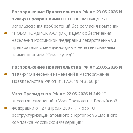
Распоряжение Правительства РФ от 23.05.2026 N
1208-р О разрешении ООО
"ПРОМОМЕД РУС"
использования изобретений без согласия компании
"НОВО НОРДИСК А/С" (DK) в целях обеспечения
населения Российской Федерации лекарственными
препаратами с международным непатентованным
наименованием "Семаглутид""
Распоряжение Правительства РФ от 23.05.2026 N
1197-р
"О внесении изменений в Распоряжение
Правительства РФ от 31.12.2019 N 3260-р"
Указ Президента РФ от 22.05.2026 N 349
"О
внесении изменений в Указ Президента Российской
Федерации от 27 апреля 2007 г. N 556 "О
реструктуризации атомного энергопромышленного
комплекса Российской Федерации"