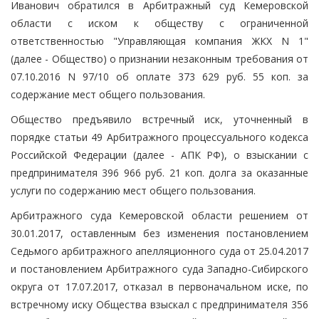
Иванович обратился в Арбитражный суд Кемеровской
области с иском к обществу с ограниченной
ответственностью "Управляющая компания ЖКХ N 1"
(далее - Общество) о признании незаконным требования от
07.10.2016 N 97/10 об оплате 373 629 руб. 55 коп. за
содержание мест общего пользования.
Общество предъявило встречный иск, уточненный в
порядке статьи 49 Арбитражного процессуального кодекса
Российской Федерации (далее - АПК РФ), о взыскании с
предпринимателя 396 966 руб. 21 коп. долга за оказанные
услуги по содержанию мест общего пользования.
Арбитражного суда Кемеровской области решением от
30.01.2017, оставленным без изменения постановлением
Седьмого арбитражного апелляционного суда от 25.04.2017
и постановлением Арбитражного суда Западно-Сибирского
округа от 17.07.2017, отказал в первоначальном иске, по
встречному иску Общества взыскал с предпринимателя 356