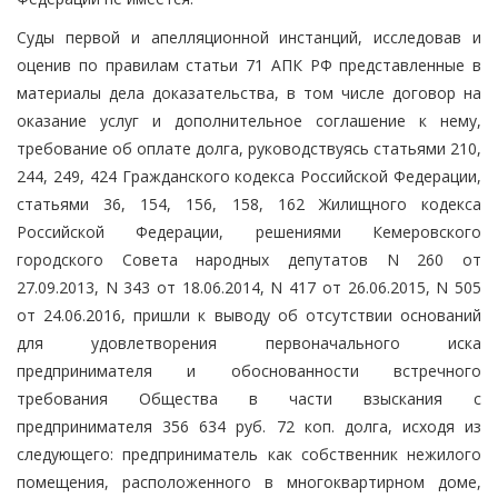
Суды первой и апелляционной инстанций, исследовав и
оценив по правилам статьи 71 АПК РФ представленные в
материалы дела доказательства, в том числе договор на
оказание услуг и дополнительное соглашение к нему,
требование об оплате долга, руководствуясь статьями 210,
244, 249, 424 Гражданского кодекса Российской Федерации,
статьями 36, 154, 156, 158, 162 Жилищного кодекса
Российской Федерации, решениями Кемеровского
городского Совета народных депутатов N 260 от
27.09.2013, N 343 от 18.06.2014, N 417 от 26.06.2015, N 505
от 24.06.2016, пришли к выводу об отсутствии оснований
для удовлетворения первоначального иска
предпринимателя и обоснованности встречного
требования Общества в части взыскания с
предпринимателя 356 634 руб. 72 коп. долга, исходя из
следующего: предприниматель как собственник нежилого
помещения, расположенного в многоквартирном доме,