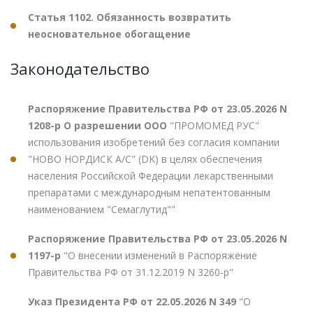
Статья 1102. Обязанность возвратить
неосновательное обогащение
Законодательство
Распоряжение Правительства РФ от 23.05.2026 N
1208-р О разрешении ООО
"ПРОМОМЕД РУС"
использования изобретений без согласия компании
"НОВО НОРДИСК А/С" (DK) в целях обеспечения
населения Российской Федерации лекарственными
препаратами с международным непатентованным
наименованием "Семаглутид""
Распоряжение Правительства РФ от 23.05.2026 N
1197-р
"О внесении изменений в Распоряжение
Правительства РФ от 31.12.2019 N 3260-р"
Указ Президента РФ от 22.05.2026 N 349
"О