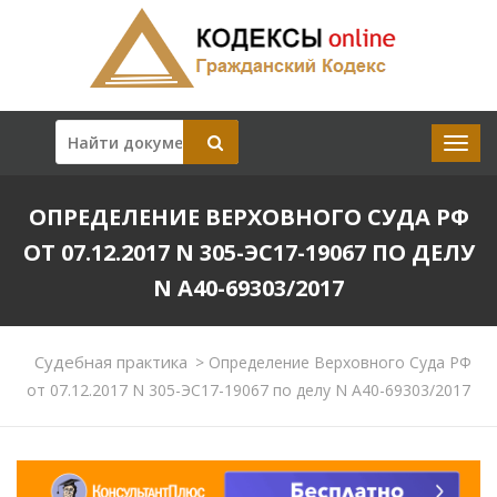
ОПРЕДЕЛЕНИЕ ВЕРХОВНОГО СУДА РФ
ОТ 07.12.2017 N 305-ЭС17-19067 ПО ДЕЛУ
N А40-69303/2017
Судебная практика
>
Определение Верховного Суда РФ
от 07.12.2017 N 305-ЭС17-19067 по делу N А40-69303/2017