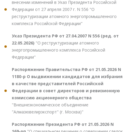
внесении изменений в Указ Президента Российской
Федерации от 27 апреля 2007 г. N 556 "О
реструктуризации атомного энергопромышленного
комплекса Российской Федерации"
Указ Президента РФ от 27.04.2007 N 556 (ред. от
22.05.2026)
"О реструктуризации атомного
энергопромышленного комплекса Российской
Федерации"
Распоряжение Правительства РФ от 21.05.2026 N
1180-р О выдвижении кандидатов для избрания
в качестве представителей Российской
Федерации в совет директоров и ревизионную
комиссию акционерного общества
"Внешнеэкономическое объединение
"Алмазювелирэкспорт" (г. Москва)"
Распоряжение Президента РФ от 21.05.2026 N
169-рп
"О специальном решении о совершении сделок