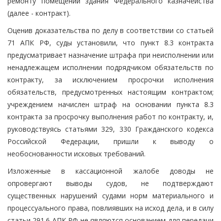
ремонту помещений здания Федерального казначейства
(далее - контракт).
Оценив доказательства по делу в соответствии со статьей
71 АПК РФ, суды установили, что пункт 8.3 контракта
предусматривает назначение штрафа при неисполнении или
ненадлежащем исполнении подрядчиком обязательств по
контракту, за исключением просрочки исполнения
обязательств, предусмотренных настоящим контрактом;
учреждением начислен штраф на основании пункта 8.3
контракта за просрочку выполнения работ по контракту, и,
руководствуясь статьями 329, 330 Гражданского кодекса
Российской Федерации, пришли к выводу о
необоснованности исковых требований.
Изложенные в кассационной жалобе доводы не
опровергают выводы судов, не подтверждают
существенных нарушений судами норм материального и
процессуального права, повлиявших на исход дела, и в силу
статьи 291.6 АПК РФ не являются основанием для передачи