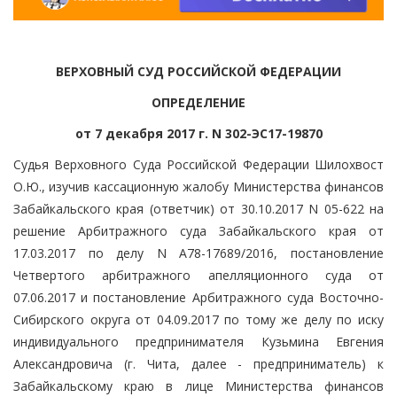
ВЕРХОВНЫЙ СУД РОССИЙСКОЙ ФЕДЕРАЦИИ
ОПРЕДЕЛЕНИЕ
от 7 декабря 2017 г. N 302-ЭС17-19870
Судья Верховного Суда Российской Федерации Шилохвост
О.Ю., изучив кассационную жалобу Министерства финансов
Забайкальского края (ответчик) от 30.10.2017 N 05-622 на
решение Арбитражного суда Забайкальского края от
17.03.2017 по делу N А78-17689/2016, постановление
Четвертого арбитражного апелляционного суда от
07.06.2017 и постановление Арбитражного суда Восточно-
Сибирского округа от 04.09.2017 по тому же делу по иску
индивидуального предпринимателя Кузьмина Евгения
Александровича (г. Чита, далее - предприниматель) к
Забайкальскому краю в лице Министерства финансов