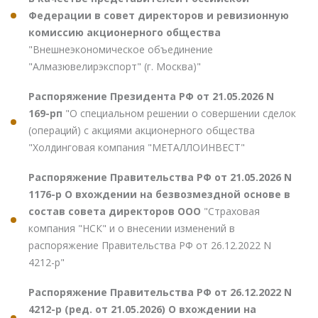
Федерации в совет директоров и ревизионную
комиссию акционерного общества
"Внешнеэкономическое объединение
"Алмазювелирэкспорт" (г. Москва)"
Распоряжение Президента РФ от 21.05.2026 N
169-рп
"О специальном решении о совершении сделок
(операций) с акциями акционерного общества
"Холдинговая компания "МЕТАЛЛОИНВЕСТ"
Распоряжение Правительства РФ от 21.05.2026 N
1176-р О вхождении на безвозмездной основе в
состав совета директоров ООО
"Страховая
компания "НСК" и о внесении изменений в
распоряжение Правительства РФ от 26.12.2022 N
4212-р"
Распоряжение Правительства РФ от 26.12.2022 N
4212-р (ред. от 21.05.2026) О вхождении на