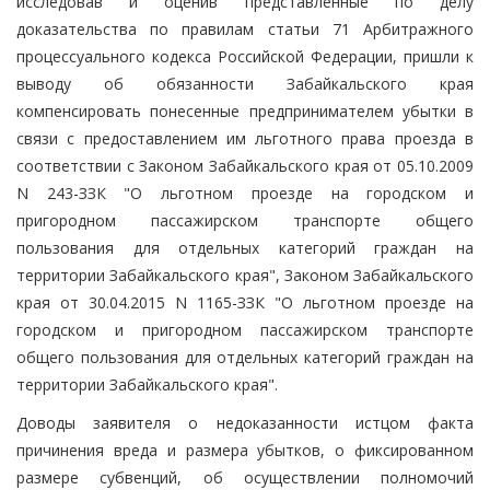
исследовав и оценив представленные по делу
доказательства по правилам статьи 71 Арбитражного
процессуального кодекса Российской Федерации, пришли к
выводу об обязанности Забайкальского края
компенсировать понесенные предпринимателем убытки в
связи с предоставлением им льготного права проезда в
соответствии с Законом Забайкальского края от 05.10.2009
N 243-ЗЗК "О льготном проезде на городском и
пригородном пассажирском транспорте общего
пользования для отдельных категорий граждан на
территории Забайкальского края", Законом Забайкальского
края от 30.04.2015 N 1165-ЗЗК "О льготном проезде на
городском и пригородном пассажирском транспорте
общего пользования для отдельных категорий граждан на
территории Забайкальского края".
Доводы заявителя о недоказанности истцом факта
причинения вреда и размера убытков, о фиксированном
размере субвенций, об осуществлении полномочий