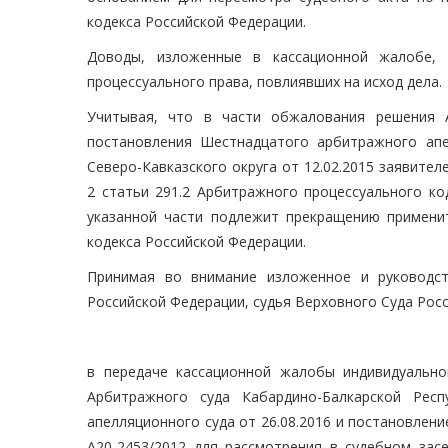
кодекса Российской Федерации.
Доводы, изложенные в кассационной жалобе,
процессуального права, повлиявших на исход дела.
Учитывая, что в части обжалования решения А
постановления Шестнадцатого арбитражного апе
Северо-Кавказского округа от 12.02.2015 заявит
2 статьи 291.2 Арбитражного процессуального ко
указанной части подлежит прекращению применит
кодекса Российской Федерации.
Принимая во внимание изложенное и руководств
Российской Федерации, судья Верховного Суда Рос
в передаче кассационной жалобы индивидуально
Арбитражного суда Кабардино-Балкарской Респ
апелляционного суда от 26.08.2016 и постановлени
А20-2453/2012 для рассмотрения в судебном зас