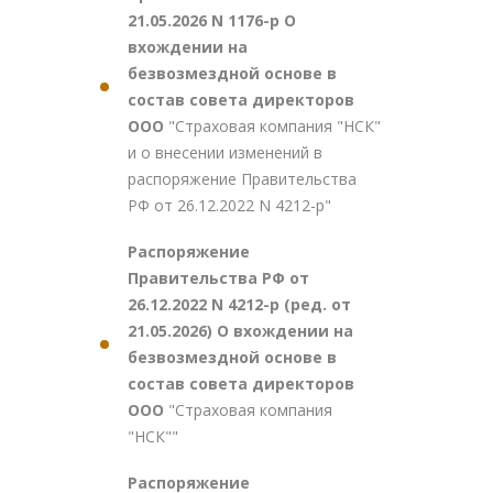
21.05.2026 N 1176-р О
вхождении на
безвозмездной основе в
состав совета директоров
ООО
"Страховая компания "НСК"
и о внесении изменений в
распоряжение Правительства
РФ от 26.12.2022 N 4212-р"
Распоряжение
Правительства РФ от
26.12.2022 N 4212-р (ред. от
21.05.2026) О вхождении на
безвозмездной основе в
состав совета директоров
ООО
"Страховая компания
"НСК""
Распоряжение