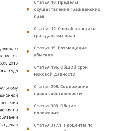
Статья 10. Пределы
осуществления гражданских
прав
Статья 12. Способы защиты
гражданских прав
Статья 15. Возмещение
уального
убытков
ление от
.08.2016
Статья 196. Общий срок
ого суда
исковой давности
Статья 209. Содержание
ральному
права собственности
ационной
и решения
Статья 309. Общие
дения на
положения
обязании
, сделав
Статья 317.1. Проценты по