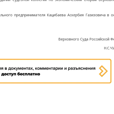
льного предпринимателя Кацибаева Аскербия Газизовича в о
Верховного Суда Российской Ф
Н.С.