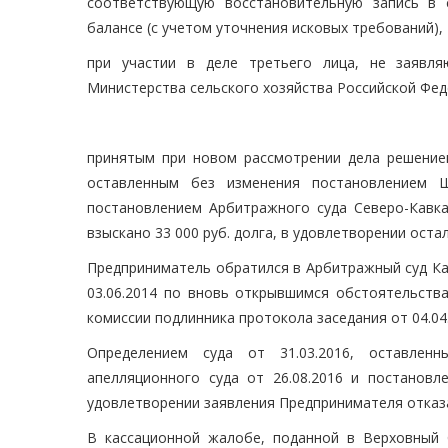
соответствующую восстановительную запись в 
балансе (с учетом уточнения исковых требований),
при участии в деле третьего лица, не заявля
Министерства сельского хозяйства Российской Фед
принятым при новом рассмотрении дела решением
оставленным без изменения постановлением Ш
постановлением Арбитражного суда Северо-Кавказ
взыскано 33 000 руб. долга, в удовлетворении оста
Предприниматель обратился в Арбитражный суд Ка
03.06.2014 по вновь открывшимся обстоятельства
комиссии подлинника протокола заседания от 04.04.
Определением суда от 31.03.2016, оставлен
апелляционного суда от 26.08.2016 и постановле
удовлетворении заявления Предпринимателя отказ
В кассационной жалобе, поданной в Верховный 