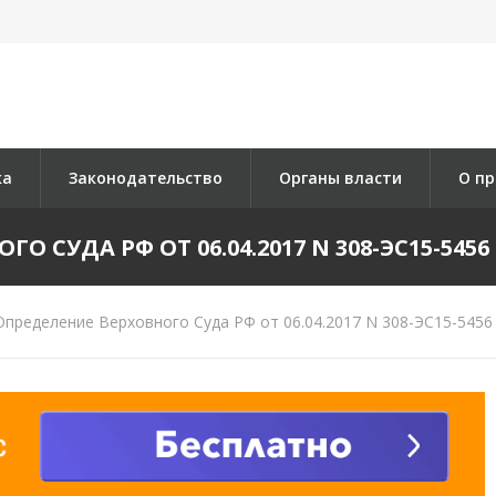
ка
Законодательство
Органы власти
О пр
 СУДА РФ ОТ 06.04.2017 N 308-ЭС15-5456 
пределение Верховного Суда РФ от 06.04.2017 N 308-ЭС15-5456 