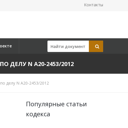
Контакты
оекте
ПО ДЕЛУ N А20-2453/2012
по делу N А20-2453/2012
Популярные статьи
кодекса