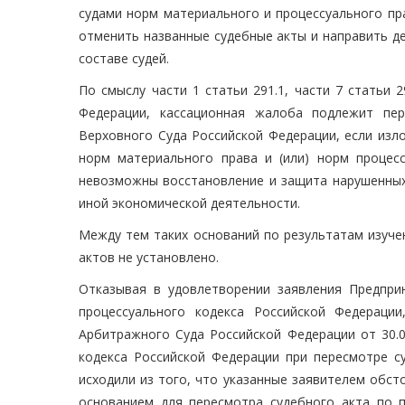
судами норм материального и процессуального пр
отменить названные судебные акты и направить д
составе судей.
По смыслу части 1 статьи 291.1, части 7 статьи 
Федерации, кассационная жалоба подлежит пер
Верховного Суда Российской Федерации, если из
норм материального права и (или) норм процесс
невозможны восстановление и защита нарушенных 
иной экономической деятельности.
Между тем таких оснований по результатам изуч
актов не установлено.
Отказывая в удовлетворении заявления Предпри
процессуального кодекса Российской Федераци
Арбитражного Суда Российской Федерации от 30.
кодекса Российской Федерации при пересмотре с
исходили из того, что указанные заявителем обс
основанием для пересмотра судебного акта по 