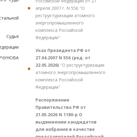
Российской Федерации от 27
апреля 2007 г. N 556 "О
реструктуризации атомного
стальной
энергопромышленного
комплекса Российской
Судья
Федерации"
едерации
Указ Президента РФ от
27.04.2007 N 556 (ред. от
ЧУЧУНОВА
22.05.2026)
"О реструктуризации
атомного энергопромышленного
комплекса Российской
Федерации"
Распоряжение
Правительства РФ от
21.05.2026 N 1180-р О
выдвижении кандидатов
для избрания в качестве
представителей Российской