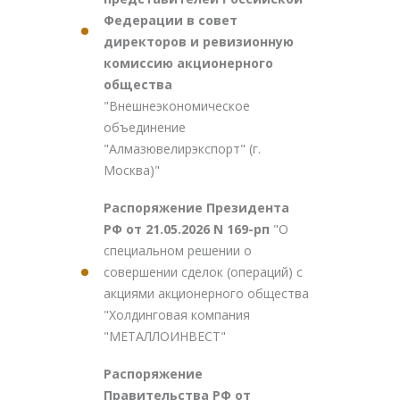
Федерации в совет
директоров и ревизионную
комиссию акционерного
общества
"Внешнеэкономическое
объединение
"Алмазювелирэкспорт" (г.
Москва)"
Распоряжение Президента
РФ от 21.05.2026 N 169-рп
"О
специальном решении о
совершении сделок (операций) с
акциями акционерного общества
"Холдинговая компания
"МЕТАЛЛОИНВЕСТ"
Распоряжение
Правительства РФ от