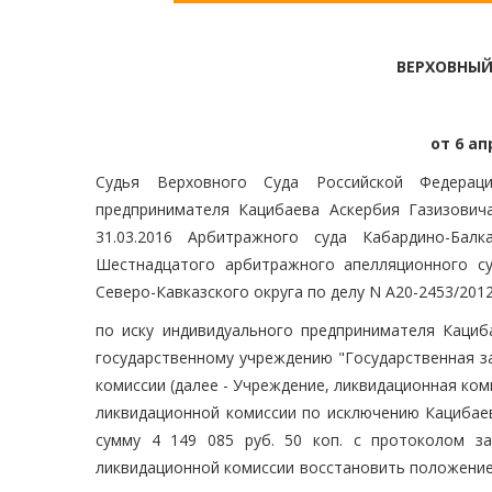
ВЕРХОВНЫЙ
от 6 ап
Судья Верховного Суда Российской Федераци
предпринимателя Кацибаева Аскербия Газизовича
31.03.2016 Арбитражного суда Кабардино-Балк
Шестнадцатого арбитражного апелляционного суд
Северо-Кавказского округа по делу N А20-2453/201
по иску индивидуального предпринимателя Кациб
государственному учреждению "Государственная з
комиссии (далее - Учреждение, ликвидационная ко
ликвидационной комиссии по исключению Кацибаев
сумму 4 149 085 руб. 50 коп. с протоколом за
ликвидационной комиссии восстановить положение,