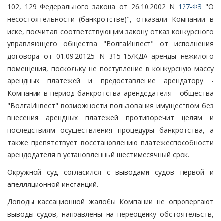
102, 129 Федерального закона от 26.10.2002 N
127-ФЗ
"О
несостоятельности (банкротстве)", отказали Компании в
иске, посчитав соответствующим закону отказ конкурсного
управляющего общества "ВолгаИнвест" от исполнения
договора от 01.09.20125 N 315-15/КДА аренды нежилого
помещения, поскольку не поступление в конкурсную массу
арендных платежей и предоставление арендатору -
Компании в период банкротства арендодателя - общества
"ВолгаИнвест" возможности пользования имуществом без
внесения арендных платежей противоречит целям и
последствиям осуществления процедуры банкротства, а
также препятствует восстановлению платежеспособности
арендодателя в установленный шестимесячный срок.
Окружной суд согласился с выводами судов первой и
апелляционной инстанций.
Доводы кассационной жалобы Компании не опровергают
выводы судов, направлены на переоценку обстоятельств,