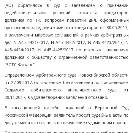
(АО) обратилось в суд с заявлением о признании
недействительными решений комитета кредиторов
должника по 1-5 вопросам повестки дня, оформленных
протоколом заседания комитета кредиторов от 30.05.2017,
о заключении мировых соглашений в рамках арбитражных
дел N А45-4421/2017, N А45-4422/2017, N А45-4423/2017, N
А45-4424/2017, N А45-4425/2017 по исковым заявлениям
должника к обществу с ограниченной ответственностью
"ЗСТС-Финанс".
Определением Арбитражного суда Новосибирской области
от 27.09.2017, оставленным без изменения постановлением
Седьмого арбитражного апелляционного суда от
30.11.2017, в удовлетворении заявления отказано.
В кассационной жалобе, поданной в Верховный Суд
Российской Федерации, заявитель просит судебные акты по
делу отменить, ссылаясь на нарушение судами норм права.
По результатам изучения принятых по делу судебных актов