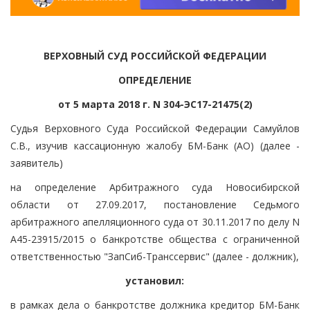
ВЕРХОВНЫЙ СУД РОССИЙСКОЙ ФЕДЕРАЦИИ
ОПРЕДЕЛЕНИЕ
от 5 марта 2018 г. N 304-ЭС17-21475(2)
Судья Верховного Суда Российской Федерации Самуйлов
С.В., изучив кассационную жалобу БМ-Банк (АО) (далее -
заявитель)
на определение Арбитражного суда Новосибирской
области от 27.09.2017, постановление Седьмого
арбитражного апелляционного суда от 30.11.2017 по делу N
А45-23915/2015 о банкротстве общества с ограниченной
ответственностью "ЗапСиб-Транссервис" (далее - должник),
установил:
в рамках дела о банкротстве должника кредитор БМ-Банк