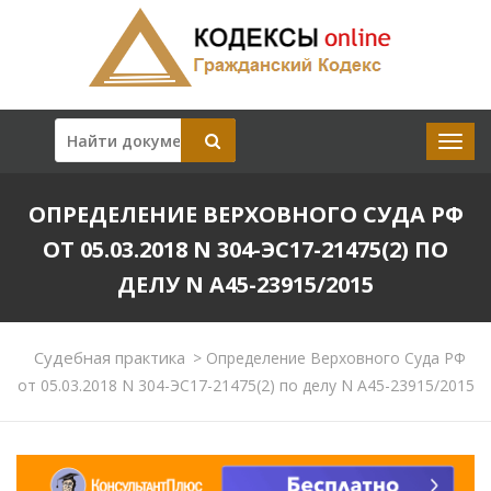
ОПРЕДЕЛЕНИЕ ВЕРХОВНОГО СУДА РФ
ОТ 05.03.2018 N 304-ЭС17-21475(2) ПО
ДЕЛУ N А45-23915/2015
Судебная практика
>
Определение Верховного Суда РФ
от 05.03.2018 N 304-ЭС17-21475(2) по делу N А45-23915/2015