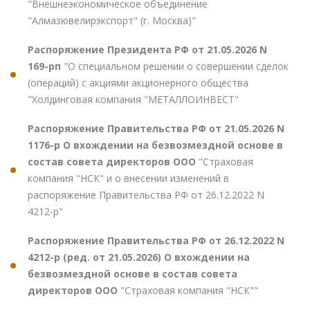
"Внешнеэкономическое объединение
"Алмазювелирэкспорт" (г. Москва)"
Распоряжение Президента РФ от 21.05.2026 N
169-рп
"О специальном решении о совершении сделок
(операций) с акциями акционерного общества
"Холдинговая компания "МЕТАЛЛОИНВЕСТ"
Распоряжение Правительства РФ от 21.05.2026 N
1176-р О вхождении на безвозмездной основе в
состав совета директоров ООО
"Страховая
компания "НСК" и о внесении изменений в
распоряжение Правительства РФ от 26.12.2022 N
4212-р"
Распоряжение Правительства РФ от 26.12.2022 N
4212-р (ред. от 21.05.2026) О вхождении на
безвозмездной основе в состав совета
директоров ООО
"Страховая компания "НСК""