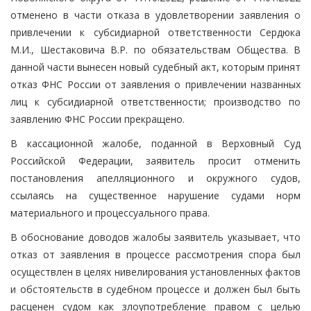
отменено в части отказа в удовлетворении заявления о
привлечении к субсидиарной ответственности Сердюка
М.И., Шестаковича В.Р. по обязательствам Общества. В
данной части вынесен новый судебный акт, которым принят
отказ ФНС России от заявления о привлечении названных
лиц к субсидиарной ответственности; производство по
заявлению ФНС России прекращено.
В кассационной жалобе, поданной в Верховный Суд
Российской Федерации, заявитель просит отменить
постановления апелляционного и окружного судов,
ссылаясь на существенное нарушение судами норм
материального и процессуального права.
В обоснование доводов жалобы заявитель указывает, что
отказ от заявления в процессе рассмотрения спора был
осуществлен в целях нивелирования установленных фактов
и обстоятельств в судебном процессе и должен был быть
расценен судом как злоупотребление правом с целью