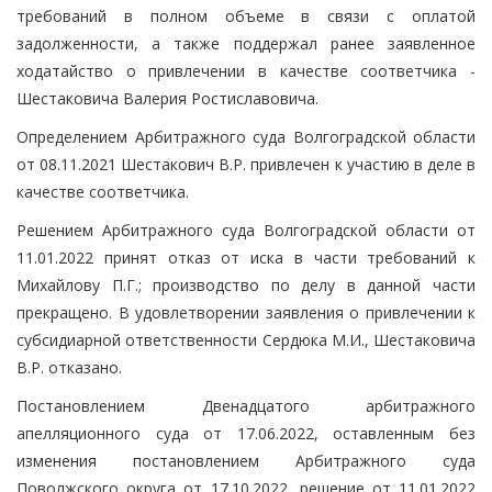
требований в полном объеме в связи с оплатой
задолженности, а также поддержал ранее заявленное
ходатайство о привлечении в качестве соответчика -
Шестаковича Валерия Ростиславовича.
Определением Арбитражного суда Волгоградской области
от 08.11.2021 Шестакович В.Р. привлечен к участию в деле в
качестве соответчика.
Решением Арбитражного суда Волгоградской области от
11.01.2022 принят отказ от иска в части требований к
Михайлову П.Г.; производство по делу в данной части
прекращено. В удовлетворении заявления о привлечении к
субсидиарной ответственности Сердюка М.И., Шестаковича
В.Р. отказано.
Постановлением Двенадцатого арбитражного
апелляционного суда от 17.06.2022, оставленным без
изменения постановлением Арбитражного суда
Поволжского округа от 17.10.2022, решение от 11.01.2022