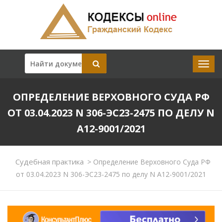
ОПРЕДЕЛЕНИЕ ВЕРХОВНОГО СУДА РФ
ОТ 03.04.2023 N 306-ЭС23-2475 ПО ДЕЛУ N
А12-9001/2021
Судебная практика
>
Определение Верховного Суда РФ
от 03.04.2023 N 306-ЭС23-2475 по делу N А12-9001/2021