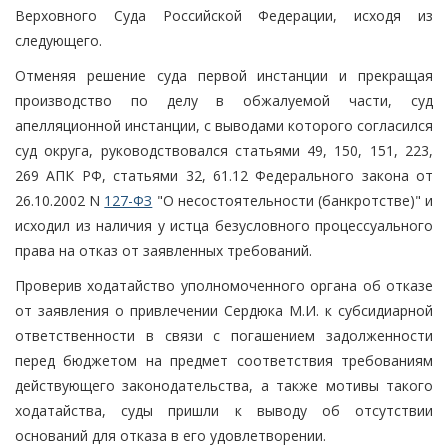
Верховного Суда Российской Федерации, исходя из
следующего.
Отменяя решение суда первой инстанции и прекращая
производство по делу в обжалуемой части, суд
апелляционной инстанции, с выводами которого согласился
суд округа, руководствовался статьями 49, 150, 151, 223,
269 АПК РФ, статьями 32, 61.12 Федерального закона от
26.10.2002 N
127-ФЗ
"О несостоятельности (банкротстве)" и
исходил из наличия у истца безусловного процессуального
права на отказ от заявленных требований.
Проверив ходатайство уполномоченного органа об отказе
от заявления о привлечении Сердюка М.И. к субсидиарной
ответственности в связи с погашением задолженности
перед бюджетом на предмет соответствия требованиям
действующего законодательства, а также мотивы такого
ходатайства, суды пришли к выводу об отсутствии
оснований для отказа в его удовлетворении.