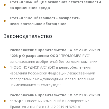
Статья 1064. Общие основания ответственности
за причинение вреда
Статья 1102. Обязанность возвратить
неосновательное обогащение
Законодательство
Распоряжение Правительства РФ от 23.05.2026 N
1208-р О разрешении ООО
"ПРОМОМЕД РУС"
использования изобретений без согласия компании
"НОВО НОРДИСК А/С" (DK) в целях обеспечения
населения Российской Федерации лекарственными
препаратами с международным непатентованным
наименованием "Семаглутид""
Распоряжение Правительства РФ от 23.05.2026 N
1197-р
"О внесении изменений в Распоряжение
Правительства РФ от 31.12.2019 N 3260-р"