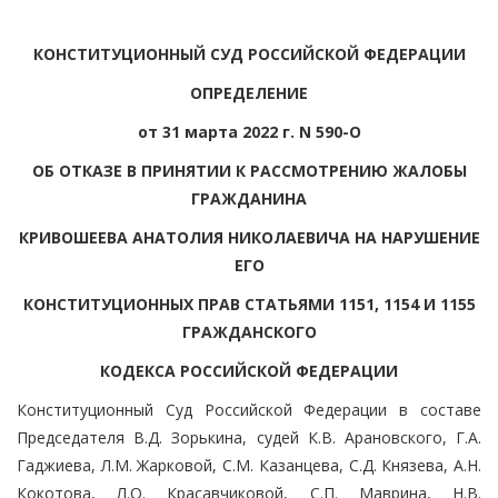
КОНСТИТУЦИОННЫЙ СУД РОССИЙСКОЙ ФЕДЕРАЦИИ
ОПРЕДЕЛЕНИЕ
от 31 марта 2022 г. N 590-О
ОБ ОТКАЗЕ В ПРИНЯТИИ К РАССМОТРЕНИЮ ЖАЛОБЫ
ГРАЖДАНИНА
КРИВОШЕЕВА АНАТОЛИЯ НИКОЛАЕВИЧА НА НАРУШЕНИЕ
ЕГО
КОНСТИТУЦИОННЫХ ПРАВ СТАТЬЯМИ 1151, 1154 И 1155
ГРАЖДАНСКОГО
КОДЕКСА РОССИЙСКОЙ ФЕДЕРАЦИИ
Конституционный Суд Российской Федерации в составе
Председателя В.Д. Зорькина, судей К.В. Арановского, Г.А.
Гаджиева, Л.М. Жарковой, С.М. Казанцева, С.Д. Князева, А.Н.
Кокотова, Л.О. Красавчиковой, С.П. Маврина, Н.В.