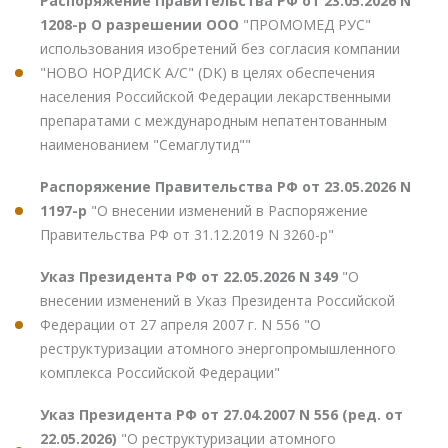
Распоряжение Правительства РФ от 23.05.2026 N
1208-р О разрешении ООО
"ПРОМОМЕД РУС"
использования изобретений без согласия компании
"НОВО НОРДИСК А/С" (DK) в целях обеспечения
населения Российской Федерации лекарственными
препаратами с международным непатентованным
наименованием "Семаглутид""
Распоряжение Правительства РФ от 23.05.2026 N
1197-р
"О внесении изменений в Распоряжение
Правительства РФ от 31.12.2019 N 3260-р"
Указ Президента РФ от 22.05.2026 N 349
"О
внесении изменений в Указ Президента Российской
Федерации от 27 апреля 2007 г. N 556 "О
реструктуризации атомного энергопромышленного
комплекса Российской Федерации"
Указ Президента РФ от 27.04.2007 N 556 (ред. от
22.05.2026)
"О реструктуризации атомного