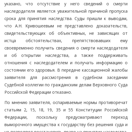
указано, что отсутствие у него сведений о смерти
наследодателя является уважительной причиной пропуска
срока для принятия наследства. Суды пришли к выводам,
что А.Н. Кривошеевым не представлено доказательств,
свидетельствующих об объективных, не зависящих от
истца обстоятельствах, препятствовавших ему
своевременно получить сведения о смерти наследодателя
и об открытии наследства, а также поддерживать
отношения с наследодателем и получать информацию о
состоянии его здоровья. В передаче кассационной жалобы
заявителя для рассмотрения в судебном заседании
Судебной коллегии по гражданским делам Верховного Суда
Российской Федерации отказано.
По мнению заявителя, оспариваемые нормы противоречат
статьям 2, 15, 18, 19, 35 и 55 Конституции Российской
Федерации, поскольку предусматривают переход
выморочного имущества к государству без решения суда и
не позволяют восстановить право на принятие наследства,